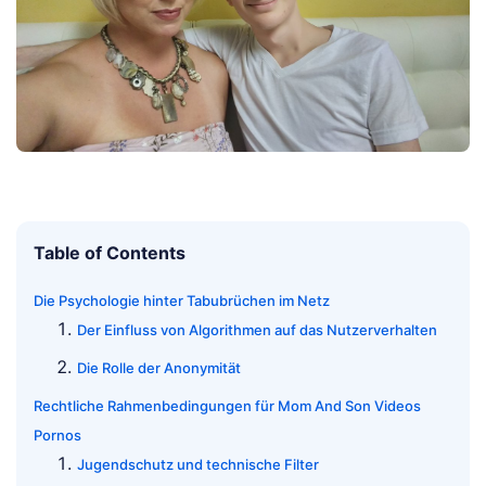
Table of Contents
Die Psychologie hinter Tabubrüchen im Netz
Der Einfluss von Algorithmen auf das Nutzerverhalten
Die Rolle der Anonymität
Rechtliche Rahmenbedingungen für Mom And Son Videos
Pornos
Jugendschutz und technische Filter