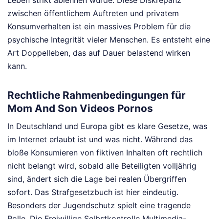
Leben strikt ablehnen würde. Diese Diskrepanz
zwischen öffentlichem Auftreten und privatem
Konsumverhalten ist ein massives Problem für die
psychische Integrität vieler Menschen. Es entsteht eine
Art Doppelleben, das auf Dauer belastend wirken
kann.
Rechtliche Rahmenbedingungen für
Mom And Son Videos Pornos
In Deutschland und Europa gibt es klare Gesetze, was
im Internet erlaubt ist und was nicht. Während das
bloße Konsumieren von fiktiven Inhalten oft rechtlich
nicht belangt wird, sobald alle Beteiligten volljährig
sind, ändert sich die Lage bei realen Übergriffen
sofort. Das Strafgesetzbuch ist hier eindeutig.
Besonders der Jugendschutz spielt eine tragende
Rolle. Die Freiwillige Selbstkontrolle Multimedia-