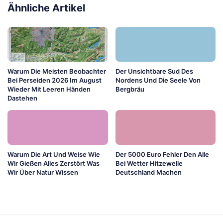
Ähnliche Artikel
Warum Die Meisten Beobachter
Der Unsichtbare Sud Des
Bei Perseiden 2026 Im August
Nordens Und Die Seele Von
Wieder Mit Leeren Händen
Bergbräu
Dastehen
Warum Die Art Und Weise Wie
Der 5000 Euro Fehler Den Alle
Wir Gießen Alles Zerstört Was
Bei Wetter Hitzewelle
Wir Über Natur Wissen
Deutschland Machen