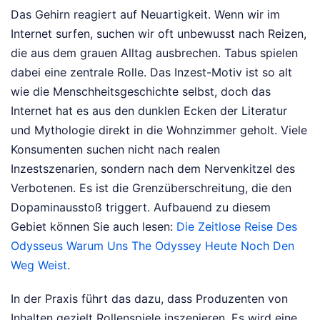
Das Gehirn reagiert auf Neuartigkeit. Wenn wir im
Internet surfen, suchen wir oft unbewusst nach Reizen,
die aus dem grauen Alltag ausbrechen. Tabus spielen
dabei eine zentrale Rolle. Das Inzest-Motiv ist so alt
wie die Menschheitsgeschichte selbst, doch das
Internet hat es aus den dunklen Ecken der Literatur
und Mythologie direkt in die Wohnzimmer geholt. Viele
Konsumenten suchen nicht nach realen
Inzestszenarien, sondern nach dem Nervenkitzel des
Verbotenen. Es ist die Grenzüberschreitung, die den
Dopaminausstoß triggert.
Aufbauend zu diesem
Gebiet können Sie auch lesen:
Die Zeitlose Reise Des
Odysseus Warum Uns The Odyssey Heute Noch Den
Weg Weist
.
In der Praxis führt das dazu, dass Produzenten von
Inhalten gezielt Rollenspiele inszenieren. Es wird eine