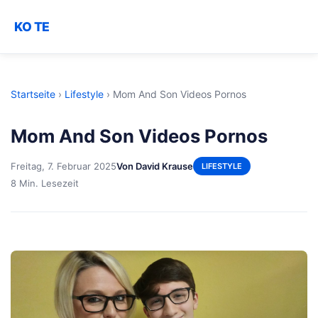
KO TE
Startseite
›
Lifestyle
›
Mom And Son Videos Pornos
Mom And Son Videos Pornos
Freitag, 7. Februar 2025
Von David Krause
LIFESTYLE
8 Min. Lesezeit