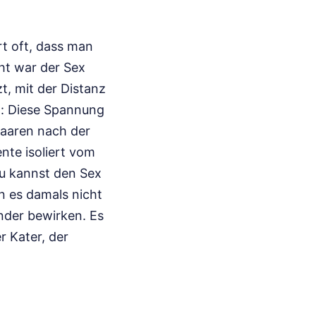
rt oft, dass man
cht war der Sex
t, mit der Distanz
h: Diese Spannung
 Paaren nach der
nte isoliert vom
Du kannst den Sex
 es damals nicht
under bewirken. Es
r Kater, der