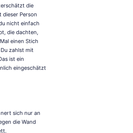
erschätzt die
t dieser Person
du nicht einfach
bt, die dachten,
 Mal einen Stich
Du zahlst mit
as ist ein
nlich eingeschätzt
nert sich nur an
gegen die Wand
tt.