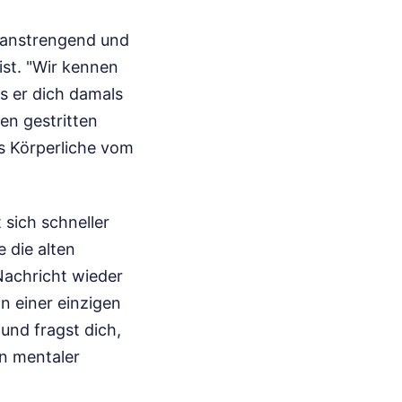
t anstrengend und
ist. "Wir kennen
s er dich damals
en gestritten
s Körperliche vom
 sich schneller
e die alten
Nachricht wieder
n einer einzigen
und fragst dich,
n mentaler