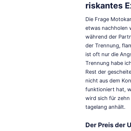
riskantes 
Die Frage Motokar
etwas nachholen wi
während der Partne
der Trennung, fla
ist oft nur die An
Trennung habe ich 
Rest der gescheit
nicht aus dem Kon
funktioniert hat, 
wird sich für zehn
tagelang anhält.
Der Preis der 