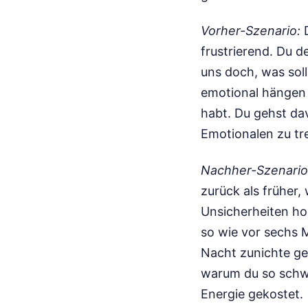
Vorher-Szenario:
D
frustrierend. Du d
uns doch, was soll
emotional hängen 
habt. Du gehst da
Emotionalen zu tr
Nachher-Szenario
zurück als früher,
Unsicherheiten ho
so wie vor sechs 
Nacht zunichte gem
warum du so schwa
Energie gekostet.