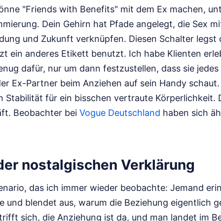
önne "Friends with Benefits" mit dem Ex machen, unt
mierung. Dein Gehirn hat Pfade angelegt, die Sex mi
ndung und Zukunft verknüpfen. Diesen Schalter legst 
tzt ein anderes Etikett benutzt. Ich habe Klienten erle
enug dafür, nur um dann festzustellen, dass sie jedes
er Ex-Partner beim Anziehen auf sein Handy schaut. 
Stabilität für ein bisschen vertraute Körperlichkeit. D
ft.
Beobachter bei
Vogue Deutschland
haben sich äh
der nostalgischen Verklärung
zenario, das ich immer wieder beobachte: Jemand erin
 und blendet aus, warum die Beziehung eigentlich 
trifft sich, die Anziehung ist da, und man landet im Be