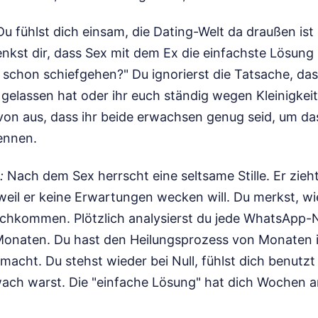
u fühlst dich einsam, die Dating-Welt da draußen is
enkst dir, dass Sex mit dem Ex die einfachste Lösung 
 schon schiefgehen?" Du ignorierst die Tatsache, das
gelassen hat oder ihr euch ständig wegen Kleinigkeit
von aus, dass ihr beide erwachsen genug seid, um da
ennen.
:
Nach dem Sex herrscht eine seltsame Stille. Er zieht
 weil er keine Erwartungen wecken will. Du merkst, wi
chkommen. Plötzlich analysierst du jede WhatsApp-
Monaten. Du hast den Heilungsprozess von Monaten i
acht. Du stehst wieder bei Null, fühlst dich benutzt 
ch warst. Die "einfache Lösung" hat dich Wochen a