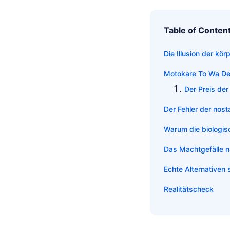
Table of Conten
Die Illusion der kö
Motokare To Wa Dek
Der Preis der
Der Fehler der nost
Warum die biologis
Das Machtgefälle 
Echte Alternativen 
Realitätscheck