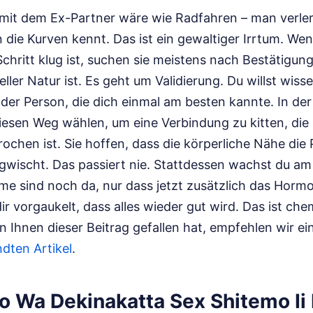
 mit dem Ex-Partner wäre wie Radfahren – man verler
an die Kurven kennt. Das ist ein gewaltiger Irrtum. W
Schritt klug ist, suchen sie meistens nach Bestätigung
eller Natur ist. Es geht um Validierung. Du willst wis
der Person, die dich einmal am besten kannte. In der
iesen Weg wählen, um eine Verbindung zu kitten, die 
ochen ist. Sie hoffen, dass die körperliche Nähe die
wischt. Das passiert nie. Stattdessen wachst du a
eme sind noch da, nur dass jetzt zusätzlich das Horm
dir vorgaukelt, dass alles wieder gut wird. Das ist ch
 Ihnen dieser Beitrag gefallen hat, empfehlen wir ei
dten Artikel
.
o Wa Dekinakatta Sex Shitemo Ii 