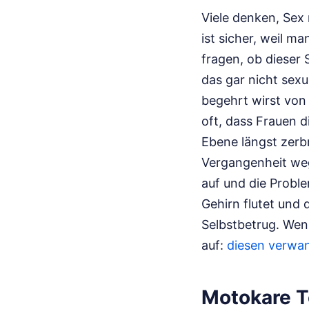
Viele denken, Sex
ist sicher, weil m
fragen, ob dieser 
das gar nicht sexu
begehrt wirst von 
oft, dass Frauen d
Ebene längst zerbr
Vergangenheit weg
auf und die Probl
Gehirn flutet und 
Selbstbetrug.
Wenn
auf:
diesen verwan
Motokare T