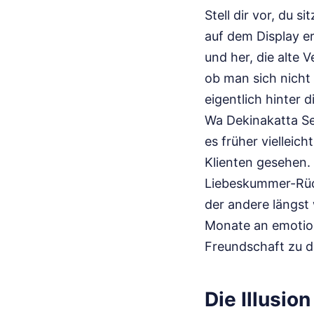
Stell dir vor, du 
auf dem Display er
und her, die alte 
ob man sich nicht 
eigentlich hinter 
Wa Dekinakatta Se
es früher vielleic
Klienten gesehen.
Liebeskummer-Rück
der andere längst 
Monate an emotion
Freundschaft zu d
Die Illusio