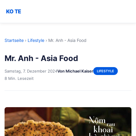
KO TE
Startseite
›
Lifestyle
›
Mr. Anh - Asia Food
Mr. Anh - Asia Food
Samstag, 7. Dezember 2024
Von Michael Kaiser
LIFESTYLE
8 Min. Lesezeit