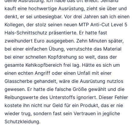
deine Ausrüstung. Ich habe das oft erlebt: Jemand
kauft eine hochwertige Ausrüstung, zieht sie über und
denkt, er sei unbesiegbar. Vor drei Jahren sah ich einen
Kollegen, der stolz seinen neuen MTP Anti-Cut Level 5
Hals-Schnittschutz präsentierte. Er hatte fast
zweihundert Euro ausgegeben. Zehn Minuten später,
bei einer einfachen Übung, verrutschte das Material
bei einer schnellen Kopfdrehung so weit, dass der
gesamte Kehlkopfbereich frei lag. Hätte es sich um
einen echten Angriff oder einen Unfall mit einer
Glasscherbe gehandelt, wäre die Ausrüstung nutzlos
gewesen. Er hatte die falsche Größe gewählt und die
Reibungswerte des Unterstoffs ignoriert. Dieser Fehler
kostete ihn nicht nur Geld für ein Produkt, das er nie
wieder trug, sondern fast sein Vertrauen in jegliche
Schutzkleidung.