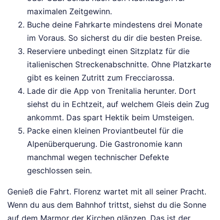
maximalen Zeitgewinn.
Buche deine Fahrkarte mindestens drei Monate
im Voraus. So sicherst du dir die besten Preise.
Reserviere unbedingt einen Sitzplatz für die
italienischen Streckenabschnitte. Ohne Platzkarte
gibt es keinen Zutritt zum Frecciarossa.
Lade dir die App von Trenitalia herunter. Dort
siehst du in Echtzeit, auf welchem Gleis dein Zug
ankommt. Das spart Hektik beim Umsteigen.
Packe einen kleinen Proviantbeutel für die
Alpenüberquerung. Die Gastronomie kann
manchmal wegen technischer Defekte
geschlossen sein.
Genieß die Fahrt. Florenz wartet mit all seiner Pracht.
Wenn du aus dem Bahnhof trittst, siehst du die Sonne
auf dem Marmor der Kirchen glänzen. Das ist der