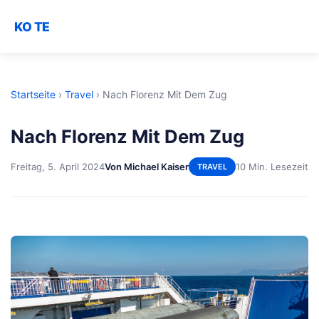
KO TE
Startseite
›
Travel
›
Nach Florenz Mit Dem Zug
Nach Florenz Mit Dem Zug
Freitag, 5. April 2024
Von Michael Kaiser
10 Min. Lesezeit
TRAVEL