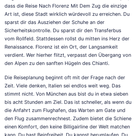
dass die Reise Nach Florenz Mit Dem Zug die einzige
Art ist, diese Stadt wirklich würdevoll zu erreichen. Du
sparst dir das Ausziehen der Schuhe an der
Sicherheitskontrolle. Du sparst dir den Transferbus
vom Rollfeld. Stattdessen rollst du mitten ins Herz der
Renaissance. Florenz ist ein Ort, der Langsamkeit
verdient. Wer hierher flitzt, verpasst den Übergang von
den Alpen zu den sanften Hügeln des Chianti.
Die Reiseplanung beginnt oft mit der Frage nach der
Zeit. Viele denken, Italien sei endlos weit weg. Das
stimmt nicht. Von München aus bist du in etwa sieben
bis acht Stunden am Ziel. Das ist schneller, als wenn du
die Anfahrt zum Flughafen, das Warten am Gate und
den Flug zusammenrechnest. Zudem bietet die Schiene
einen Komfort, den keine Billigairline der Welt matchen
kann. Du hast Beinfreiheit. Du kannst herumlaufen. Du