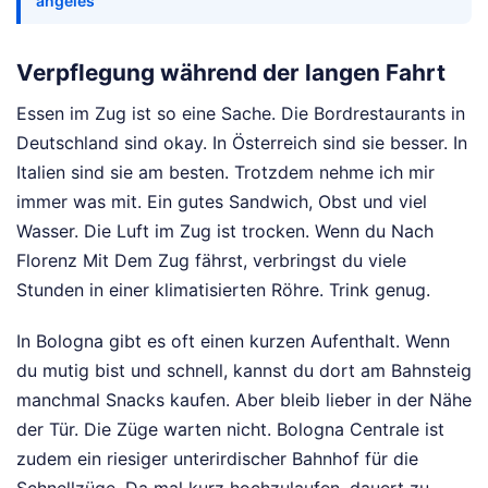
angeles
Verpflegung während der langen Fahrt
Essen im Zug ist so eine Sache. Die Bordrestaurants in
Deutschland sind okay. In Österreich sind sie besser. In
Italien sind sie am besten. Trotzdem nehme ich mir
immer was mit. Ein gutes Sandwich, Obst und viel
Wasser. Die Luft im Zug ist trocken. Wenn du Nach
Florenz Mit Dem Zug fährst, verbringst du viele
Stunden in einer klimatisierten Röhre. Trink genug.
In Bologna gibt es oft einen kurzen Aufenthalt. Wenn
du mutig bist und schnell, kannst du dort am Bahnsteig
manchmal Snacks kaufen. Aber bleib lieber in der Nähe
der Tür. Die Züge warten nicht. Bologna Centrale ist
zudem ein riesiger unterirdischer Bahnhof für die
Schnellzüge. Da mal kurz hochzulaufen, dauert zu