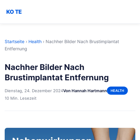
KO TE
Startseite
›
Health
›
Nachher Bilder Nach Brustimplantat
Entfernung
Nachher Bilder Nach
Brustimplantat Entfernung
Dienstag, 24. Dezember 2024
Von Hannah Hartmann
HEALTH
10 Min. Lesezeit