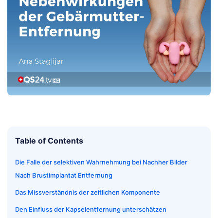
Table of Contents
Die Falle der selektiven Wahrnehmung bei Nachher Bilder
Nach Brustimplantat Entfernung
Das Missverständnis der zeitlichen Komponente
Den Einfluss der Kapselentfernung unterschätzen