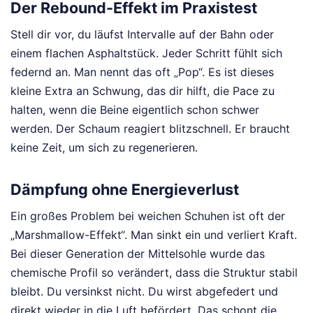
Der Rebound-Effekt im Praxistest
Stell dir vor, du läufst Intervalle auf der Bahn oder
einem flachen Asphaltstück. Jeder Schritt fühlt sich
federnd an. Man nennt das oft „Pop“. Es ist dieses
kleine Extra an Schwung, das dir hilft, die Pace zu
halten, wenn die Beine eigentlich schon schwer
werden. Der Schaum reagiert blitzschnell. Er braucht
keine Zeit, um sich zu regenerieren.
Dämpfung ohne Energieverlust
Ein großes Problem bei weichen Schuhen ist oft der
„Marshmallow-Effekt“. Man sinkt ein und verliert Kraft.
Bei dieser Generation der Mittelsohle wurde das
chemische Profil so verändert, dass die Struktur stabil
bleibt. Du versinkst nicht. Du wirst abgefedert und
direkt wieder in die Luft befördert. Das schont die