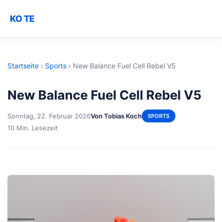
KO TE
Startseite
›
Sports
›
New Balance Fuel Cell Rebel V5
New Balance Fuel Cell Rebel V5
Sonntag, 22. Februar 2026
Von Tobias Koch
SPORTS
10 Min. Lesezeit