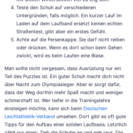
Teste den Schuh auf verschiedenen
Untergründen, falls möglich. Ein kurzer Lauf im
Laden auf dem Laufband ersetzt keinen echten
Straßentest, gibt aber ein erstes Gefühl.
Achte auf die Fersenkappe. Sie darf nicht reiben
oder drücken. Wenn es dort schon beim Gehen
zwickt, wird es beim Laufen eine Blase.
Man sollte nicht vergessen, dass Ausrüstung nur ein
Teil des Puzzles ist. Ein guter Schuh macht dich nicht
über Nacht zum Olympiasieger. Aber er sorgt dafür,
dass der Weg dorthin mehr Spaß macht und weniger
schmerzhaft ist. Wer tiefer in die Trainingslehre
einsteigen möchte, kann sich beim
Deutschen
Leichtathletik-Verband
umsehen. Dort gibt es oft gute
Tipps für den Aufbau einer soliden Laufbasis. Letztlich
zählt nur eines: Zieh die Schuhe an und geh raus. Die