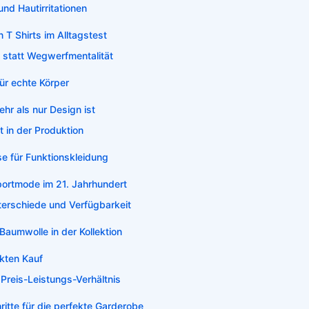
nd Hautirritationen
T Shirts im Alltagstest
 statt Wegwerfmentalität
ür echte Körper
r als nur Design ist
t in der Produktion
e für Funktionskleidung
Sportmode im 21. Jahrhundert
terschiede und Verfügbarkeit
 Baumwolle in der Kollektion
ekten Kauf
Preis-Leistungs-Verhältnis
itte für die perfekte Garderobe