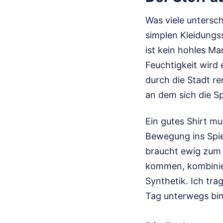
Was viele untersch
simplen Kleidungss
ist kein hohles M
Feuchtigkeit wird
durch die Stadt re
an dem sich die S
Ein gutes Shirt m
Bewegung ins Spiel
braucht ewig zum 
kommen, kombinier
Synthetik. Ich tr
Tag unterwegs bin.