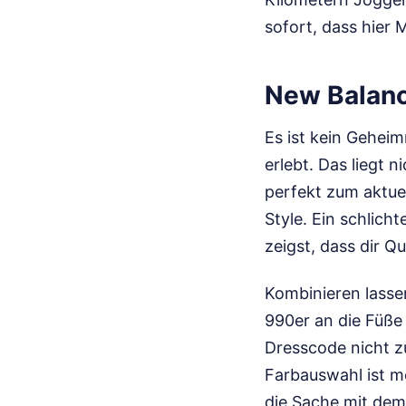
sofort, dass hier
New Balance
Es ist kein Geheim
erlebt. Das liegt 
perfekt zum aktue
Style. Ein schlicht
zeigst, dass dir Q
Kombinieren lassen
990er an die Füße 
Dresscode nicht zu
Farbauswahl ist m
die Sache mit dem 