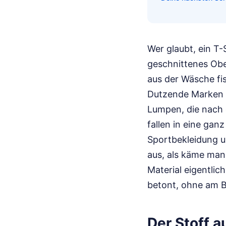
Wer glaubt, ein T-S
geschnittenes Ober
aus der Wäsche fis
Dutzende Marken ge
Lumpen, die nach 
fallen in eine gan
Sportbekleidung u
aus, als käme man
Material eigentli
betont, ohne am B
Der Stoff a