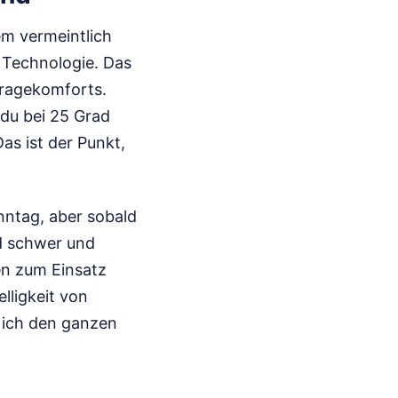
em vermeintlich
y Technologie. Das
Tragekomforts.
 du bei 25 Grad
as ist der Punkt,
nntag, aber sobald
rd schwer und
en zum Einsatz
lligkeit von
n ich den ganzen