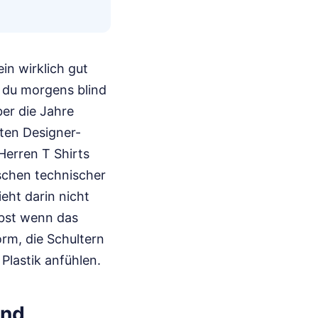
ein wirklich gut
s du morgens blind
ber die Jahre
rten Designer-
Herren T Shirts
ischen technischer
eht darin nicht
lbst wenn das
rm, die Schultern
Plastik anfühlen.
ind