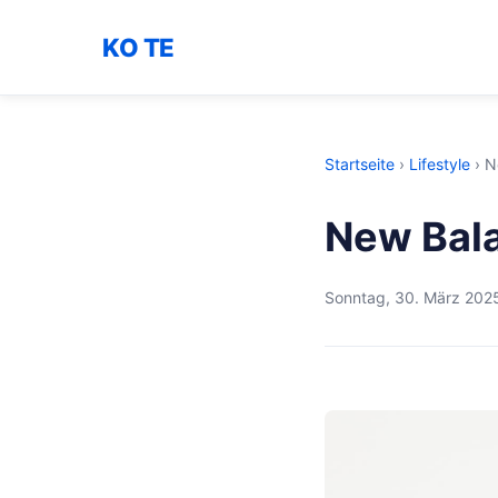
KO TE
Startseite
›
Lifestyle
›
N
New Bala
Sonntag, 30. März 202