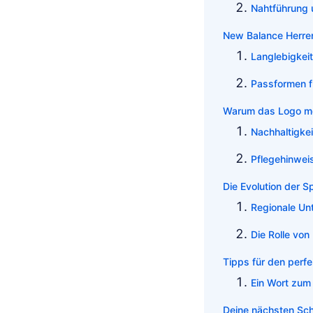
Nahtführung u
New Balance Herren 
Langlebigkeit
Passformen f
Warum das Logo meh
Nachhaltigkei
Pflegehinweis
Die Evolution der 
Regionale Un
Die Rolle von
Tipps für den perf
Ein Wort zum 
Deine nächsten Schr