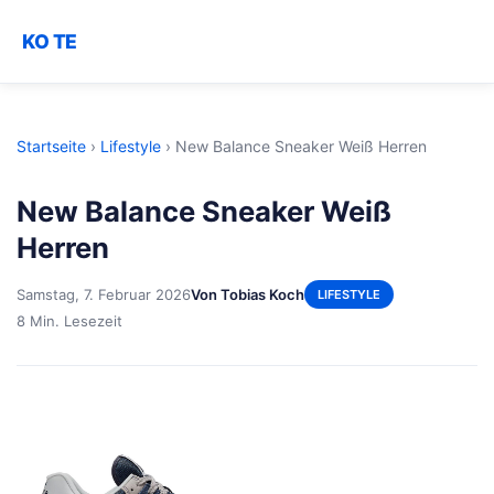
KO TE
Startseite
›
Lifestyle
›
New Balance Sneaker Weiß Herren
New Balance Sneaker Weiß
Herren
Samstag, 7. Februar 2026
Von Tobias Koch
LIFESTYLE
8 Min. Lesezeit