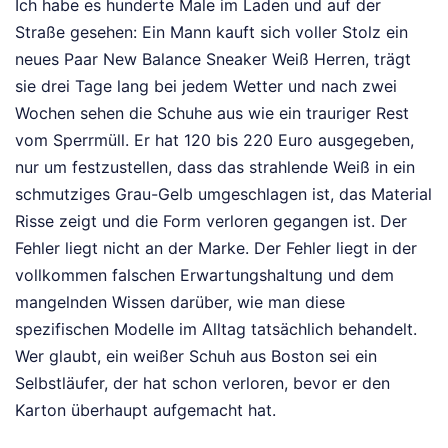
Ich habe es hunderte Male im Laden und auf der
Straße gesehen: Ein Mann kauft sich voller Stolz ein
neues Paar New Balance Sneaker Weiß Herren, trägt
sie drei Tage lang bei jedem Wetter und nach zwei
Wochen sehen die Schuhe aus wie ein trauriger Rest
vom Sperrmüll. Er hat 120 bis 220 Euro ausgegeben,
nur um festzustellen, dass das strahlende Weiß in ein
schmutziges Grau-Gelb umgeschlagen ist, das Material
Risse zeigt und die Form verloren gegangen ist. Der
Fehler liegt nicht an der Marke. Der Fehler liegt in der
vollkommen falschen Erwartungshaltung und dem
mangelnden Wissen darüber, wie man diese
spezifischen Modelle im Alltag tatsächlich behandelt.
Wer glaubt, ein weißer Schuh aus Boston sei ein
Selbstläufer, der hat schon verloren, bevor er den
Karton überhaupt aufgemacht hat.