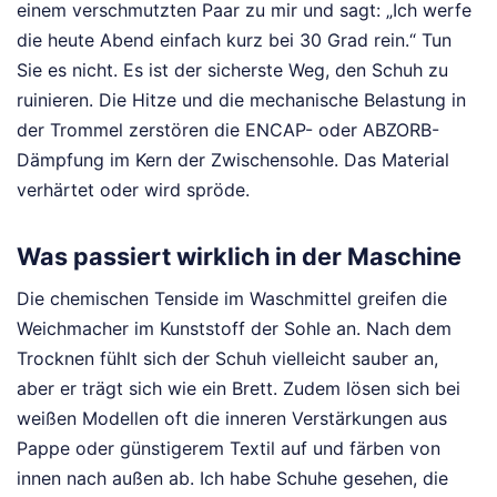
einem verschmutzten Paar zu mir und sagt: „Ich werfe
die heute Abend einfach kurz bei 30 Grad rein.“ Tun
Sie es nicht. Es ist der sicherste Weg, den Schuh zu
ruinieren. Die Hitze und die mechanische Belastung in
der Trommel zerstören die ENCAP- oder ABZORB-
Dämpfung im Kern der Zwischensohle. Das Material
verhärtet oder wird spröde.
Was passiert wirklich in der Maschine
Die chemischen Tenside im Waschmittel greifen die
Weichmacher im Kunststoff der Sohle an. Nach dem
Trocknen fühlt sich der Schuh vielleicht sauber an,
aber er trägt sich wie ein Brett. Zudem lösen sich bei
weißen Modellen oft die inneren Verstärkungen aus
Pappe oder günstigerem Textil auf und färben von
innen nach außen ab. Ich habe Schuhe gesehen, die