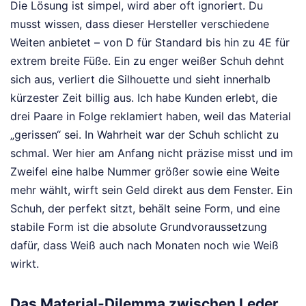
Die Lösung ist simpel, wird aber oft ignoriert. Du
musst wissen, dass dieser Hersteller verschiedene
Weiten anbietet – von D für Standard bis hin zu 4E für
extrem breite Füße. Ein zu enger weißer Schuh dehnt
sich aus, verliert die Silhouette und sieht innerhalb
kürzester Zeit billig aus. Ich habe Kunden erlebt, die
drei Paare in Folge reklamiert haben, weil das Material
„gerissen“ sei. In Wahrheit war der Schuh schlicht zu
schmal. Wer hier am Anfang nicht präzise misst und im
Zweifel eine halbe Nummer größer sowie eine Weite
mehr wählt, wirft sein Geld direkt aus dem Fenster. Ein
Schuh, der perfekt sitzt, behält seine Form, und eine
stabile Form ist die absolute Grundvoraussetzung
dafür, dass Weiß auch nach Monaten noch wie Weiß
wirkt.
Das Material-Dilemma zwischen Leder