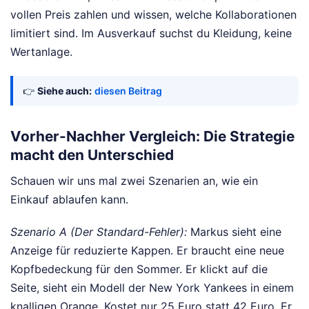
vollen Preis zahlen und wissen, welche Kollaborationen
limitiert sind. Im Ausverkauf suchst du Kleidung, keine
Wertanlage.
👉
Siehe auch:
diesen Beitrag
Vorher-Nachher Vergleich: Die Strategie
macht den Unterschied
Schauen wir uns mal zwei Szenarien an, wie ein
Einkauf ablaufen kann.
Szenario A (Der Standard-Fehler):
Markus sieht eine
Anzeige für reduzierte Kappen. Er braucht eine neue
Kopfbedeckung für den Sommer. Er klickt auf die
Seite, sieht ein Modell der New York Yankees in einem
knalligen Orange. Kostet nur 25 Euro statt 42 Euro. Er