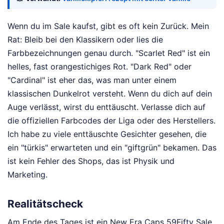
Wenn du im Sale kaufst, gibt es oft kein Zurück. Mein
Rat: Bleib bei den Klassikern oder lies die
Farbbezeichnungen genau durch. "Scarlet Red" ist ein
helles, fast orangestichiges Rot. "Dark Red" oder
"Cardinal" ist eher das, was man unter einem
klassischen Dunkelrot versteht. Wenn du dich auf dein
Auge verlässt, wirst du enttäuscht. Verlasse dich auf
die offiziellen Farbcodes der Liga oder des Herstellers.
Ich habe zu viele enttäuschte Gesichter gesehen, die
ein "türkis" erwarteten und ein "giftgrün" bekamen. Das
ist kein Fehler des Shops, das ist Physik und
Marketing.
Realitätscheck
Am Ende des Tages ist ein New Era Caps 59Fifty Sale