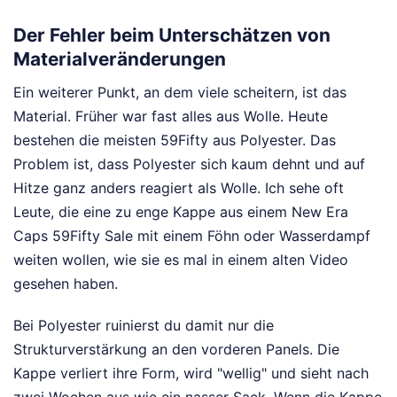
Der Fehler beim Unterschätzen von
Materialveränderungen
Ein weiterer Punkt, an dem viele scheitern, ist das
Material. Früher war fast alles aus Wolle. Heute
bestehen die meisten 59Fifty aus Polyester. Das
Problem ist, dass Polyester sich kaum dehnt und auf
Hitze ganz anders reagiert als Wolle. Ich sehe oft
Leute, die eine zu enge Kappe aus einem New Era
Caps 59Fifty Sale mit einem Föhn oder Wasserdampf
weiten wollen, wie sie es mal in einem alten Video
gesehen haben.
Bei Polyester ruinierst du damit nur die
Strukturverstärkung an den vorderen Panels. Die
Kappe verliert ihre Form, wird "wellig" und sieht nach
zwei Wochen aus wie ein nasser Sack. Wenn die Kappe