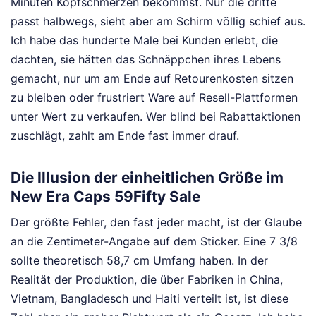
Minuten Kopfschmerzen bekommst. Nur die dritte
passt halbwegs, sieht aber am Schirm völlig schief aus.
Ich habe das hunderte Male bei Kunden erlebt, die
dachten, sie hätten das Schnäppchen ihres Lebens
gemacht, nur um am Ende auf Retourenkosten sitzen
zu bleiben oder frustriert Ware auf Resell-Plattformen
unter Wert zu verkaufen. Wer blind bei Rabattaktionen
zuschlägt, zahlt am Ende fast immer drauf.
Die Illusion der einheitlichen Größe im
New Era Caps 59Fifty Sale
Der größte Fehler, den fast jeder macht, ist der Glaube
an die Zentimeter-Angabe auf dem Sticker. Eine 7 3/8
sollte theoretisch 58,7 cm Umfang haben. In der
Realität der Produktion, die über Fabriken in China,
Vietnam, Bangladesch und Haiti verteilt ist, ist diese