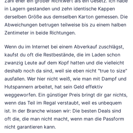
Zahl eher ein grober Richtwert als ein Gesetz. Ich habe
in Lagern gestanden und zehn identische Kappen
derselben Größe aus demselben Karton gemessen. Die
Abweichungen betrugen teilweise bis zu einem halben
Zentimeter in beide Richtungen.
Wenn du im Internet bei einem Abverkauf zuschlägst,
kaufst du oft die Restbestände, die im Laden schon
zwanzig Leute auf dem Kopf hatten und die vielleicht
deshalb noch da sind, weil sie eben nicht "true to size"
ausfallen. Wer hier nicht weiß, wie man mit Dampf und
Hutspannern arbeitet, hat sein Geld effektiv
weggeworfen. Ein günstiger Preis bringt dir gar nichts,
wenn das Teil im Regal verstaubt, weil es unbequem
ist. In der Branche wissen wir: Die besten Deals sind
oft die, die man nicht macht, wenn man die Passform
nicht garantieren kann.