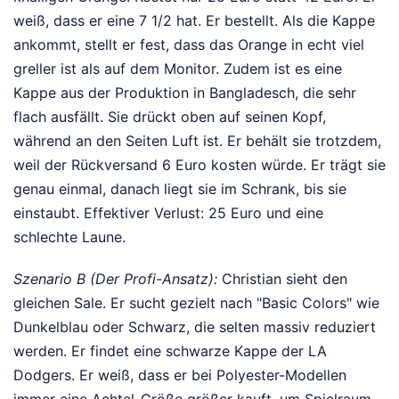
weiß, dass er eine 7 1/2 hat. Er bestellt. Als die Kappe
ankommt, stellt er fest, dass das Orange in echt viel
greller ist als auf dem Monitor. Zudem ist es eine
Kappe aus der Produktion in Bangladesch, die sehr
flach ausfällt. Sie drückt oben auf seinen Kopf,
während an den Seiten Luft ist. Er behält sie trotzdem,
weil der Rückversand 6 Euro kosten würde. Er trägt sie
genau einmal, danach liegt sie im Schrank, bis sie
einstaubt. Effektiver Verlust: 25 Euro und eine
schlechte Laune.
Szenario B (Der Profi-Ansatz):
Christian sieht den
gleichen Sale. Er sucht gezielt nach "Basic Colors" wie
Dunkelblau oder Schwarz, die selten massiv reduziert
werden. Er findet eine schwarze Kappe der LA
Dodgers. Er weiß, dass er bei Polyester-Modellen
immer eine Achtel-Größe größer kauft, um Spielraum