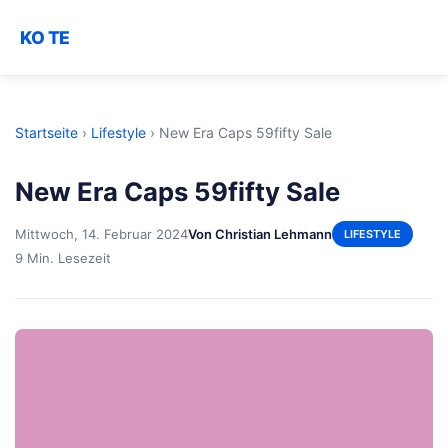
KO TE
Startseite
›
Lifestyle
›
New Era Caps 59fifty Sale
New Era Caps 59fifty Sale
Mittwoch, 14. Februar 2024
Von Christian Lehmann
LIFESTYLE
9 Min. Lesezeit