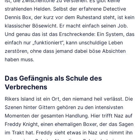
ist, die Zwischentöne zu verstehen. Es gibt keine
strahlenden Helden. Selbst der erfahrene Detective
Dennis Box, der kurz vor dem Ruhestand steht, ist kein
klassischer Bösewicht. Er macht einfach seinen Job.
Und genau das ist das Erschreckende: Ein System, das
einfach nur „funktioniert“, kann unschuldige Leben
zerstören, ohne dass jemand dabei böse Absichten
haben muss.
Das Gefängnis als Schule des
Verbrechens
Rikers Island ist ein Ort, den niemand heil verlässt. Die
Szenen hinter Gittern gehören zu den intensivsten
Momenten der gesamten Handlung. Hier trifft Naz auf
Freddy Knight, einen ehemaligen Boxer, der das Sagen
im Trakt hat. Freddy sieht etwas in Naz und nimmt ihn