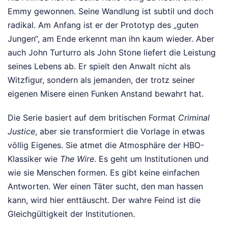
Emmy gewonnen. Seine Wandlung ist subtil und doch
radikal. Am Anfang ist er der Prototyp des „guten
Jungen“, am Ende erkennt man ihn kaum wieder. Aber
auch John Turturro als John Stone liefert die Leistung
seines Lebens ab. Er spielt den Anwalt nicht als
Witzfigur, sondern als jemanden, der trotz seiner
eigenen Misere einen Funken Anstand bewahrt hat.
Die Serie basiert auf dem britischen Format
Criminal
Justice
, aber sie transformiert die Vorlage in etwas
völlig Eigenes. Sie atmet die Atmosphäre der HBO-
Klassiker wie
The Wire
. Es geht um Institutionen und
wie sie Menschen formen. Es gibt keine einfachen
Antworten. Wer einen Täter sucht, den man hassen
kann, wird hier enttäuscht. Der wahre Feind ist die
Gleichgültigkeit der Institutionen.