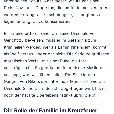
unter seinen Schutz. Aber dieser Schutz hat einen
Preis. Naz muss Dinge tun, die ihn für immer verändern
werden. Er fängt an zu schmuggeln, er fängt an zu
lügen, er fängt an zu konsumieren.
Es ist eine bittere Ironie. Um seine Unschuld vor
Gericht zu beweisen, muss er im Gefängnis zum
Kriminellen werden. Wer als Lamm hineingeht, kommt
als Wolf heraus – oder gar nicht. Die Serie zeigt diesen
moralischen Verfall mit einer Ruhe, die fast
unerträglich ist. Es gibt keine dramatische Musik, die
uns sagt, was wir fühlen sollen. Die Stille in den
Gängen von Rikers spricht Bände. Man sieht, wie die
Unschuld Schicht um Schicht abgetragen wird, bis nur
noch der nackte Überlebensinstinkt übrig bleibt.
Die Rolle der Familie im Kreuzfeuer