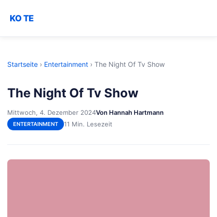
KO TE
Startseite
›
Entertainment
›
The Night Of Tv Show
The Night Of Tv Show
Mittwoch, 4. Dezember 2024
Von Hannah Hartmann
11 Min. Lesezeit
ENTERTAINMENT