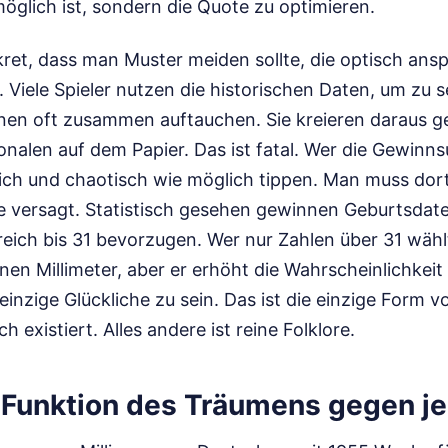
öglich ist, sondern die Quote zu optimieren.
ret, dass man Muster meiden sollte, die optisch an
 Viele Spieler nutzen die historischen Daten, um zu 
en oft zusammen auftauchen. Sie kreieren daraus g
nalen auf dem Papier. Das ist fatal. Wer die Gewin
lich und chaotisch wie möglich tippen. Man muss dor
e versagt. Statistisch gesehen gewinnen Geburtsdaten
ich bis 31 bevorzugen. Wer nur Zahlen über 31 wählt
n Millimeter, aber er erhöht die Wahrscheinlichkeit 
einzige Glückliche zu sein. Das ist die einzige Form vo
ch existiert. Alles andere ist reine Folklore.
e Funktion des Träumens gegen j