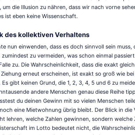
, um die Illusion zu nähren, dass wir nach vorne sehe
s ist eben keine Wissenschaft.
 des kollektiven Verhaltens
nte nun einwenden, dass es doch sinnvoll sein muss,
m zumindest zu vermeiden, was schon einmal passiert
Falle zu. Die Wahrscheinlichkeit, dass die exakt glei
 Ziehung erneut erscheinen, ist exakt so groß wie bei
Es gibt keinen Grund, die 1, 2, 3, 4, 5 und 6 zu meid
hntausende andere Menschen genau diese Reihe tip
stest du deinen Gewinn mit so vielen Menschen teil
noch eine Mietwohnung übrig bleibt. Der Blick in die
nicht lehren, welche Zahlen gewinnen, sondern welche
terschaft im Lotto bedeutet nicht, die Wahrscheinli