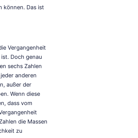
n können. Das ist
 die Vergangenheit
 ist. Doch genau
chen sechs Zahlen
 jeder anderen
en, außer der
pen. Wenn diese
en, dass vom
 Vergangenheit
 Zahlen die Massen
chkeit zu