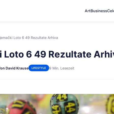
Art
Business
Cel
jemački Loto 6 49 Rezultate Arhiva
 Loto 6 49 Rezultate Arhi
on David Krause
9 Min. Lesezeit
LIFESTYLE