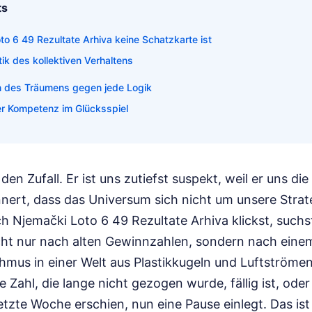
ts
o 6 49 Rezultate Arhiva keine Schatzkarte ist
k des kollektiven Verhaltens
on des Träumens gegen jede Logik
der Kompetenz im Glücksspiel
n Zufall. Er ist uns zutiefst suspekt, weil er uns die
nnert, dass das Universum sich nicht um unsere Strat
h Njemački Loto 6 49 Rezultate Arhiva klickst, suchs
cht nur nach alten Gewinnzahlen, sondern nach eine
mus in einer Welt aus Plastikkugeln und Luftströmen
ne Zahl, die lange nicht gezogen wurde, fällig ist, ode
etzte Woche erschien, nun eine Pause einlegt. Das ist