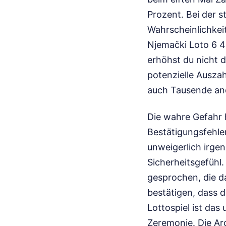
Prozent. Bei der st
Wahrscheinlichkeit
Njemački Loto 6 4
erhöhst du nicht 
potenzielle Ausza
auch Tausende and
Die wahre Gefahr h
Bestätigungsfehler
unweigerlich irge
Sicherheitsgefühl
gesprochen, die 
bestätigen, dass 
Lottospiel ist das 
Zeremonie. Die Arc