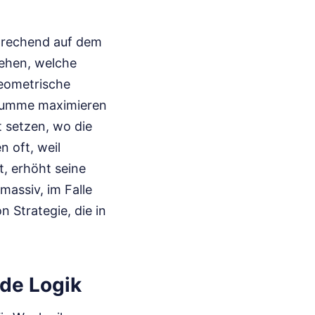
sprechend auf dem
sehen, welche
eometrische
nsumme maximieren
t setzen, wo die
 oft, weil
, erhöht seine
massiv, im Falle
n Strategie, die in
ede Logik