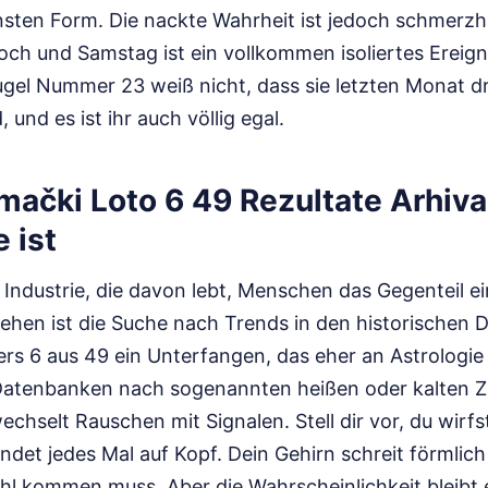
einsten Form. Die nackte Wahrheit ist jedoch schmerzh
ch und Samstag ist ein vollkommen isoliertes Ereign
ugel Nummer 23 weiß nicht, dass sie letzten Monat d
und es ist ihr auch völlig egal.
ački Loto 6 49 Rezultate Arhiva
 ist
 Industrie, die davon lebt, Menschen das Gegenteil e
hen ist die Suche nach Trends in den historischen 
rs 6 aus 49 ein Unterfangen, das eher an Astrologie a
 Datenbanken nach sogenannten heißen oder kalten Z
echselt Rauschen mit Signalen. Stell dir vor, du wirf
ndet jedes Mal auf Kopf. Dein Gehirn schreit förmlic
ahl kommen muss. Aber die Wahrscheinlichkeit bleibt 