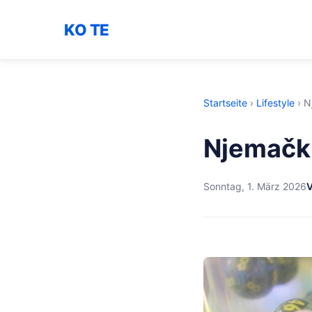
KO TE
Startseite
›
Lifestyle
›
N
Njemački
Sonntag, 1. März 2026
V