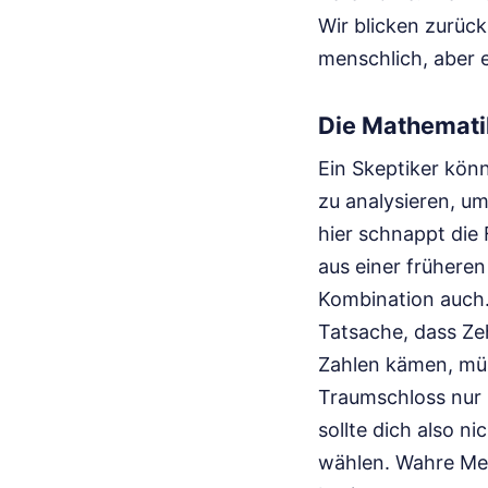
Wir blicken zurück
menschlich, aber e
Die Mathematik
Ein Skeptiker kön
zu analysieren, u
hier schnappt die 
aus einer früheren
Kombination auch. 
Tatsache, dass Ze
Zahlen kämen, müs
Traumschloss nur 
sollte dich also 
wählen. Wahre Meis