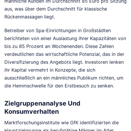
männliche Kunden im Durchschnitt 85 Euro pro Sitzung
aus, was über dem Durchschnitt für klassische
Rückenmassagen liegt.
Betreiber von Spa-Einrichtungen in Großstädten
berichteten von einer Auslastung ihrer Kapazitäten von
bis zu 85 Prozent an Wochenenden. Diese Zahlen
verdeutlichen das wirtschaftliche Potenzial, das in der
Diversifizierung des Angebots liegt. Investoren lenken
ihr Kapital vermehrt in Konzepte, die sich
ausschließlich an ein männliches Publikum richten, um
die Hemmschwelle für den Erstbesuch zu senken.
Zielgruppenanalyse Und
Konsumverhalten
Marktforschungsinstitute wie GfK identifizierten die
Hauptzielgruppe als berufstätige Männer im Alter