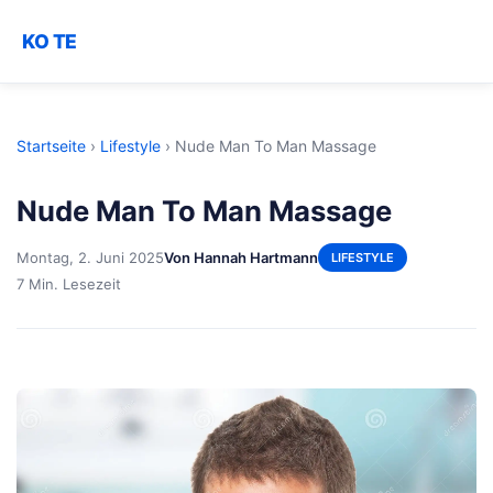
KO TE
Startseite
›
Lifestyle
›
Nude Man To Man Massage
Nude Man To Man Massage
Montag, 2. Juni 2025
Von Hannah Hartmann
LIFESTYLE
7 Min. Lesezeit