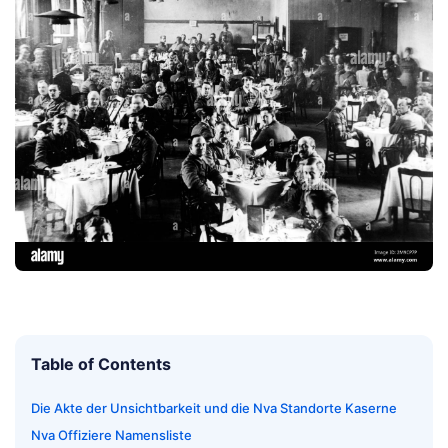
Table of Contents
Die Akte der Unsichtbarkeit und die Nva Standorte Kaserne
Nva Offiziere Namensliste