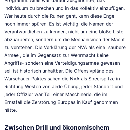
Programm. Alles war darauf ausgerichtet, das
Individuum zu brechen und in das Kollektiv einzufügen.
Wer heute durch die Ruinen geht, kann diese Enge
noch immer spüren. Es ist wichtig, die Namen der
Verantwortlichen zu kennen, nicht um eine bloße Liste
abzuarbeiten, sondern um die Mechanismen der Macht
zu verstehen. Die Verklärung der NVA als eine "saubere
Armee", die im Gegensatz zur Wehrmacht keine
Angriffs- sondern eine Verteidigungsarmee gewesen
sei, ist historisch unhaltbar. Die Offensivpläne des
Warschauer Paktes sahen die NVA als Speerspitze in
Richtung Westen vor. Jede Übung, jeder Standort und
jeder Offizier war Teil einer Maschinerie, die im
Ernstfall die Zerstörung Europas in Kauf genommen
hätte.
Zwischen Drill und ökonomischem