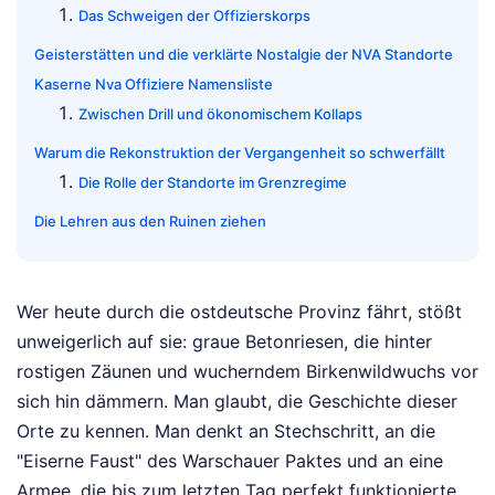
Das Schweigen der Offizierskorps
Geisterstätten und die verklärte Nostalgie der NVA Standorte
Kaserne Nva Offiziere Namensliste
Zwischen Drill und ökonomischem Kollaps
Warum die Rekonstruktion der Vergangenheit so schwerfällt
Die Rolle der Standorte im Grenzregime
Die Lehren aus den Ruinen ziehen
Wer heute durch die ostdeutsche Provinz fährt, stößt
unweigerlich auf sie: graue Betonriesen, die hinter
rostigen Zäunen und wucherndem Birkenwildwuchs vor
sich hin dämmern. Man glaubt, die Geschichte dieser
Orte zu kennen. Man denkt an Stechschritt, an die
"Eiserne Faust" des Warschauer Paktes und an eine
Armee, die bis zum letzten Tag perfekt funktionierte.