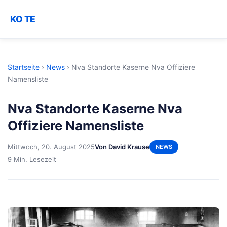
KO TE
Startseite
›
News
›
Nva Standorte Kaserne Nva Offiziere
Namensliste
Nva Standorte Kaserne Nva
Offiziere Namensliste
Mittwoch, 20. August 2025
Von David Krause
NEWS
9 Min. Lesezeit