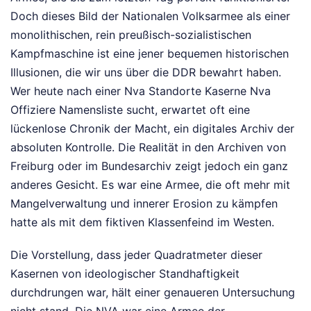
Doch dieses Bild der Nationalen Volksarmee als einer
monolithischen, rein preußisch-sozialistischen
Kampfmaschine ist eine jener bequemen historischen
Illusionen, die wir uns über die DDR bewahrt haben.
Wer heute nach einer Nva Standorte Kaserne Nva
Offiziere Namensliste sucht, erwartet oft eine
lückenlose Chronik der Macht, ein digitales Archiv der
absoluten Kontrolle. Die Realität in den Archiven von
Freiburg oder im Bundesarchiv zeigt jedoch ein ganz
anderes Gesicht. Es war eine Armee, die oft mehr mit
Mangelverwaltung und innerer Erosion zu kämpfen
hatte als mit dem fiktiven Klassenfeind im Westen.
Die Vorstellung, dass jeder Quadratmeter dieser
Kasernen von ideologischer Standhaftigkeit
durchdrungen war, hält einer genaueren Untersuchung
nicht stand. Die NVA war eine Armee der