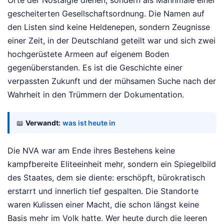
Orte der Nostalgie dienen, sondern als Mahnmale einer
gescheiterten Gesellschaftsordnung. Die Namen auf
den Listen sind keine Heldenepen, sondern Zeugnisse
einer Zeit, in der Deutschland geteilt war und sich zwei
hochgerüstete Armeen auf eigenem Boden
gegenüberstanden. Es ist die Geschichte einer
verpassten Zukunft und der mühsamen Suche nach der
Wahrheit in den Trümmern der Dokumentation.
📖
Verwandt:
was ist heute in
Die NVA war am Ende ihres Bestehens keine
kampfbereite Eliteeinheit mehr, sondern ein Spiegelbild
des Staates, dem sie diente: erschöpft, bürokratisch
erstarrt und innerlich tief gespalten. Die Standorte
waren Kulissen einer Macht, die schon längst keine
Basis mehr im Volk hatte. Wer heute durch die leeren