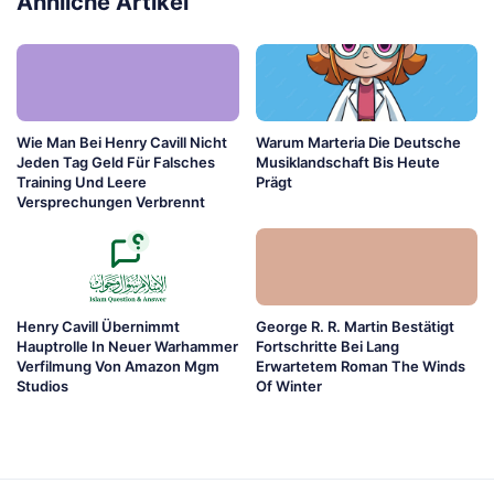
Ähnliche Artikel
Wie Man Bei Henry Cavill Nicht
Warum Marteria Die Deutsche
Jeden Tag Geld Für Falsches
Musiklandschaft Bis Heute
Training Und Leere
Prägt
Versprechungen Verbrennt
Henry Cavill Übernimmt
George R. R. Martin Bestätigt
Hauptrolle In Neuer Warhammer
Fortschritte Bei Lang
Verfilmung Von Amazon Mgm
Erwartetem Roman The Winds
Studios
Of Winter