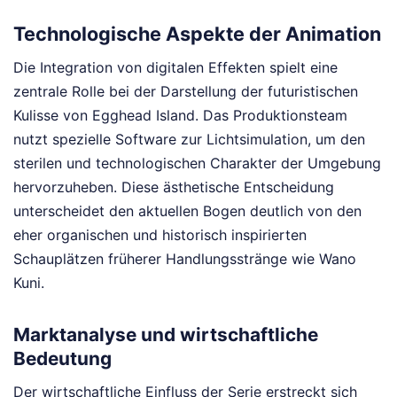
Technologische Aspekte der Animation
Die Integration von digitalen Effekten spielt eine
zentrale Rolle bei der Darstellung der futuristischen
Kulisse von Egghead Island. Das Produktionsteam
nutzt spezielle Software zur Lichtsimulation, um den
sterilen und technologischen Charakter der Umgebung
hervorzuheben. Diese ästhetische Entscheidung
unterscheidet den aktuellen Bogen deutlich von den
eher organischen und historisch inspirierten
Schauplätzen früherer Handlungsstränge wie Wano
Kuni.
Marktanalyse und wirtschaftliche
Bedeutung
Der wirtschaftliche Einfluss der Serie erstreckt sich