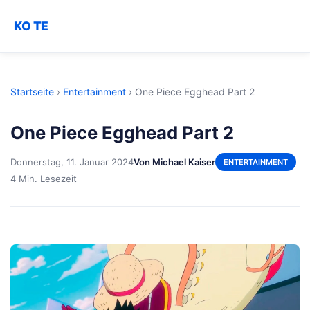
KO TE
Startseite
›
Entertainment
›
One Piece Egghead Part 2
One Piece Egghead Part 2
Donnerstag, 11. Januar 2024
Von Michael Kaiser
ENTERTAINMENT
4 Min. Lesezeit