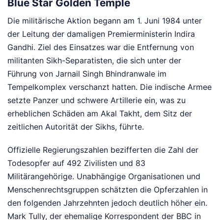
Blue Star Golden Temple
Die militärische Aktion begann am 1. Juni 1984 unter
der Leitung der damaligen Premierministerin Indira
Gandhi. Ziel des Einsatzes war die Entfernung von
militanten Sikh-Separatisten, die sich unter der
Führung von Jarnail Singh Bhindranwale im
Tempelkomplex verschanzt hatten. Die indische Armee
setzte Panzer und schwere Artillerie ein, was zu
erheblichen Schäden am Akal Takht, dem Sitz der
zeitlichen Autorität der Sikhs, führte.
Offizielle Regierungszahlen bezifferten die Zahl der
Todesopfer auf 492 Zivilisten und 83
Militärangehörige. Unabhängige Organisationen und
Menschenrechtsgruppen schätzten die Opferzahlen in
den folgenden Jahrzehnten jedoch deutlich höher ein.
Mark Tully, der ehemalige Korrespondent der BBC in