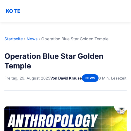
KO TE
Startseite
›
News
›
Operation Blue Star Golden Temple
Operation Blue Star Golden
Temple
Freitag, 29. August 2025
Von David Krause
8 Min. Lesezeit
NEWS