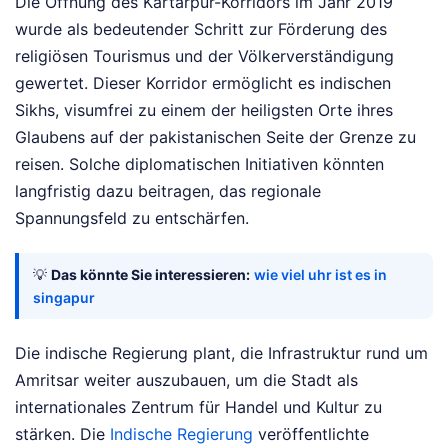
Die Öffnung des Kartarpur-Korridors im Jahr 2019
wurde als bedeutender Schritt zur Förderung des
religiösen Tourismus und der Völkerverständigung
gewertet. Dieser Korridor ermöglicht es indischen
Sikhs, visumfrei zu einem der heiligsten Orte ihres
Glaubens auf der pakistanischen Seite der Grenze zu
reisen. Solche diplomatischen Initiativen könnten
langfristig dazu beitragen, das regionale
Spannungsfeld zu entschärfen.
💡
Das könnte Sie interessieren:
wie viel uhr ist es in
singapur
Die indische Regierung plant, die Infrastruktur rund um
Amritsar weiter auszubauen, um die Stadt als
internationales Zentrum für Handel und Kultur zu
stärken. Die
Indische Regierung
veröffentlichte