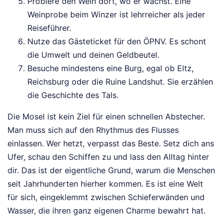
Probiere den Wein dort, wo er wächst. Eine
Weinprobe beim Winzer ist lehrreicher als jeder
Reiseführer.
Nutze das Gästeticket für den ÖPNV. Es schont
die Umwelt und deinen Geldbeutel.
Besuche mindestens eine Burg, egal ob Eltz,
Reichsburg oder die Ruine Landshut. Sie erzählen
die Geschichte des Tals.
Die Mosel ist kein Ziel für einen schnellen Abstecher.
Man muss sich auf den Rhythmus des Flusses
einlassen. Wer hetzt, verpasst das Beste. Setz dich ans
Ufer, schau den Schiffen zu und lass den Alltag hinter
dir. Das ist der eigentliche Grund, warum die Menschen
seit Jahrhunderten hierher kommen. Es ist eine Welt
für sich, eingeklemmt zwischen Schieferwänden und
Wasser, die ihren ganz eigenen Charme bewahrt hat.