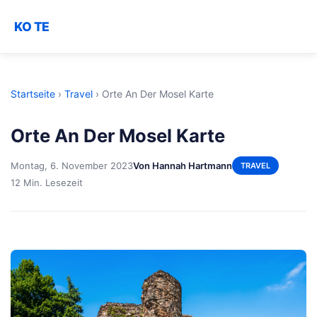
KO TE
Startseite
›
Travel
›
Orte An Der Mosel Karte
Orte An Der Mosel Karte
Montag, 6. November 2023
Von Hannah Hartmann
TRAVEL
12 Min. Lesezeit