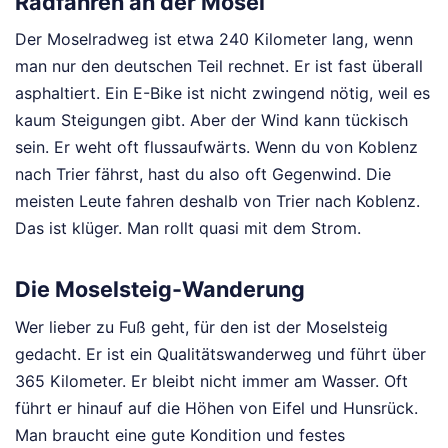
Radfahren an der Mosel
Der Moselradweg ist etwa 240 Kilometer lang, wenn
man nur den deutschen Teil rechnet. Er ist fast überall
asphaltiert. Ein E-Bike ist nicht zwingend nötig, weil es
kaum Steigungen gibt. Aber der Wind kann tückisch
sein. Er weht oft flussaufwärts. Wenn du von Koblenz
nach Trier fährst, hast du also oft Gegenwind. Die
meisten Leute fahren deshalb von Trier nach Koblenz.
Das ist klüger. Man rollt quasi mit dem Strom.
Die Moselsteig-Wanderung
Wer lieber zu Fuß geht, für den ist der Moselsteig
gedacht. Er ist ein Qualitätswanderweg und führt über
365 Kilometer. Er bleibt nicht immer am Wasser. Oft
führt er hinauf auf die Höhen von Eifel und Hunsrück.
Man braucht eine gute Kondition und festes