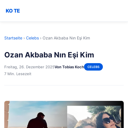
KO TE
Startseite
›
Celebs
›
Ozan Akbaba Nın Eşi Kim
Ozan Akbaba Nın Eşi Kim
Freitag, 26. Dezember 2025
Von Tobias Koch
CELEBS
7 Min. Lesezeit