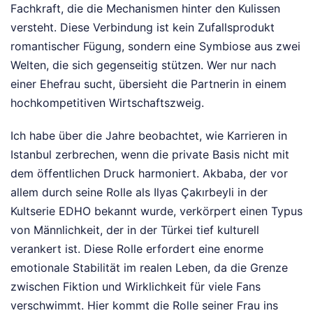
Fachkraft, die die Mechanismen hinter den Kulissen
versteht. Diese Verbindung ist kein Zufallsprodukt
romantischer Fügung, sondern eine Symbiose aus zwei
Welten, die sich gegenseitig stützen. Wer nur nach
einer Ehefrau sucht, übersieht die Partnerin in einem
hochkompetitiven Wirtschaftszweig.
Ich habe über die Jahre beobachtet, wie Karrieren in
Istanbul zerbrechen, wenn die private Basis nicht mit
dem öffentlichen Druck harmoniert. Akbaba, der vor
allem durch seine Rolle als Ilyas Çakırbeyli in der
Kultserie EDHO bekannt wurde, verkörpert einen Typus
von Männlichkeit, der in der Türkei tief kulturell
verankert ist. Diese Rolle erfordert eine enorme
emotionale Stabilität im realen Leben, da die Grenze
zwischen Fiktion und Wirklichkeit für viele Fans
verschwimmt. Hier kommt die Rolle seiner Frau ins