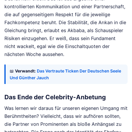
kontrollierten Kommunikation und einer Partnerschaft,
die auf gegenseitigem Respekt für die jeweilige
Fachkompetenz beruht. Die Stabilität, die Arıkan in die
Gleichung bringt, erlaubt es Akbaba, als Schauspieler
Risiken einzugehen. Er weiß, dass sein Fundament
nicht wackelt, egal wie die Einschaltquoten der
nächsten Woche aussehen.
📖
Verwandt:
Das Vertraute Ticken Der Deutschen Seele
Und Günther Jauch
Das Ende der Celebrity-Anbetung
Was lernen wir daraus für unseren eigenen Umgang mit
Berühmtheiten? Vielleicht, dass wir aufhören sollten,
die Partner von Prominenten als bloße Anhängsel zu
betrachten. Die Frage nach der Identität der Ehefrau