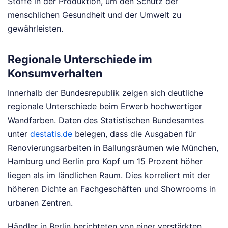
Stoffe in der Produktion, um den Schutz der
menschlichen Gesundheit und der Umwelt zu
gewährleisten.
Regionale Unterschiede im
Konsumverhalten
Innerhalb der Bundesrepublik zeigen sich deutliche
regionale Unterschiede beim Erwerb hochwertiger
Wandfarben. Daten des Statistischen Bundesamtes
unter
destatis.de
belegen, dass die Ausgaben für
Renovierungsarbeiten in Ballungsräumen wie München,
Hamburg und Berlin pro Kopf um 15 Prozent höher
liegen als im ländlichen Raum. Dies korreliert mit der
höheren Dichte an Fachgeschäften und Showrooms in
urbanen Zentren.
Händler in Berlin berichteten von einer verstärkten