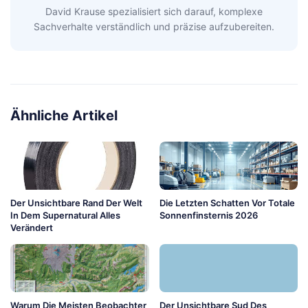
David Krause spezialisiert sich darauf, komplexe
Sachverhalte verständlich und präzise aufzubereiten.
Ähnliche Artikel
Der Unsichtbare Rand Der Welt
Die Letzten Schatten Vor Totale
In Dem Supernatural Alles
Sonnenfinsternis 2026
Verändert
Warum Die Meisten Beobachter
Der Unsichtbare Sud Des