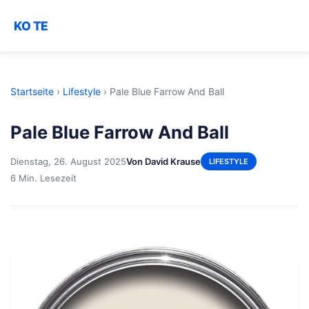
KO TE
Startseite
›
Lifestyle
›
Pale Blue Farrow And Ball
Pale Blue Farrow And Ball
Dienstag, 26. August 2025
Von David Krause
LIFESTYLE
6 Min. Lesezeit