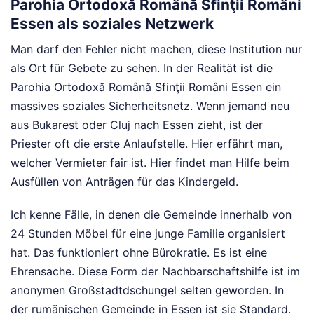
Parohia Ortodoxă Română Sfinţii Români
Essen als soziales Netzwerk
Man darf den Fehler nicht machen, diese Institution nur
als Ort für Gebete zu sehen. In der Realität ist die
Parohia Ortodoxă Română Sfinţii Români Essen ein
massives soziales Sicherheitsnetz. Wenn jemand neu
aus Bukarest oder Cluj nach Essen zieht, ist der
Priester oft die erste Anlaufstelle. Hier erfährt man,
welcher Vermieter fair ist. Hier findet man Hilfe beim
Ausfüllen von Anträgen für das Kindergeld.
Ich kenne Fälle, in denen die Gemeinde innerhalb von
24 Stunden Möbel für eine junge Familie organisiert
hat. Das funktioniert ohne Bürokratie. Es ist eine
Ehrensache. Diese Form der Nachbarschaftshilfe ist im
anonymen Großstadtdschungel selten geworden. In
der rumänischen Gemeinde in Essen ist sie Standard.