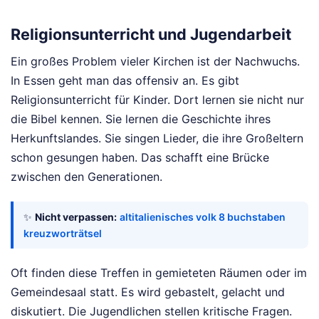
Religionsunterricht und Jugendarbeit
Ein großes Problem vieler Kirchen ist der Nachwuchs.
In Essen geht man das offensiv an. Es gibt
Religionsunterricht für Kinder. Dort lernen sie nicht nur
die Bibel kennen. Sie lernen die Geschichte ihres
Herkunftslandes. Sie singen Lieder, die ihre Großeltern
schon gesungen haben. Das schafft eine Brücke
zwischen den Generationen.
✨
Nicht verpassen:
altitalienisches volk 8 buchstaben
kreuzworträtsel
Oft finden diese Treffen in gemieteten Räumen oder im
Gemeindesaal statt. Es wird gebastelt, gelacht und
diskutiert. Die Jugendlichen stellen kritische Fragen.