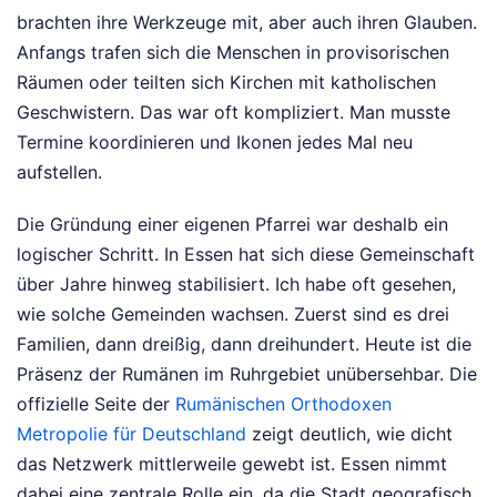
brachten ihre Werkzeuge mit, aber auch ihren Glauben.
Anfangs trafen sich die Menschen in provisorischen
Räumen oder teilten sich Kirchen mit katholischen
Geschwistern. Das war oft kompliziert. Man musste
Termine koordinieren und Ikonen jedes Mal neu
aufstellen.
Die Gründung einer eigenen Pfarrei war deshalb ein
logischer Schritt. In Essen hat sich diese Gemeinschaft
über Jahre hinweg stabilisiert. Ich habe oft gesehen,
wie solche Gemeinden wachsen. Zuerst sind es drei
Familien, dann dreißig, dann dreihundert. Heute ist die
Präsenz der Rumänen im Ruhrgebiet unübersehbar. Die
offizielle Seite der
Rumänischen Orthodoxen
Metropolie für Deutschland
zeigt deutlich, wie dicht
das Netzwerk mittlerweile gewebt ist. Essen nimmt
dabei eine zentrale Rolle ein, da die Stadt geografisch