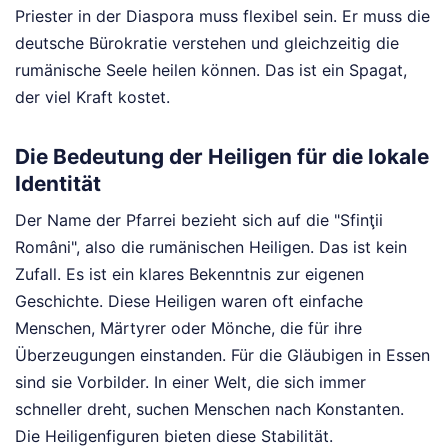
Priester in der Diaspora muss flexibel sein. Er muss die
deutsche Bürokratie verstehen und gleichzeitig die
rumänische Seele heilen können. Das ist ein Spagat,
der viel Kraft kostet.
Die Bedeutung der Heiligen für die lokale
Identität
Der Name der Pfarrei bezieht sich auf die "Sfinţii
Români", also die rumänischen Heiligen. Das ist kein
Zufall. Es ist ein klares Bekenntnis zur eigenen
Geschichte. Diese Heiligen waren oft einfache
Menschen, Märtyrer oder Mönche, die für ihre
Überzeugungen einstanden. Für die Gläubigen in Essen
sind sie Vorbilder. In einer Welt, die sich immer
schneller dreht, suchen Menschen nach Konstanten.
Die Heiligenfiguren bieten diese Stabilität.