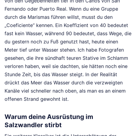
von den Gegebenheiten tief in den Caños von San
Fernando oder Puerto Real. Wenn du eine Gruppe
durch die Marismas führen willst, musst du den
„Coeficiente“ kennen. Ein Koeffizient von 40 bedeutet
fast kein Wasser, während 90 bedeutet, dass Wege, die
du gestern noch zu Fuß genutzt hast, heute einen
Meter tief unter Wasser stehen. Ich habe Fotografen
gesehen, die ihre sündhaft teuren Stative im Schlamm
verloren haben, weil sie dachten, sie hätten noch eine
Stunde Zeit, bis das Wasser steigt. In der Realität
drückt das Meer das Wasser durch die verzweigten
Kanäle viel schneller nach oben, als man es an einem
offenen Strand gewohnt ist.
Warum deine Ausrüstung im
Salzwandler stirbt