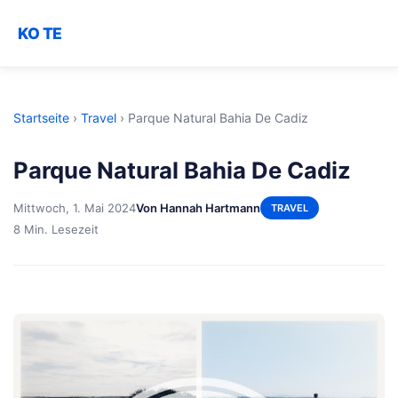
KO TE
Startseite
›
Travel
›
Parque Natural Bahia De Cadiz
Parque Natural Bahia De Cadiz
Mittwoch, 1. Mai 2024
Von Hannah Hartmann
TRAVEL
8 Min. Lesezeit