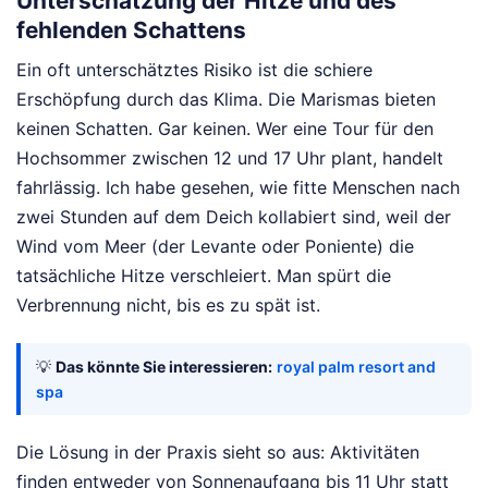
Unterschätzung der Hitze und des
fehlenden Schattens
Ein oft unterschätztes Risiko ist die schiere
Erschöpfung durch das Klima. Die Marismas bieten
keinen Schatten. Gar keinen. Wer eine Tour für den
Hochsommer zwischen 12 und 17 Uhr plant, handelt
fahrlässig. Ich habe gesehen, wie fitte Menschen nach
zwei Stunden auf dem Deich kollabiert sind, weil der
Wind vom Meer (der Levante oder Poniente) die
tatsächliche Hitze verschleiert. Man spürt die
Verbrennung nicht, bis es zu spät ist.
💡
Das könnte Sie interessieren:
royal palm resort and
spa
Die Lösung in der Praxis sieht so aus: Aktivitäten
finden entweder von Sonnenaufgang bis 11 Uhr statt