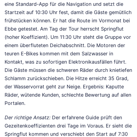
eine Standard-App für die Navigation und setzt die
Startzeit auf 10:30 Uhr fest, damit die Gäste gemütlich
frühstücken können. Er hat die Route im Vormonat bei
Ebbe getestet. Am Tag der Tour herrscht Springflut
(hoher Koeffizient). Um 11:30 Uhr steht die Gruppe vor
einem überfluteten Deichabschnitt. Die Motoren der
teuren E-Bikes kommen mit dem Salzwasser in
Kontakt, was zu sofortigen Elektronikausfällen führt.
Die Gäste müssen die schweren Räder durch knietiefen
Schlamm zurückschieben. Die Hitze erreicht 35 Grad,
der Wasservorrat geht zur Neige. Ergebnis: Kaputte
Räder, wütende Kunden, schlechte Bewertung auf allen
Portalen.
Der richtige Ansatz:
Der erfahrene Guide prüft den
Gezeitenkoeffizienten drei Tage im Voraus. Er sieht die
Springflut kommen und verschiebt den Start auf 7:30