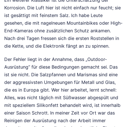
Ein weiterer Klassiker ist die Unterschätzung der
Korrosion. Die Luft hier ist nicht einfach nur feucht; sie
ist gesättigt mit feinstem Salz. Ich habe Leute
gesehen, die mit nagelneuen Mountainbikes oder High-
End-Kameras ohne zusätzlichen Schutz ankamen.
Nach drei Tagen fressen sich die ersten Roststellen in
die Kette, und die Elektronik fängt an zu spinnen.
Der Fehler liegt in der Annahme, dass „Outdoor-
Ausrüstung“ für diese Bedingungen gemacht sei. Das
ist sie nicht. Die Salzpfannen und Marismas sind eine
der aggressivsten Umgebungen für Metall und Glas,
die es in Europa gibt. Wer hier arbeitet, lernt schnell:
Alles, was nicht täglich mit Süßwasser abgespült und
mit speziellem Silikonfett behandelt wird, ist innerhalb
einer Saison Schrott. In meiner Zeit vor Ort war das
Reinigen der Ausrüstung nach der Arbeit immer