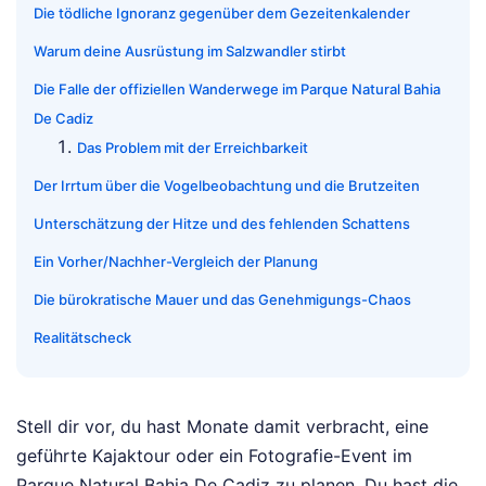
Die tödliche Ignoranz gegenüber dem Gezeitenkalender
Warum deine Ausrüstung im Salzwandler stirbt
Die Falle der offiziellen Wanderwege im Parque Natural Bahia
De Cadiz
Das Problem mit der Erreichbarkeit
Der Irrtum über die Vogelbeobachtung und die Brutzeiten
Unterschätzung der Hitze und des fehlenden Schattens
Ein Vorher/Nachher-Vergleich der Planung
Die bürokratische Mauer und das Genehmigungs-Chaos
Realitätscheck
Stell dir vor, du hast Monate damit verbracht, eine
geführte Kajaktour oder ein Fotografie-Event im
Parque Natural Bahia De Cadiz zu planen. Du hast die