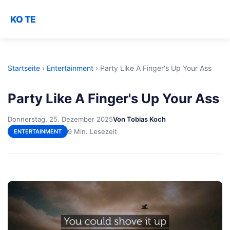
KO TE
Startseite
›
Entertainment
›
Party Like A Finger's Up Your Ass
Party Like A Finger's Up Your Ass
Donnerstag, 25. Dezember 2025
Von Tobias Koch
9 Min. Lesezeit
ENTERTAINMENT