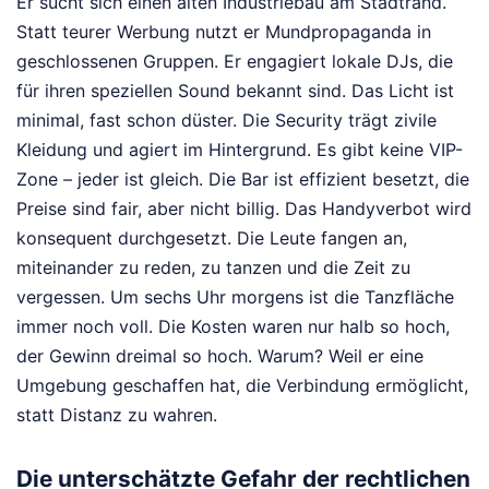
Er sucht sich einen alten Industriebau am Stadtrand.
Statt teurer Werbung nutzt er Mundpropaganda in
geschlossenen Gruppen. Er engagiert lokale DJs, die
für ihren speziellen Sound bekannt sind. Das Licht ist
minimal, fast schon düster. Die Security trägt zivile
Kleidung und agiert im Hintergrund. Es gibt keine VIP-
Zone – jeder ist gleich. Die Bar ist effizient besetzt, die
Preise sind fair, aber nicht billig. Das Handyverbot wird
konsequent durchgesetzt. Die Leute fangen an,
miteinander zu reden, zu tanzen und die Zeit zu
vergessen. Um sechs Uhr morgens ist die Tanzfläche
immer noch voll. Die Kosten waren nur halb so hoch,
der Gewinn dreimal so hoch. Warum? Weil er eine
Umgebung geschaffen hat, die Verbindung ermöglicht,
statt Distanz zu wahren.
Die unterschätzte Gefahr der rechtlichen