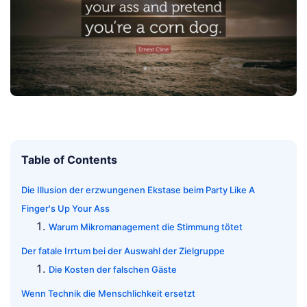
Table of Contents
Die Illusion der erzwungenen Ekstase beim Party Like A
Finger's Up Your Ass
Warum Mikromanagement die Stimmung tötet
Der fatale Irrtum bei der Auswahl der Zielgruppe
Die Kosten der falschen Gäste
Wenn Technik die Menschlichkeit ersetzt