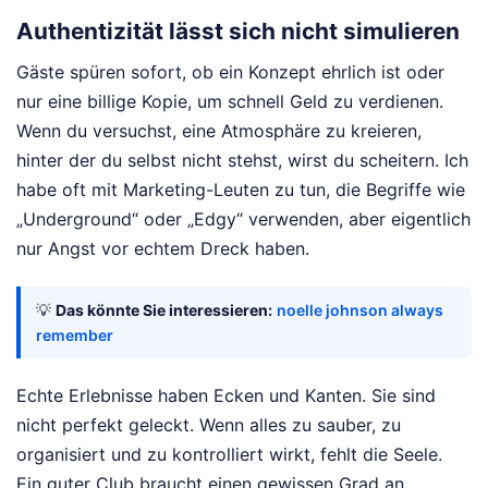
Authentizität lässt sich nicht simulieren
Gäste spüren sofort, ob ein Konzept ehrlich ist oder
nur eine billige Kopie, um schnell Geld zu verdienen.
Wenn du versuchst, eine Atmosphäre zu kreieren,
hinter der du selbst nicht stehst, wirst du scheitern. Ich
habe oft mit Marketing-Leuten zu tun, die Begriffe wie
„Underground“ oder „Edgy“ verwenden, aber eigentlich
nur Angst vor echtem Dreck haben.
💡
Das könnte Sie interessieren:
noelle johnson always
remember
Echte Erlebnisse haben Ecken und Kanten. Sie sind
nicht perfekt geleckt. Wenn alles zu sauber, zu
organisiert und zu kontrolliert wirkt, fehlt die Seele.
Ein guter Club braucht einen gewissen Grad an