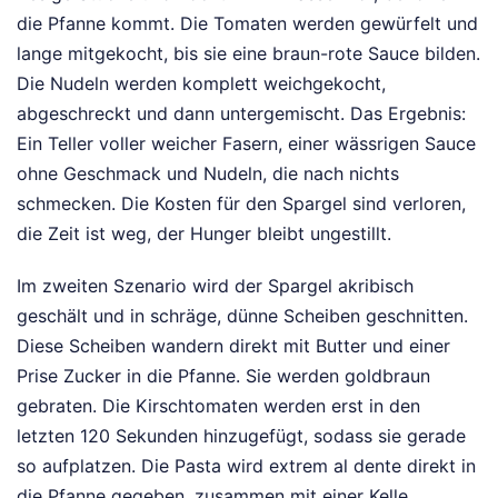
die Pfanne kommt. Die Tomaten werden gewürfelt und
lange mitgekocht, bis sie eine braun-rote Sauce bilden.
Die Nudeln werden komplett weichgekocht,
abgeschreckt und dann untergemischt. Das Ergebnis:
Ein Teller voller weicher Fasern, einer wässrigen Sauce
ohne Geschmack und Nudeln, die nach nichts
schmecken. Die Kosten für den Spargel sind verloren,
die Zeit ist weg, der Hunger bleibt ungestillt.
Im zweiten Szenario wird der Spargel akribisch
geschält und in schräge, dünne Scheiben geschnitten.
Diese Scheiben wandern direkt mit Butter und einer
Prise Zucker in die Pfanne. Sie werden goldbraun
gebraten. Die Kirschtomaten werden erst in den
letzten 120 Sekunden hinzugefügt, sodass sie gerade
so aufplatzen. Die Pasta wird extrem al dente direkt in
die Pfanne gegeben, zusammen mit einer Kelle