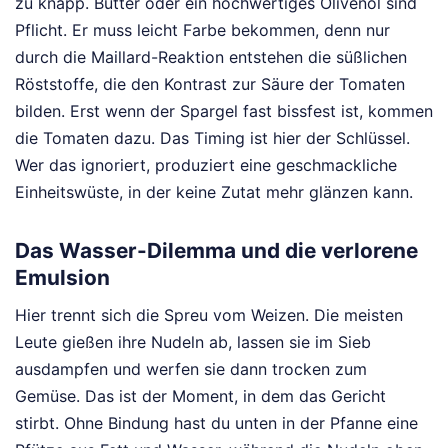
zu knapp. Butter oder ein hochwertiges Olivenöl sind
Pflicht. Er muss leicht Farbe bekommen, denn nur
durch die Maillard-Reaktion entstehen die süßlichen
Röststoffe, die den Kontrast zur Säure der Tomaten
bilden. Erst wenn der Spargel fast bissfest ist, kommen
die Tomaten dazu. Das Timing ist hier der Schlüssel.
Wer das ignoriert, produziert eine geschmackliche
Einheitswüste, in der keine Zutat mehr glänzen kann.
Das Wasser-Dilemma und die verlorene
Emulsion
Hier trennt sich die Spreu vom Weizen. Die meisten
Leute gießen ihre Nudeln ab, lassen sie im Sieb
ausdampfen und werfen sie dann trocken zum
Gemüse. Das ist der Moment, in dem das Gericht
stirbt. Ohne Bindung hast du unten in der Pfanne eine