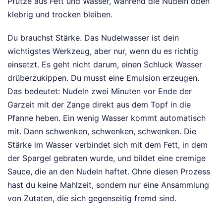
Pfütze aus Fett und Wasser, während die Nudeln oben
klebrig und trocken bleiben.
Du brauchst Stärke. Das Nudelwasser ist dein
wichtigstes Werkzeug, aber nur, wenn du es richtig
einsetzt. Es geht nicht darum, einen Schluck Wasser
drüberzukippen. Du musst eine Emulsion erzeugen.
Das bedeutet: Nudeln zwei Minuten vor Ende der
Garzeit mit der Zange direkt aus dem Topf in die
Pfanne heben. Ein wenig Wasser kommt automatisch
mit. Dann schwenken, schwenken, schwenken. Die
Stärke im Wasser verbindet sich mit dem Fett, in dem
der Spargel gebraten wurde, und bildet eine cremige
Sauce, die an den Nudeln haftet. Ohne diesen Prozess
hast du keine Mahlzeit, sondern nur eine Ansammlung
von Zutaten, die sich gegenseitig fremd sind.