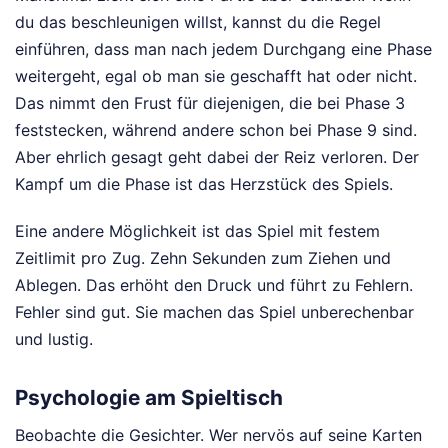
du das beschleunigen willst, kannst du die Regel
einführen, dass man nach jedem Durchgang eine Phase
weitergeht, egal ob man sie geschafft hat oder nicht.
Das nimmt den Frust für diejenigen, die bei Phase 3
feststecken, während andere schon bei Phase 9 sind.
Aber ehrlich gesagt geht dabei der Reiz verloren. Der
Kampf um die Phase ist das Herzstück des Spiels.
Eine andere Möglichkeit ist das Spiel mit festem
Zeitlimit pro Zug. Zehn Sekunden zum Ziehen und
Ablegen. Das erhöht den Druck und führt zu Fehlern.
Fehler sind gut. Sie machen das Spiel unberechenbar
und lustig.
Psychologie am Spieltisch
Beobachte die Gesichter. Wer nervös auf seine Karten