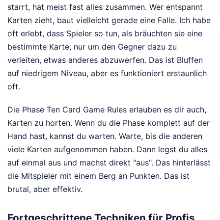
starrt, hat meist fast alles zusammen. Wer entspannt
Karten zieht, baut vielleicht gerade eine Falle. Ich habe
oft erlebt, dass Spieler so tun, als bräuchten sie eine
bestimmte Karte, nur um den Gegner dazu zu
verleiten, etwas anderes abzuwerfen. Das ist Bluffen
auf niedrigem Niveau, aber es funktioniert erstaunlich
oft.
Die Phase Ten Card Game Rules erlauben es dir auch,
Karten zu horten. Wenn du die Phase komplett auf der
Hand hast, kannst du warten. Warte, bis die anderen
viele Karten aufgenommen haben. Dann legst du alles
auf einmal aus und machst direkt "aus". Das hinterlässt
die Mitspieler mit einem Berg an Punkten. Das ist
brutal, aber effektiv.
Fortgeschrittene Techniken für Profis