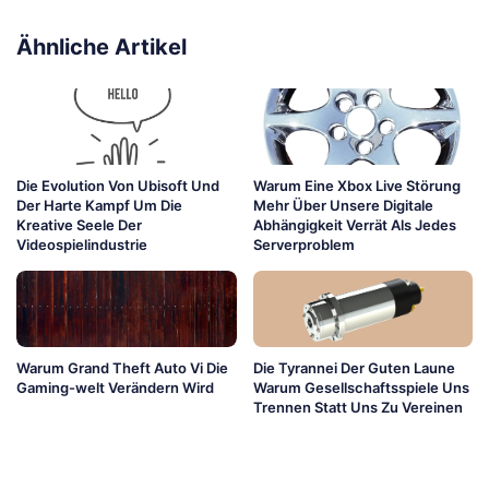
Ähnliche Artikel
Die Evolution Von Ubisoft Und
Warum Eine Xbox Live Störung
Der Harte Kampf Um Die
Mehr Über Unsere Digitale
Kreative Seele Der
Abhängigkeit Verrät Als Jedes
Videospielindustrie
Serverproblem
Warum Grand Theft Auto Vi Die
Die Tyrannei Der Guten Laune
Gaming-welt Verändern Wird
Warum Gesellschaftsspiele Uns
Trennen Statt Uns Zu Vereinen