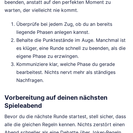
beenden, anstatt auf den perfekten Moment zu
warten, der vielleicht nie kommt.
Überprüfe bei jedem Zug, ob du an bereits
liegende Phasen anlegen kannst.
Behalte die Punktestände im Auge. Manchmal ist
es klüger, eine Runde schnell zu beenden, als die
eigene Phase zu erzwingen.
Kommuniziere klar, welche Phase du gerade
bearbeitest. Nichts nervt mehr als ständiges
Nachfragen.
Vorbereitung auf deinen nächsten
Spieleabend
Bevor du die nächste Runde startest, stell sicher, dass
alle die gleichen Regeln kennen. Nichts zerstört einen
Abend schneller als eine Debatte über Joker-Regeln