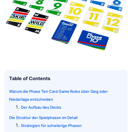
Table of Contents
Warum die Phase Ten Card Game Rules über Sieg oder
Niederlage entscheiden
Der Aufbau des Decks
Die Struktur der Spielphasen im Detail
Strategien für schwierige Phasen