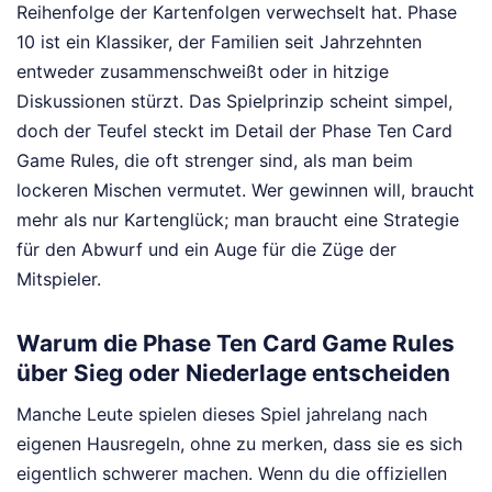
Reihenfolge der Kartenfolgen verwechselt hat. Phase
10 ist ein Klassiker, der Familien seit Jahrzehnten
entweder zusammenschweißt oder in hitzige
Diskussionen stürzt. Das Spielprinzip scheint simpel,
doch der Teufel steckt im Detail der Phase Ten Card
Game Rules, die oft strenger sind, als man beim
lockeren Mischen vermutet. Wer gewinnen will, braucht
mehr als nur Kartenglück; man braucht eine Strategie
für den Abwurf und ein Auge für die Züge der
Mitspieler.
Warum die Phase Ten Card Game Rules
über Sieg oder Niederlage entscheiden
Manche Leute spielen dieses Spiel jahrelang nach
eigenen Hausregeln, ohne zu merken, dass sie es sich
eigentlich schwerer machen. Wenn du die offiziellen