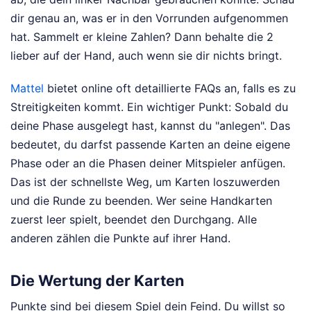
dir genau an, was er in den Vorrunden aufgenommen
hat. Sammelt er kleine Zahlen? Dann behalte die 2
lieber auf der Hand, auch wenn sie dir nichts bringt.
Mattel
bietet online oft detaillierte FAQs an, falls es zu
Streitigkeiten kommt. Ein wichtiger Punkt: Sobald du
deine Phase ausgelegt hast, kannst du "anlegen". Das
bedeutet, du darfst passende Karten an deine eigene
Phase oder an die Phasen deiner Mitspieler anfügen.
Das ist der schnellste Weg, um Karten loszuwerden
und die Runde zu beenden. Wer seine Handkarten
zuerst leer spielt, beendet den Durchgang. Alle
anderen zählen die Punkte auf ihrer Hand.
Die Wertung der Karten
Punkte sind bei diesem Spiel dein Feind. Du willst so