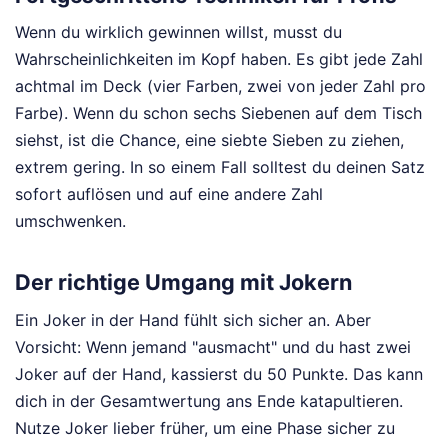
Wenn du wirklich gewinnen willst, musst du
Wahrscheinlichkeiten im Kopf haben. Es gibt jede Zahl
achtmal im Deck (vier Farben, zwei von jeder Zahl pro
Farbe). Wenn du schon sechs Siebenen auf dem Tisch
siehst, ist die Chance, eine siebte Sieben zu ziehen,
extrem gering. In so einem Fall solltest du deinen Satz
sofort auflösen und auf eine andere Zahl
umschwenken.
Der richtige Umgang mit Jokern
Ein Joker in der Hand fühlt sich sicher an. Aber
Vorsicht: Wenn jemand "ausmacht" und du hast zwei
Joker auf der Hand, kassierst du 50 Punkte. Das kann
dich in der Gesamtwertung ans Ende katapultieren.
Nutze Joker lieber früher, um eine Phase sicher zu