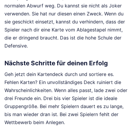
normalen Abwurf weg. Du kannst sie nicht als Joker
verwenden. Sie hat nur diesen einen Zweck. Wenn du
sie geschickt einsetzt, kannst du verhindern, dass der
Spieler nach dir eine Karte vom Ablagestapel nimmt,
die er dringend braucht. Das ist die hohe Schule der
Defensive.
Nächste Schritte für deinen Erfolg
Geh jetzt dein Kartendeck durch und sortiere es.
Fehlen Karten? Ein unvollständiges Deck ruiniert die
Wahrscheinlichkeiten. Wenn alles passt, lade zwei oder
drei Freunde ein. Drei bis vier Spieler ist die ideale
Gruppengröße. Bei mehr Spielern dauert es zu lange,
bis man wieder dran ist. Bei zwei Spielern fehlt der
Wettbewerb beim Anlegen.