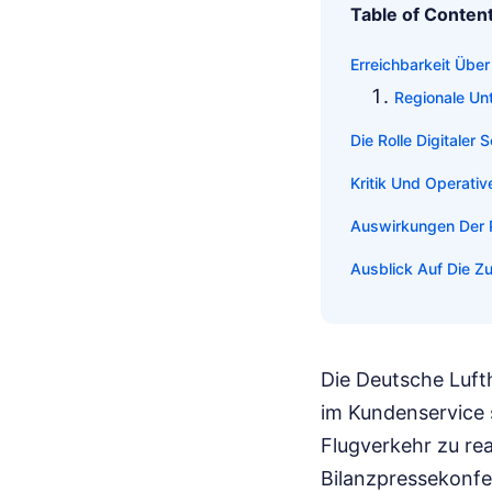
Table of Conten
Erreichbarkeit Über
Regionale Unt
Die Rolle Digitaler
Kritik Und Operati
Auswirkungen Der P
Ausblick Auf Die Z
Die Deutsche Luft
im Kundenservice s
Flugverkehr zu re
Bilanzpressekonfer