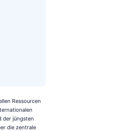
ellen Ressourcen
ternationalen
d der jüngsten
er die zentrale