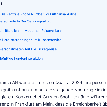
ts
 Die Zentrale Phone Number For Lufthansa Airline
erschiede In Der Servicequalität
 Schnittstellen Im Modernen Reiseverkehr
ve Herausforderungen Im Kundenservice
ersonalkosten Auf Die Ticketpreise
ukünftige Kundeninteraktion
hansa AG weitete im ersten Quartal 2026 ihre person
ignifikant aus, um auf die steigende Nachfrage im in
agieren. Konzernchef Carsten Spohr erklärte währen
enz in Frankfurt am Main, dass die Erreichbarkeit üb