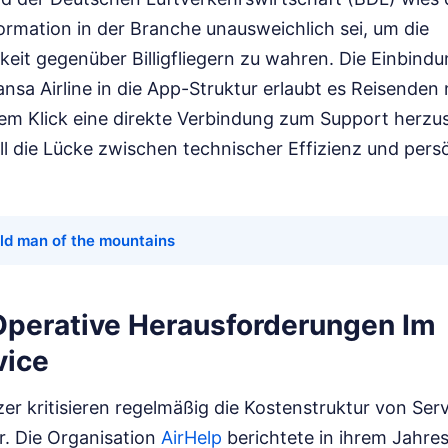
formation in der Branche unausweichlich sei, um die
eit gegenüber Billigfliegern zu wahren. Die Einbind
sa Airline in die App-Struktur erlaubt es Reisenden 
em Klick eine direkte Verbindung zum Support herzust
ll die Lücke zwischen technischer Effizienz und pers
old man of the mountains
 Operative Herausforderungen Im
vice
r kritisieren regelmäßig die Kostenstruktur von Serv
r. Die Organisation
AirHelp
berichtete in ihrem Jahres