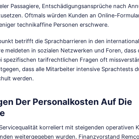
ieler Passagiere, Entschädigungsansprüche nach Ann
zusetzen. Oftmals würden Kunden an Online-Formula
eniger technikaffine Personen erschwere.
kpunkt betrifft die Sprachbarrieren in den internation
re meldeten in sozialen Netzwerken und Foren, dass 
spezifischen tarifrechtlichen Fragen oft missverstän
ntgegen, dass alle Mitarbeiter intensive Sprachtests 
chult werden.
en Der Personalkosten Auf Die
se
ervicequalität korreliert mit steigenden operativen K
 Kunden weitergegeben wurden. Finanzvorstand Remc