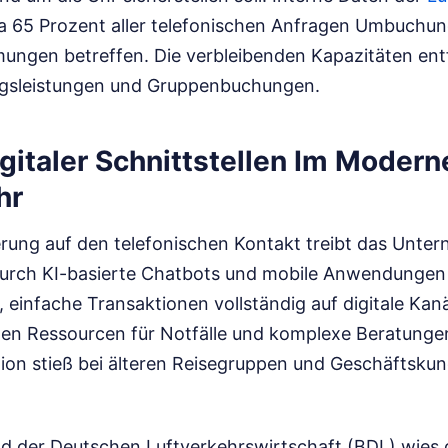
a 65 Prozent aller telefonischen Anfragen Umbuchu
ngen betreffen. Die verbleibenden Kapazitäten entf
gsleistungen und Gruppenbuchungen.
igitaler Schnittstellen Im Modern
hr
erung auf den telefonischen Kontakt treibt das Unte
urch KI-basierte Chatbots und mobile Anwendungen 
r, einfache Transaktionen vollständig auf digitale Kan
en Ressourcen für Notfälle und komplexe Beratungen
ion stieß bei älteren Reisegruppen und Geschäftsku
 der Deutschen Luftverkehrswirtschaft (BDL) wies d