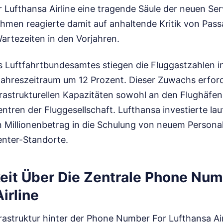
Lufthansa Airline eine tragende Säule der neuen Ser
ehmen reagierte damit auf anhaltende Kritik von Pas
artezeiten in den Vorjahren.
Luftfahrtbundesamtes stiegen die Fluggastzahlen i
jahreszeitraum um 12 Prozent. Dieser Zuwachs erford
rastrukturellen Kapazitäten sowohl an den Flughäfen 
tren der Fluggesellschaft. Lufthansa investierte lau
n Millionenbetrag in die Schulung von neuem Personal
enter-Standorte.
keit Über Die Zentrale Phone Num
irline
rastruktur hinter der Phone Number For Lufthansa Air