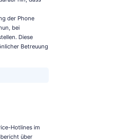
ung der Phone
nun, bei
ellen. Diese
önlicher Betreuung
ice-Hotlines im
bericht über