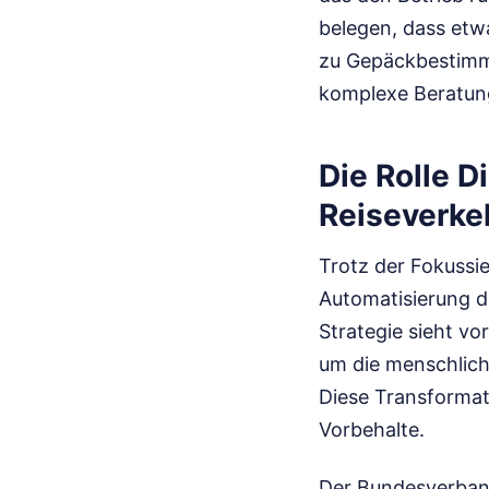
belegen, dass etw
zu Gepäckbestimmu
komplexe Beratun
Die Rolle D
Reiseverke
Trotz der Fokussi
Automatisierung d
Strategie sieht vo
um die menschlich
Diese Transformat
Vorbehalte.
Der Bundesverband