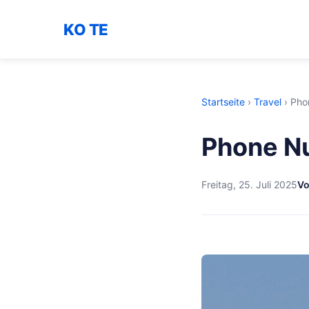
KO TE
Startseite
›
Travel
›
Pho
Phone Nu
Freitag, 25. Juli 2025
Vo