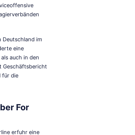
viceoffensive
sagierverbänden
n Deutschland im
erte eine
als auch in den
t Geschäftsbericht
 für die
ber For
line erfuhr eine