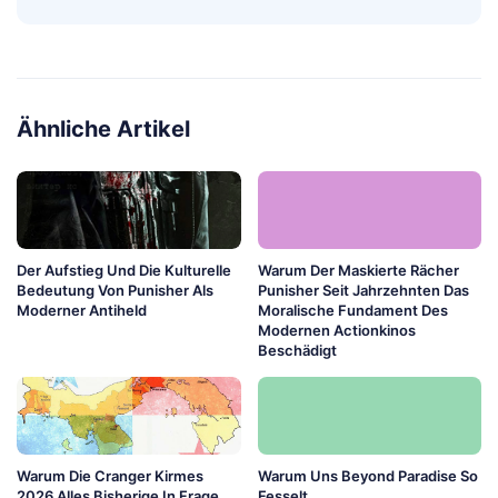
Ähnliche Artikel
Der Aufstieg Und Die Kulturelle
Warum Der Maskierte Rächer
Bedeutung Von Punisher Als
Punisher Seit Jahrzehnten Das
Moderner Antiheld
Moralische Fundament Des
Modernen Actionkinos
Beschädigt
Warum Die Cranger Kirmes
Warum Uns Beyond Paradise So
2026 Alles Bisherige In Frage
Fesselt