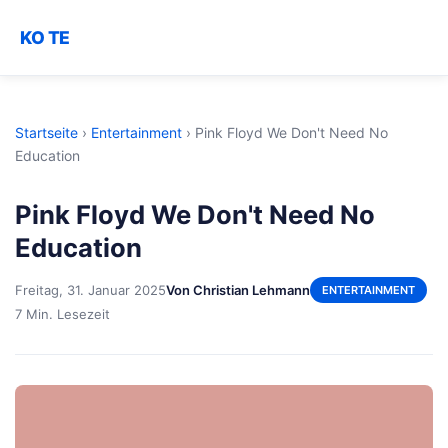
KO TE
Startseite
›
Entertainment
›
Pink Floyd We Don't Need No
Education
Pink Floyd We Don't Need No
Education
Freitag, 31. Januar 2025
Von Christian Lehmann
ENTERTAINMENT
7 Min. Lesezeit