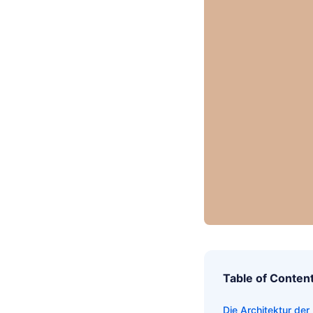
Table of Conten
Die Architektur der