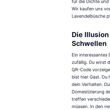
für die Dichte und
Wir kaufen uns von
Lavendelbüsche pf
Die Illusio
Schwellen
Ein interessantes 
zufällig. Du wirst
QR-Code vorzeigen.
bist hier Gast. Du
dein Verhalten. Du 
Domestizierung de
treffen verschiede
müssen. In den ne