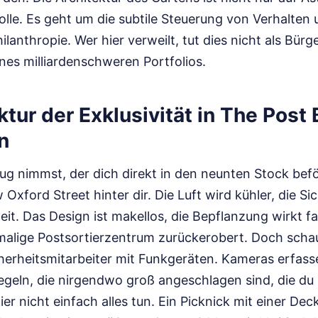
olle. Es geht um die subtile Steuerung von Verhalten
lanthropie. Wer hier verweilt, tut dies nicht als Bürg
nes milliardenschweren Portfolios.
ktur der Exklusivität in The Post 
n
g nimmst, der dich direkt in den neunten Stock beför
xford Street hinter dir. Die Luft wird kühler, die Sic
eit. Das Design ist makellos, die Bepflanzung wirkt fas
malige Postsortierzentrum zurückerobert. Doch scha
cherheitsmitarbeiter mit Funkgeräten. Kameras erfass
Regeln, die nirgendwo groß angeschlagen sind, die du
ier nicht einfach alles tun. Ein Picknick mit einer D