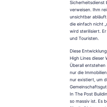
Sicherheitsdienst 
verweisen. Ihm rei
unsichtbar abläuf
die einfach nicht
wird sterilisiert. 
und Touristen.
Diese Entwicklung 
High Lines dieser 
Überall entstehen d
nur die Immobilie
nur existiert, um 
Gemeinschaftsgut 
In The Post Build
so massiv ist. Es 