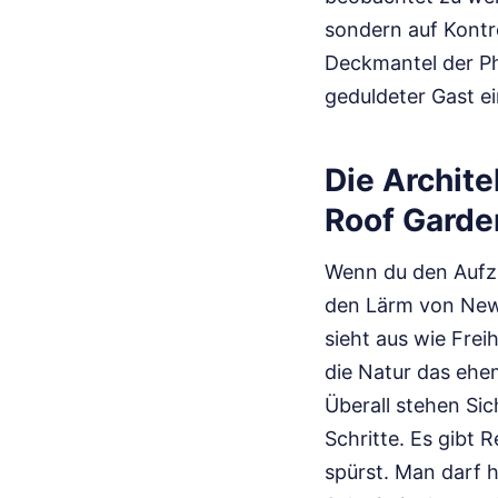
sondern auf Kontr
Deckmantel der Phi
geduldeter Gast ei
Die Archite
Roof Garde
Wenn du den Aufzu
den Lärm von New O
sieht aus wie Freih
die Natur das ehe
Überall stehen Si
Schritte. Es gibt 
spürst. Man darf h