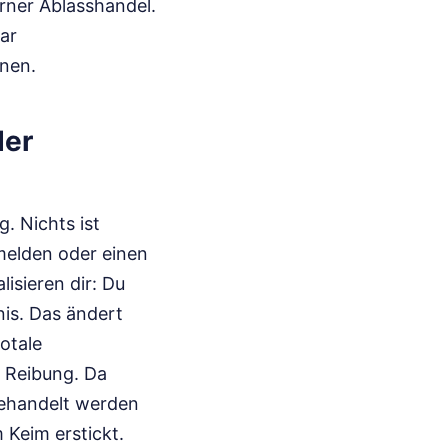
erner Ablasshandel.
aar
fnen.
der
g. Nichts ist
nmelden oder einen
isieren dir: Du
nis. Das ändert
totale
s Reibung. Da
sgehandelt werden
Keim erstickt.