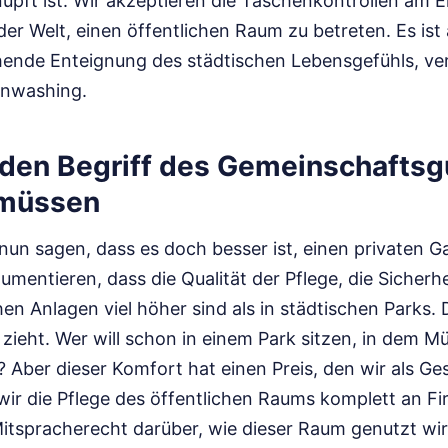
pft ist. Wir akzeptieren die Taschenkontrollen am E
er Welt, einen öffentlichen Raum zu betreten. Es ist 
chende Enteignung des städtischen Lebensgefühls, ve
enwashing.
den Begriff des Gemeinschaftsg
 müssen
nun sagen, dass es doch besser ist, einen privaten G
gumentieren, dass die Qualität der Pflege, die Sicherhe
hen Anlagen viel höher sind als in städtischen Parks. D
zieht. Wer will schon in einem Park sitzen, in dem Mül
 Aber dieser Komfort hat einen Preis, den wir als Ges
ir die Pflege des öffentlichen Raums komplett an Fi
Mitspracherecht darüber, wie dieser Raum genutzt wird