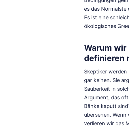
Bedingungen geknü
es das Normalste d
Es ist eine schlei
ökologisches Gre
Warum wir 
definieren
Skeptiker werden 
gar keinen. Sie ar
Sauberkeit in solc
Argument, das oft 
Bänke kaputt sind?
übersehen. Wenn w
verlieren wir das 