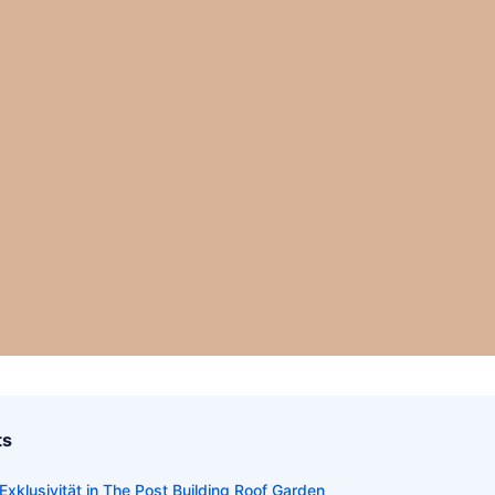
ts
 Exklusivität in The Post Building Roof Garden