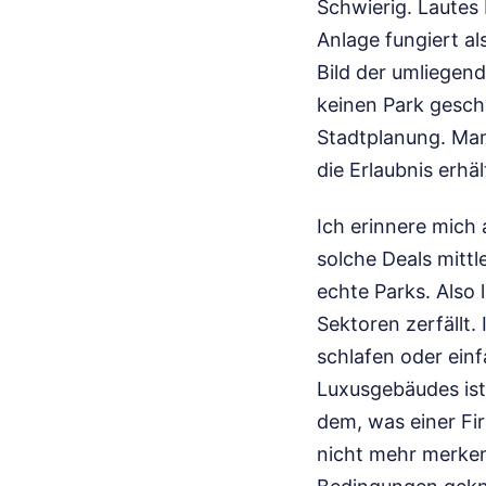
Schwierig. Lautes
Anlage fungiert als
Bild der umliegen
keinen Park gescha
Stadtplanung. Man
die Erlaubnis erhä
Ich erinnere mich 
solche Deals mitt
echte Parks. Also l
Sektoren zerfällt
schlafen oder einf
Luxusgebäudes ist 
dem, was einer Fi
nicht mehr merke