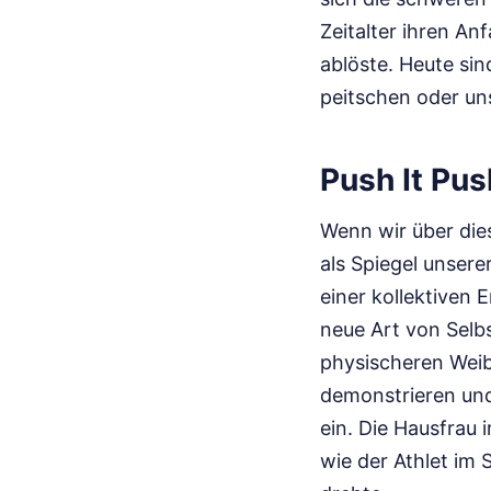
Zeitalter ihren An
ablöste. Heute sin
peitschen oder un
Push It Pus
Wenn wir über dies
als Spiegel unsere
einer kollektiven
neue Art von Selb
physischeren Weib
demonstrieren und 
ein. Die Hausfrau 
wie der Athlet im 