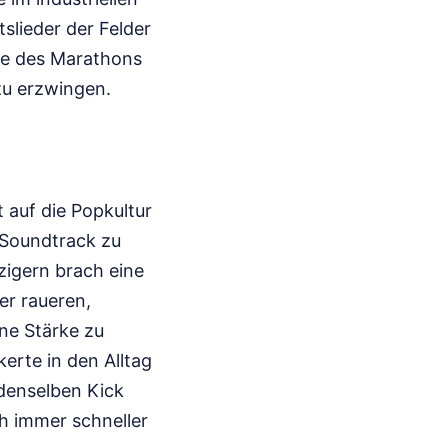
slieder der Felder
ile des Marathons
zu erzwingen.
 auf die Popkultur
r Soundtrack zu
zigern brach eine
er raueren,
ne Stärke zu
erte in den Alltag
 denselben Kick
ch immer schneller