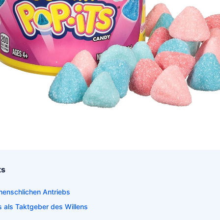
ts
enschlichen Antriebs
 als Taktgeber des Willens