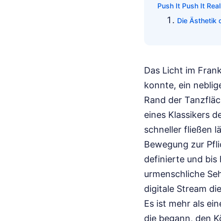
Push It Push It Rea
Die Ästhetik
Das Licht im Frank
konnte, ein nebli
Rand der Tanzfläc
eines Klassikers 
schneller fließen 
Bewegung zur Pfli
definierte und bis
urmenschliche Seh
digitale Stream di
Es ist mehr als ei
die begann, den K