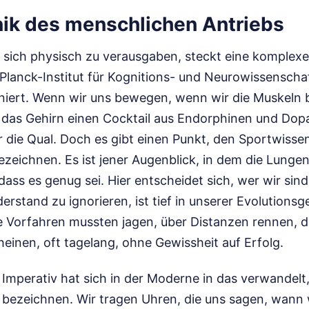
ik des menschlichen Antriebs
 sich physisch zu verausgaben, steckt eine komplexe
lanck-Institut für Kognitions- und Neurowissenschaf
niert. Wenn wir uns bewegen, wenn wir die Muskeln b
t das Gehirn einen Cocktail aus Endorphinen und Dopa
 die Qual. Doch es gibt einen Punkt, den Sportwissen
ezeichnen. Es ist jener Augenblick, in dem die Lunge
dass es genug sei. Hier entscheidet sich, wer wir sind
erstand zu ignorieren, ist tief in unserer Evolutions
e Vorfahren mussten jagen, über Distanzen rennen, d
heinen, oft tagelang, ohne Gewissheit auf Erfolg.
 Imperativ hat sich in der Moderne in das verwandelt,
 bezeichnen. Wir tragen Uhren, die uns sagen, wann 