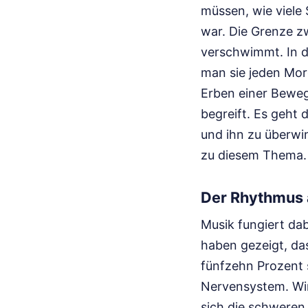
müssen, wie viele 
war. Die Grenze 
verschwimmt. In d
man sie jeden Mor
Erben einer Bewegu
begreift. Es geht 
und ihn zu überw
zu diesem Thema.
Der Rhythmus 
Musik fungiert dab
haben gezeigt, da
fünfzehn Prozent 
Nervensystem. Wir
sich die schweren 