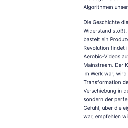
Algorithmen unser
Die Geschichte die
Widerstand stößt. 
bastelt ein Produ
Revolution findet 
Aerobic-Videos au
Mainstream. Der K
im Werk war, wird 
Transformation de
Verschiebung in d
sondern der perf
Gefühl, über die 
war, empfehlen wi