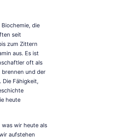
 Biochemie, die
ten seit
is zum Zittern
min aus. Es ist
schaftler oft als
n brennen und der
. Die Fähigkeit,
geschichte
ie heute
 was wir heute als
wir aufstehen