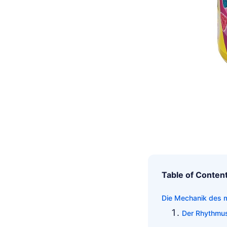
Table of Conten
Die Mechanik des m
Der Rhythmus