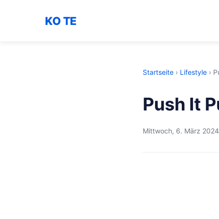
KO TE
Startseite
›
Lifestyle
›
P
Push It P
Mittwoch, 6. März 2024