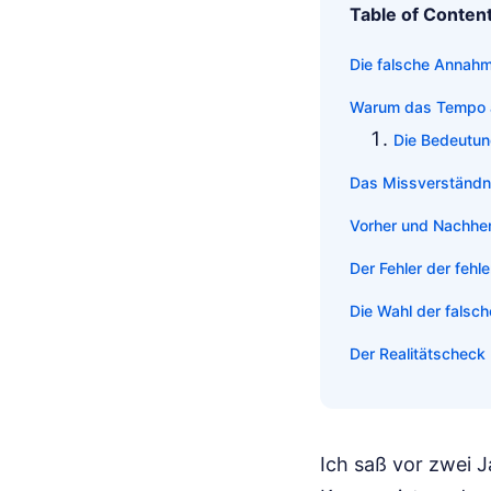
Table of Conten
Die falsche Annah
Warum das Tempo a
Die Bedeutun
Das Missverständni
Vorher und Nachher
Der Fehler der feh
Die Wahl der falsc
Der Realitätscheck
Ich saß vor zwei 