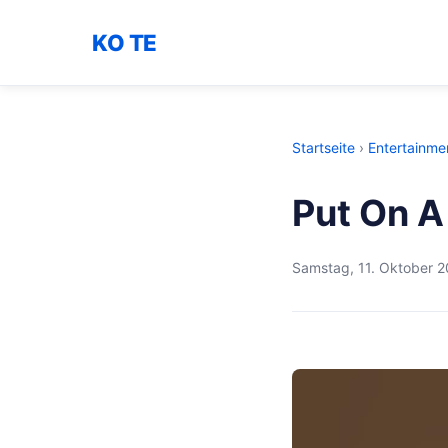
KO TE
Startseite
›
Entertainme
Put On A
Samstag, 11. Oktober 