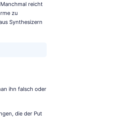
. Manchmal reicht
arme zu
aus Synthesizern
man ihn falsch oder
ngen, die der Put