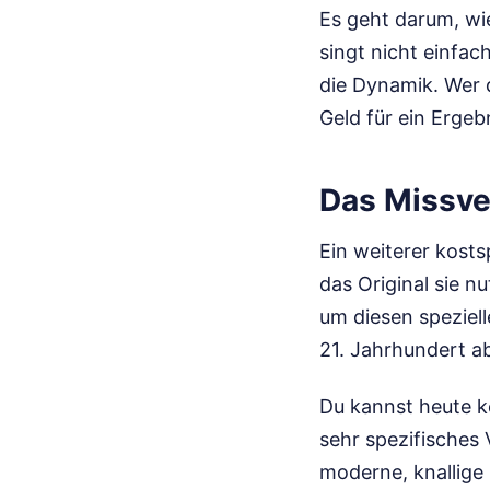
Es geht darum, wi
singt nicht einfac
die Dynamik. Wer d
Geld für ein Ergeb
Das Missve
Ein weiterer kosts
das Original sie n
um diesen speziel
21. Jahrhundert a
Du kannst heute k
sehr spezifisches
moderne, knallige