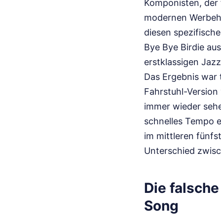
Komponisten, der 
modernen Werbehit
diesen spezifisch
Bye Bye Birdie aus
erstklassigen Jaz
Das Ergebnis war t
Fahrstuhl-Version 
immer wieder sehe
schnelles Tempo e
im mittleren fünfs
Unterschied zwisc
Die falsch
Song