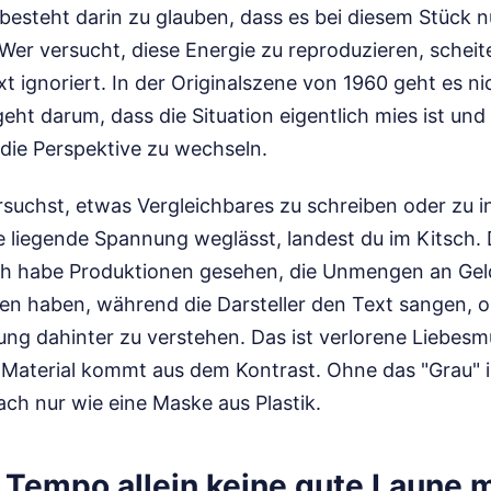
besteht darin zu glauben, dass es bei diesem Stück 
 Wer versucht, diese Energie zu reproduzieren, scheit
t ignoriert. In der Originalszene von 1960 geht es n
 geht darum, dass die Situation eigentlich mies ist und
 die Perspektive zu wechseln.
suchst, etwas Vergleichbares zu schreiben oder zu i
e liegende Spannung weglässt, landest du im Kitsch. 
 Ich habe Produktionen gesehen, die Unmengen an Gel
en haben, während die Darsteller den Text sangen, o
ung dahinter zu verstehen. Das ist verlorene Liebesm
n Material kommt aus dem Kontrast. Ohne das "Grau" 
ach nur wie eine Maske aus Plastik.
Tempo allein keine gute Laune 