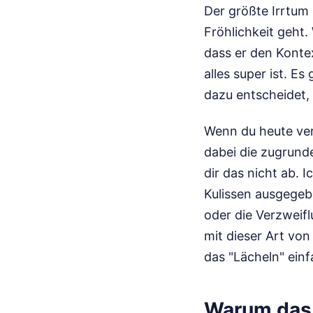
Der größte Irrtum 
Fröhlichkeit geht.
dass er den Kontex
alles super ist. Es
dazu entscheidet,
Wenn du heute ver
dabei die zugrund
dir das nicht ab.
Kulissen ausgegeb
oder die Verzweifl
mit dieser Art vo
das "Lächeln" einf
Warum das 