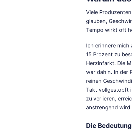
Viele Produzenten
glauben, Geschwind
Tempo wirkt oft h
Ich erinnere mich
15 Prozent zu besc
Herzinfarkt. Die M
war dahin. In der P
reinen Geschwindi
Takt vollgestopft 
zu verlieren, erre
anstrengend wird.
Die Bedeutung