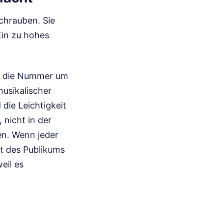
chrauben. Sie
Ein zu hohes
d, die Nummer um
musikalischer
 die Leichtigkeit
, nicht in der
en. Wenn jeder
it des Publikums
eil es