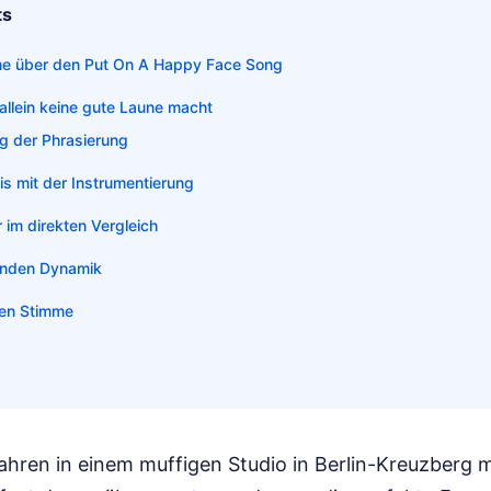
ts
me über den Put On A Happy Face Song
llein keine gute Laune macht
g der Phrasierung
s mit der Instrumentierung
 im direkten Vergleich
lenden Dynamik
hen Stimme
Jahren in einem muffigen Studio in Berlin-Kreuzberg 