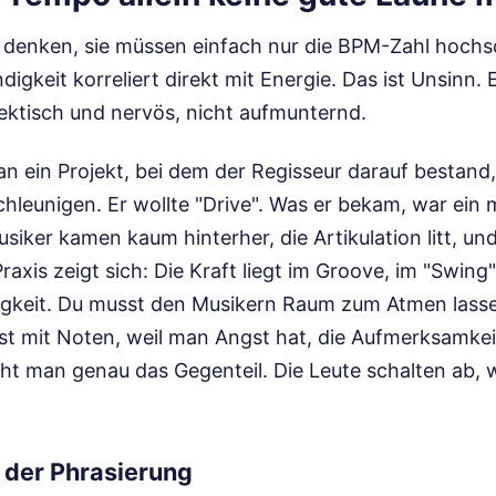
 denken, sie müssen einfach nur die BPM-Zahl hochs
igkeit korreliert direkt mit Energie. Das ist Unsinn. 
ektisch und nervös, nicht aufmunternd.
 an ein Projekt, bei dem der Regisseur darauf bestan
hleunigen. Er wollte "Drive". Was er bekam, war ein 
usiker kamen kaum hinterher, die Artikulation litt, und
raxis zeigt sich: Die Kraft liegt im Groove, im "Swing"
gkeit. Du musst den Musikern Raum zum Atmen lass
ist mit Noten, weil man Angst hat, die Aufmerksamke
icht man genau das Gegenteil. Die Leute schalten ab, w
 der Phrasierung