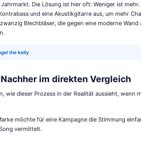
 Jahrmarkt. Die Lösung ist hier oft: Weniger ist mehr
r Kontrabass und eine Akustikgitarre aus, um mehr Ch
s zwanzig Blechbläser, die gegen eine moderne Wand 
n.
gel the kelly
 Nachher im direkten Vergleich
, wie dieser Prozess in der Realität aussieht, wenn 
e Marke möchte für eine Kampagne die Stimmung einfa
ong vermittelt.