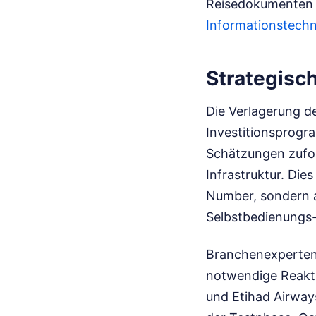
Reisedokumenten 
Informationstechn
Strategisc
Die Verlagerung de
Investitionsprogr
Schätzungen zufolg
Infrastruktur. Di
Number, sondern a
Selbstbedienungs-
Branchenexperten 
notwendige Reakti
und Etihad Airway