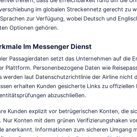
nvertretern, dass die Erreichbarkeit rund um die Uh
itverschiebung im globalen Streckennetz gerecht zu w
 Sprachen zur Verfügung, wobei Deutsch und Englis
ten Optionen gehören.
rkmale Im Messenger Dienst
ler Passagierdaten setzt das Unternehmen auf die 
der Plattform. Personenbezogene Daten wie Reisepa
s werden laut Datenschutzrichtlinie der Airline nicht 
ssen erhalten Kunden gesicherte Links zu offiziellen
entitätsprüfungen abzuschließen.
hre Kunden explizit vor betrügerischen Konten, die sich
 Nur Konten mit dem grünen Verifizierungshaken von
e anerkannt. Informationen zum sicheren Umgang mi