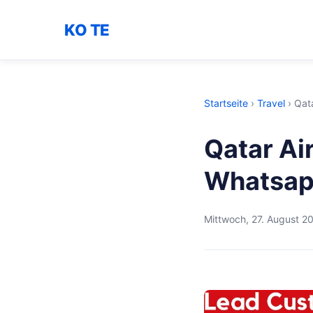
KO TE
Startseite
›
Travel
›
Qat
Qatar Ai
Whatsap
Mittwoch, 27. August 2