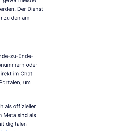
r gewährleistet
erden. Der Dienst
ch zu den am
Ende-zu-Ende-
ssnummern oder
direkt im Chat
 Portalen, um
 als offizieller
 Meta sind als
t digitalen