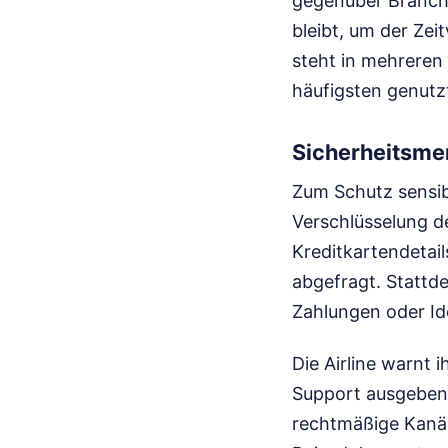
gegenüber Branche
bleibt, um der Ze
steht in mehreren
häufigsten genutz
Sicherheitsme
Zum Schutz sensib
Verschlüsselung 
Kreditkartendetail
abgefragt. Stattde
Zahlungen oder Id
Die Airline warnt i
Support ausgeben.
rechtmäßige Kanäl