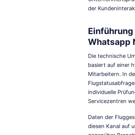
der Kundeninterak
Einführung
Whatsapp 
Die technische U
basiert auf einer 
Mitarbeitern. In d
Flugstatusabfrage
individuelle Prüfu
Servicezentren wei
Daten der Fluggese
diesen Kanal auf u