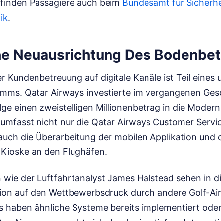
finden Passagiere auch beim
Bundesamt für Sicherhei
ik
.
he Neuausrichtung Des Bodenbet
r Kundenbetreuung auf digitale Kanäle ist Teil eine
amms. Qatar Airways investierte im vergangenen Ges
e einen zweistelligen Millionenbetrag in die Moderni
es umfasst nicht nur die Qatar Airways Customer Serv
uch die Überarbeitung der mobilen Applikation und 
Kioske an den Flughäfen.
wie der Luftfahrtanalyst James Halstead sehen in di
on auf den Wettbewerbsdruck durch andere Golf-Airl
s haben ähnliche Systeme bereits implementiert oder 