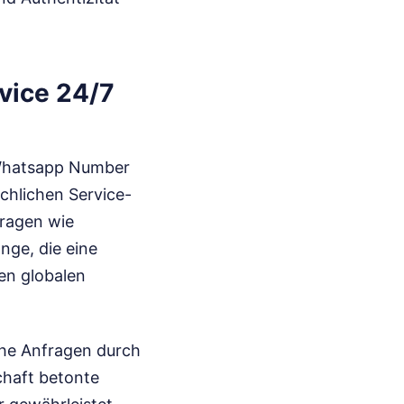
vice 24/7
 Whatsapp Number
schlichen Service-
fragen wie
ge, die eine
den globalen
ache Anfragen durch
chaft betonte