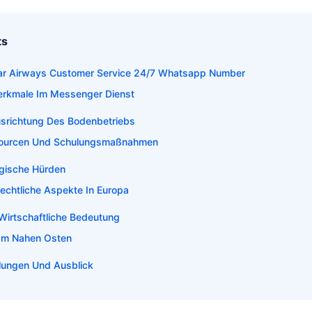
ts
tar Airways Customer Service 24/7 Whatsapp Number
erkmale Im Messenger Dienst
usrichtung Des Bodenbetriebs
sourcen Und Schulungsmaßnahmen
ogische Hürden
echtliche Aspekte In Europa
Wirtschaftliche Bedeutung
Im Nahen Osten
lungen Und Ausblick