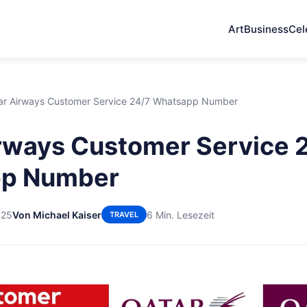
Art
Business
Cel
ar Airways Customer Service 24/7 Whatsapp Number
rways Customer Service 
p Number
025
Von Michael Kaiser
6 Min. Lesezeit
TRAVEL