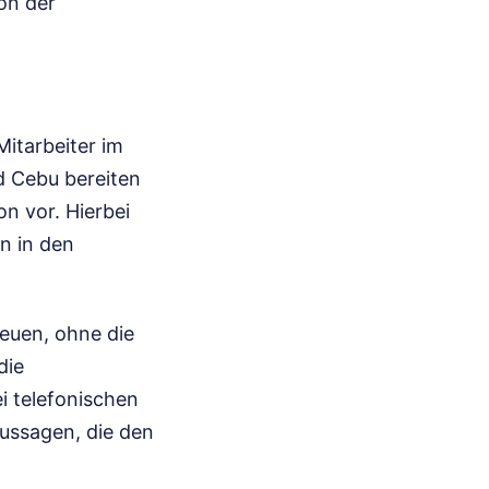
on der
Mitarbeiter im
d Cebu bereiten
n vor. Hierbei
n in den
reuen, ohne die
die
i telefonischen
Aussagen, die den