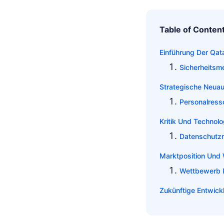
Table of Conten
Einführung Der Qa
Sicherheitsm
Strategische Neua
Personalres
Kritik Und Technol
Datenschutzr
Marktposition Und 
Wettbewerb 
Zukünftige Entwick