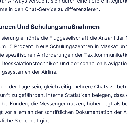
ar Airways versucht sich durch eine tiefere Integrati
me in den Chat-Service zu differenzieren.
ourcen Und Schulungsmaßnahmen
sierung erhöhte die Fluggesellschaft die Anzahl der 
 um 15 Prozent. Neue Schulungszentren in Maskat un
die spezifischen Anforderungen der Textkommunikatio
f Deeskalationstechniken und der schnellen Navigatio
gssystemen der Airline.
 in der Lage sein, gleichzeitig mehrere Chats zu bet
unft zu gefährden. Interne Statistiken belegen, dass 
 bei Kunden, die Messenger nutzen, höher liegt als be
gt vor allem an der schriftlichen Dokumentation der 
liche Sicherheit gibt.