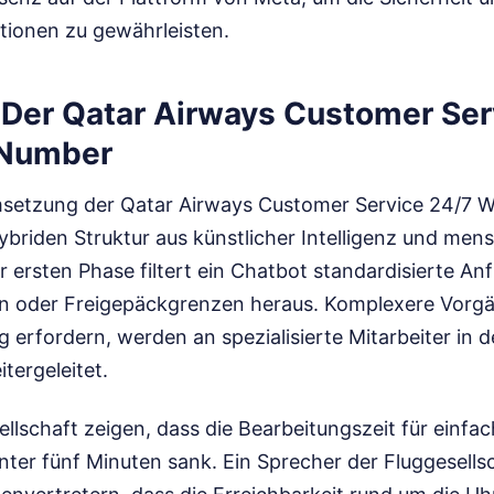
tionen zu gewährleisten.
 Der Qatar Airways Customer Ser
Number
msetzung der Qatar Airways Customer Service 24/7
hybriden Struktur aus künstlicher Intelligenz und men
er ersten Phase filtert ein Chatbot standardisierte An
n oder Freigepäckgrenzen heraus. Komplexere Vorgän
ng erfordern, werden an spezialisierte Mitarbeiter in 
tergeleitet.
llschaft zeigen, dass die Bearbeitungszeit für einf
nter fünf Minuten sank. Ein Sprecher der Fluggesells