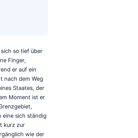
sich so tief über
ne Finger,
end er auf ein
icht nach dem Weg
ines Staates, der
sem Moment ist er
 Grenzgebiet,
 eine sich ständig
t kurz zur
rgänglich wie der