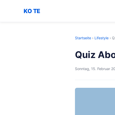
KO TE
Startseite
›
Lifestyle
›
Q
Quiz Abo
Sonntag, 15. Februar 2