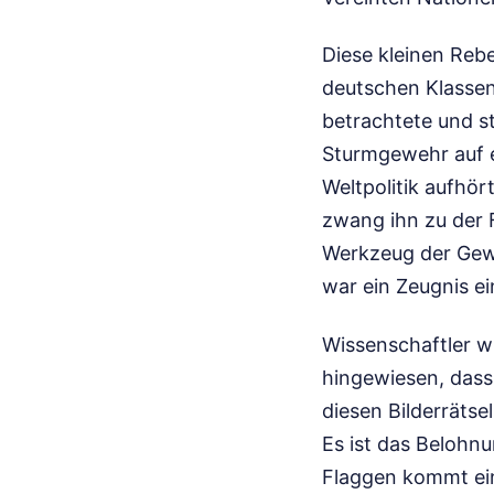
Diese kleinen Rebe
deutschen Klassen
betrachtete und st
Sturmgewehr auf e
Weltpolitik aufhör
zwang ihn zu der 
Werkzeug der Gewa
war ein Zeugnis ei
Wissenschaftler w
hingewiesen, dass
diesen Bilderrätse
Es ist das Belohn
Flaggen kommt ein