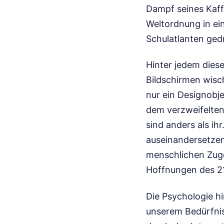
Dampf seines Kaffe
Weltordnung in ein
Schulatlanten ge
Hinter jedem diese
Bildschirmen wisch
nur ein Designobjek
dem verzweifelten
sind anders als ih
auseinandersetzen
menschlichen Zuge
Hoffnungen des 21
Die Psychologie hi
unserem Bedürfnis 