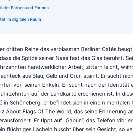
k der Farben und Formen
tät im digitalen Raum
er dritten Reihe des verblassten Berliner Cafés beugt 
ass die Spitze seiner Nase fast das Glas berührt. Sei
rzehnten handwerklicher Arbeit, zittern leicht, währ
 Rechteck aus Blau, Gelb und Grün starrt. Er sucht n
ten von seinen Enkeln. Er sucht nach der Identität e
Jahrzehnten auf der Landkarte erschienen ist. In die
é in Schöneberg; er befindet sich in einem mentalen
iz About Flags Of The World, das seine Erinnerung an
ausfordert. Er tippt auf „Gabun“, das Telefon vibrier
in flüchtiges Lächeln huscht über sein Gesicht, so ve