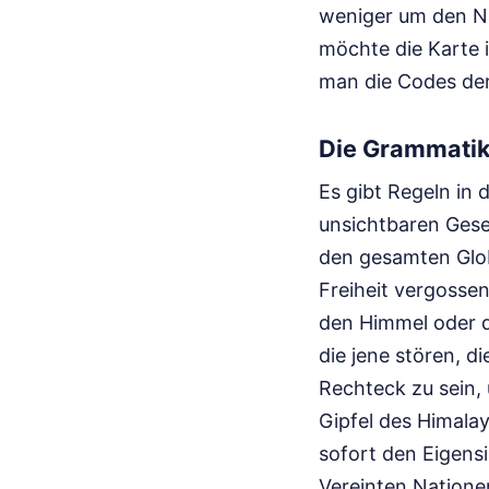
weniger um den Na
möchte die Karte 
man die Codes der
Die Grammatik
Es gibt Regeln in
unsichtbaren Geset
den gesamten Globu
Freiheit vergossen
den Himmel oder d
die jene stören, d
Rechteck zu sein, 
Gipfel des Himalay
sofort den Eigensi
Vereinten Nationen