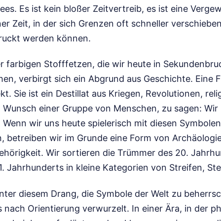
es. Es ist kein bloßer Zeitvertreib, es ist eine Verge
er Zeit, in der sich Grenzen oft schneller verschieben,
druckt werden können.
r farbigen Stofffetzen, die wir heute in Sekundenbru
en, verbirgt sich ein Abgrund aus Geschichte. Eine F
t. Sie ist ein Destillat aus Kriegen, Revolutionen, rel
 Wunsch einer Gruppe von Menschen, zu sagen: Wir s
r. Wenn wir uns heute spielerisch mit diesen Symbolen
, betreiben wir im Grunde eine Form von Archäologie
hörigkeit. Wir sortieren die Trümmer des 20. Jahrhu
. Jahrhunderts in kleine Kategorien von Streifen, St
nter diesem Drang, die Symbole der Welt zu beherrsche
nach Orientierung verwurzelt. In einer Ära, in der 