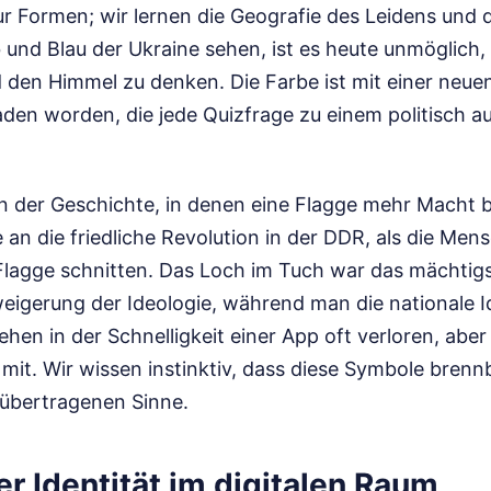
ur Formen; wir lernen die Geografie des Leidens und
und Blau der Ukraine sehen, ist es heute unmöglich,
d den Himmel zu denken. Die Farbe ist mit einer neu
den worden, die jede Quizfrage zu einem politisch a
n der Geschichte, in denen eine Flagge mehr Macht be
an die friedliche Revolution in der DDR, als die Me
 Flagge schnitten. Das Loch im Tuch war das mächtig
igerung der Ideologie, während man die nationale Ide
en in der Schnelligkeit einer App oft verloren, aber
it. Wir wissen instinktiv, dass diese Symbole brennb
 übertragenen Sinne.
r Identität im digitalen Raum