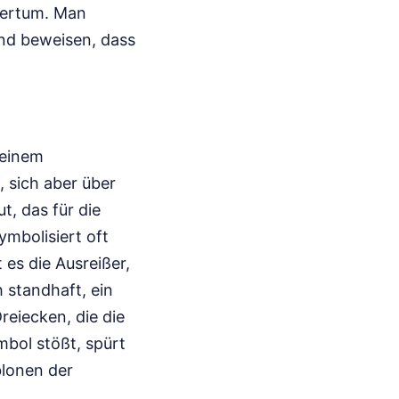
gertum. Man
und beweisen, dass
 einem
, sich aber über
t, das für die
ymbolisiert oft
es die Ausreißer,
 standhaft, ein
reiecken, die die
mbol stößt, spürt
blonen der