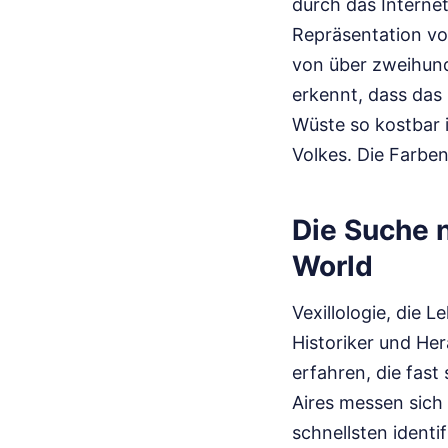
durch das Internet
Repräsentation von
von über zweihund
erkennt, dass das 
Wüste so kostbar i
Volkes. Die Farben
Die Suche 
World
Vexillologie, die 
Historiker und Her
erfahren, die fast
Aires messen sich
schnellsten identi