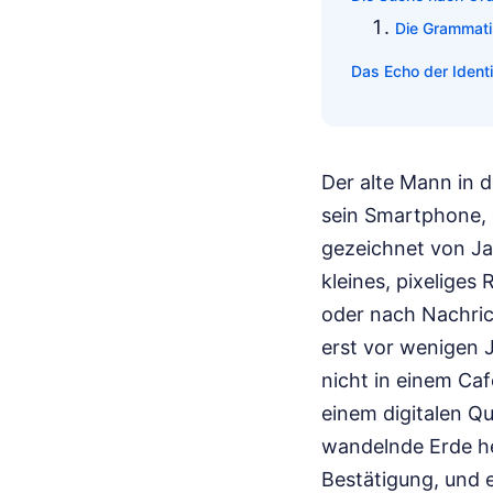
Die Grammati
Das Echo der Identi
Der alte Mann in d
sein Smartphone, d
gezeichnet von Jah
kleines, pixeliges
oder nach Nachrich
erst vor wenigen 
nicht in einem Caf
einem digitalen Qu
wandelnde Erde her
Bestätigung, und e