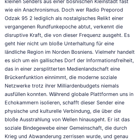
kleinen Senders aus einer bosnischen Kleinstadt fast
wie ein Anachronismus. Doch wer Radio Preporod
Odzak 95 2 lediglich als nostalgisches Relikt einer
vergangenen Rundfunkepoche abtut, verkennt die
disruptive Kraft, die von dieser Frequenz ausgeht. Es
geht hier nicht um bloße Unterhaltung für eine
ländliche Region im Norden Bosniens. Vielmehr handelt
es sich um ein gallisches Dorf der Informationsfreiheit,
das in einer zersplitterten Medienlandschaft eine
Brückenfunktion einnimmt, die moderne soziale
Netzwerke trotz ihrer Milliardenbudgets niemals
ausfüllen konnten. Während globale Plattformen uns in
Echokammern isolieren, schafft dieser Sender eine
physische und kulturelle Verbindung, die über die
bloße Ausstrahlung von Wellen hinausgeht. Er ist das
soziale Bindegewebe einer Gemeinschaft, die durch
Krieg und Abwanderung zerrissen wurde, und genau