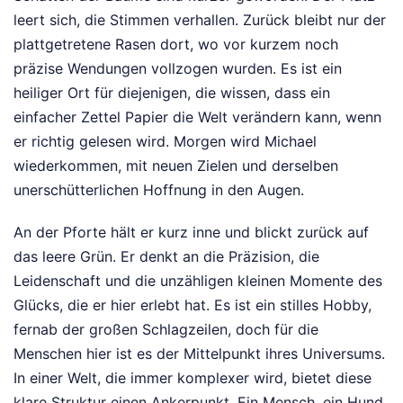
leert sich, die Stimmen verhallen. Zurück bleibt nur der
plattgetretene Rasen dort, wo vor kurzem noch
präzise Wendungen vollzogen wurden. Es ist ein
heiliger Ort für diejenigen, die wissen, dass ein
einfacher Zettel Papier die Welt verändern kann, wenn
er richtig gelesen wird. Morgen wird Michael
wiederkommen, mit neuen Zielen und derselben
unerschütterlichen Hoffnung in den Augen.
An der Pforte hält er kurz inne und blickt zurück auf
das leere Grün. Er denkt an die Präzision, die
Leidenschaft und die unzähligen kleinen Momente des
Glücks, die er hier erlebt hat. Es ist ein stilles Hobby,
fernab der großen Schlagzeilen, doch für die
Menschen hier ist es der Mittelpunkt ihres Universums.
In einer Welt, die immer komplexer wird, bietet diese
klare Struktur einen Ankerpunkt. Ein Mensch, ein Hund