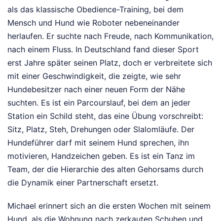
als das klassische Obedience-Training, bei dem
Mensch und Hund wie Roboter nebeneinander
herlaufen. Er suchte nach Freude, nach Kommunikation,
nach einem Fluss. In Deutschland fand dieser Sport
erst Jahre später seinen Platz, doch er verbreitete sich
mit einer Geschwindigkeit, die zeigte, wie sehr
Hundebesitzer nach einer neuen Form der Nähe
suchten. Es ist ein Parcourslauf, bei dem an jeder
Station ein Schild steht, das eine Übung vorschreibt:
Sitz, Platz, Steh, Drehungen oder Slalomläufe. Der
Hundeführer darf mit seinem Hund sprechen, ihn
motivieren, Handzeichen geben. Es ist ein Tanz im
Team, der die Hierarchie des alten Gehorsams durch
die Dynamik einer Partnerschaft ersetzt.
Michael erinnert sich an die ersten Wochen mit seinem
Hund, als die Wohnung nach zerkauten Schuhen und