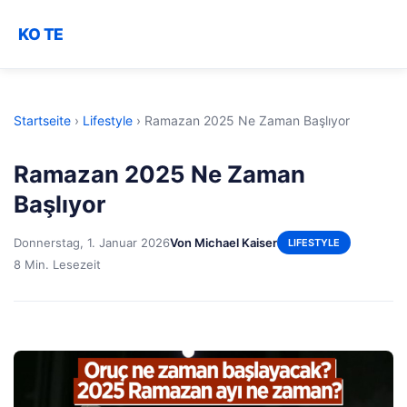
KO TE
Startseite
›
Lifestyle
›
Ramazan 2025 Ne Zaman Başlıyor
Ramazan 2025 Ne Zaman
Başlıyor
Donnerstag, 1. Januar 2026
Von Michael Kaiser
LIFESTYLE
8 Min. Lesezeit