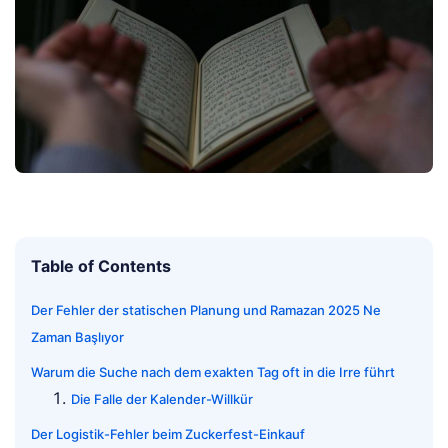
Table of Contents
Der Fehler der statischen Planung und Ramazan 2025 Ne
Zaman Başlıyor
Warum die Suche nach dem exakten Tag oft in die Irre führt
Die Falle der Kalender-Willkür
Der Logistik-Fehler beim Zuckerfest-Einkauf