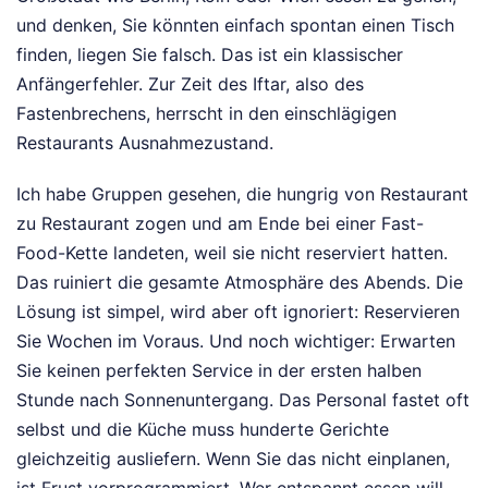
und denken, Sie könnten einfach spontan einen Tisch
finden, liegen Sie falsch. Das ist ein klassischer
Anfängerfehler. Zur Zeit des Iftar, also des
Fastenbrechens, herrscht in den einschlägigen
Restaurants Ausnahmezustand.
Ich habe Gruppen gesehen, die hungrig von Restaurant
zu Restaurant zogen und am Ende bei einer Fast-
Food-Kette landeten, weil sie nicht reserviert hatten.
Das ruiniert die gesamte Atmosphäre des Abends. Die
Lösung ist simpel, wird aber oft ignoriert: Reservieren
Sie Wochen im Voraus. Und noch wichtiger: Erwarten
Sie keinen perfekten Service in der ersten halben
Stunde nach Sonnenuntergang. Das Personal fastet oft
selbst und die Küche muss hunderte Gerichte
gleichzeitig ausliefern. Wenn Sie das nicht einplanen,
ist Frust vorprogrammiert. Wer entspannt essen will,