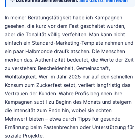
💡
Das könnte Sie interessieren:
also das ist mein leben
In meiner Beratungstätigkeit habe ich Kampagnen
gesehen, die kurz vor dem Fest geschaltet wurden,
aber die Tonalität völlig verfehlten. Man kann nicht
einfach ein Standard-Marketing-Template nehmen und
ein paar Halbmonde draufklatschen. Die Menschen
merken das. Authentizität bedeutet, die Werte der Zeit
zu verstehen: Bescheidenheit, Gemeinschaft,
Wohltätigkeit. Wer im Jahr 2025 nur auf den schnellen
Konsum zum Zuckerfest setzt, verliert langfristig das
Vertrauen der Kunden. Wahre Profis beginnen ihre
Kampagnen subtil zu Beginn des Monats und steigern
die Intensität zum Ende hin, wobei sie echten
Mehrwert bieten – etwa durch Tipps für gesunde
Ernährung beim Fastenbrechen oder Unterstützung für
soziale Projekte.