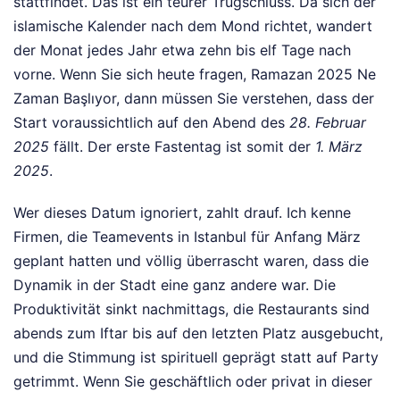
stattfindet. Das ist ein teurer Trugschluss. Da sich der
islamische Kalender nach dem Mond richtet, wandert
der Monat jedes Jahr etwa zehn bis elf Tage nach
vorne. Wenn Sie sich heute fragen, Ramazan 2025 Ne
Zaman Başlıyor, dann müssen Sie verstehen, dass der
Start voraussichtlich auf den Abend des
28. Februar
2025
fällt. Der erste Fastentag ist somit der
1. März
2025
.
Wer dieses Datum ignoriert, zahlt drauf. Ich kenne
Firmen, die Teamevents in Istanbul für Anfang März
geplant hatten und völlig überrascht waren, dass die
Dynamik in der Stadt eine ganz andere war. Die
Produktivität sinkt nachmittags, die Restaurants sind
abends zum Iftar bis auf den letzten Platz ausgebucht,
und die Stimmung ist spirituell geprägt statt auf Party
getrimmt. Wenn Sie geschäftlich oder privat in dieser