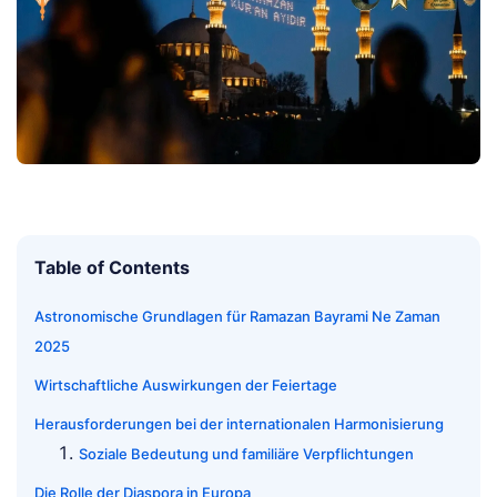
Table of Contents
Astronomische Grundlagen für Ramazan Bayrami Ne Zaman
2025
Wirtschaftliche Auswirkungen der Feiertage
Herausforderungen bei der internationalen Harmonisierung
Soziale Bedeutung und familiäre Verpflichtungen
Die Rolle der Diaspora in Europa