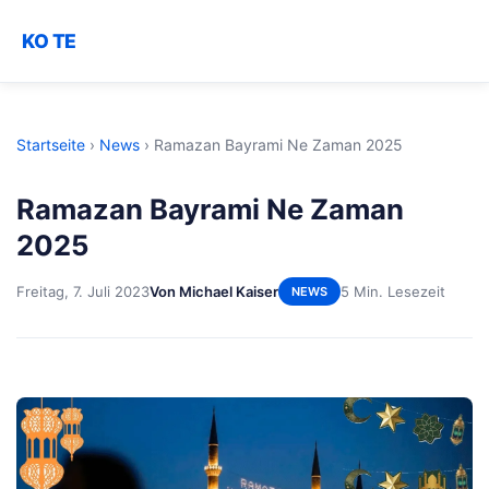
KO TE
Startseite
›
News
›
Ramazan Bayrami Ne Zaman 2025
Ramazan Bayrami Ne Zaman
2025
Freitag, 7. Juli 2023
Von Michael Kaiser
5 Min. Lesezeit
NEWS