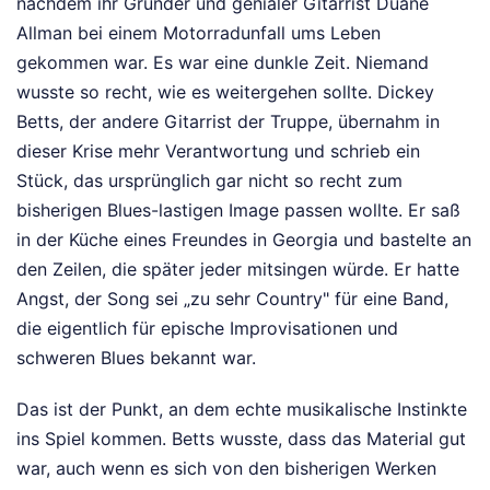
nachdem ihr Gründer und genialer Gitarrist Duane
Allman bei einem Motorradunfall ums Leben
gekommen war. Es war eine dunkle Zeit. Niemand
wusste so recht, wie es weitergehen sollte. Dickey
Betts, der andere Gitarrist der Truppe, übernahm in
dieser Krise mehr Verantwortung und schrieb ein
Stück, das ursprünglich gar nicht so recht zum
bisherigen Blues-lastigen Image passen wollte. Er saß
in der Küche eines Freundes in Georgia und bastelte an
den Zeilen, die später jeder mitsingen würde. Er hatte
Angst, der Song sei „zu sehr Country" für eine Band,
die eigentlich für epische Improvisationen und
schweren Blues bekannt war.
Das ist der Punkt, an dem echte musikalische Instinkte
ins Spiel kommen. Betts wusste, dass das Material gut
war, auch wenn es sich von den bisherigen Werken