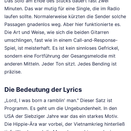
Das Solo am Ende des Stücks dauert fast zwei
Minuten. Das war mutig für eine Single, die im Radio
laufen sollte. Normalerweise kürzten die Sender solche
Passagen gnadenlos weg. Aber hier funktionierte es.
Die Art und Weise, wie sich die beiden Gitarren
umschlingen, fast wie in einem Call-and-Response-
Spiel, ist meisterhaft. Es ist kein sinnloses Gefrickel,
sondern eine Fortführung der Gesangsmelodie mit
anderen Mitteln. Jeder Ton sitzt. Jedes Bending ist
präzise.
Die Bedeutung der Lyrics
„Lord, I was born a ramblin' man." Dieser Satz ist
Programm. Es geht um die Ungebundenheit. In den
USA der Siebziger Jahre war das ein starkes Motiv.
Die Hippie-Ära war vorbei, der Vietnamkrieg hinterließ