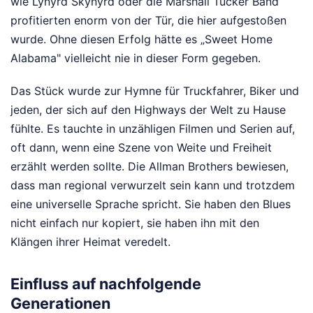
wie Lynyrd Skynyrd oder die Marshall Tucker Band
profitierten enorm von der Tür, die hier aufgestoßen
wurde. Ohne diesen Erfolg hätte es „Sweet Home
Alabama" vielleicht nie in dieser Form gegeben.
Das Stück wurde zur Hymne für Truckfahrer, Biker und
jeden, der sich auf den Highways der Welt zu Hause
fühlte. Es tauchte in unzähligen Filmen und Serien auf,
oft dann, wenn eine Szene von Weite und Freiheit
erzählt werden sollte. Die Allman Brothers bewiesen,
dass man regional verwurzelt sein kann und trotzdem
eine universelle Sprache spricht. Sie haben den Blues
nicht einfach nur kopiert, sie haben ihn mit den
Klängen ihrer Heimat veredelt.
Einfluss auf nachfolgende
Generationen