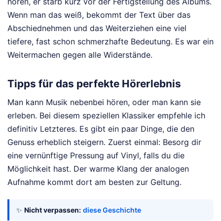
hören, er starb kurz vor der Fertigstellung des Albums.
Wenn man das weiß, bekommt der Text über das
Abschiednehmen und das Weiterziehen eine viel
tiefere, fast schon schmerzhafte Bedeutung. Es war ein
Weitermachen gegen alle Widerstände.
Tipps für das perfekte Hörerlebnis
Man kann Musik nebenbei hören, oder man kann sie
erleben. Bei diesem speziellen Klassiker empfehle ich
definitiv Letzteres. Es gibt ein paar Dinge, die den
Genuss erheblich steigern. Zuerst einmal: Besorg dir
eine vernünftige Pressung auf Vinyl, falls du die
Möglichkeit hast. Der warme Klang der analogen
Aufnahme kommt dort am besten zur Geltung.
✨
Nicht verpassen:
diese Geschichte