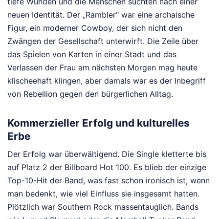
tiefe Wunden und die Menschen suchten nach einer
neuen Identität. Der „Rambler" war eine archaische
Figur, ein moderner Cowboy, der sich nicht den
Zwängen der Gesellschaft unterwirft. Die Zeile über
das Spielen von Karten in einer Stadt und das
Verlassen der Frau am nächsten Morgen mag heute
klischeehaft klingen, aber damals war es der Inbegriff
von Rebellion gegen den bürgerlichen Alltag.
Kommerzieller Erfolg und kulturelles
Erbe
Der Erfolg war überwältigend. Die Single kletterte bis
auf Platz 2 der Billboard Hot 100. Es blieb der einzige
Top-10-Hit der Band, was fast schon ironisch ist, wenn
man bedenkt, wie viel Einfluss sie insgesamt hatten.
Plötzlich war Southern Rock massentauglich. Bands