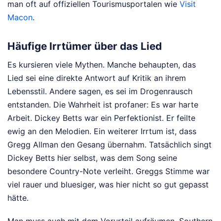
man oft auf offiziellen Tourismusportalen wie
Visit
Macon
.
Häufige Irrtümer über das Lied
Es kursieren viele Mythen. Manche behaupten, das
Lied sei eine direkte Antwort auf Kritik an ihrem
Lebensstil. Andere sagen, es sei im Drogenrausch
entstanden. Die Wahrheit ist profaner: Es war harte
Arbeit. Dickey Betts war ein Perfektionist. Er feilte
ewig an den Melodien. Ein weiterer Irrtum ist, dass
Gregg Allman den Gesang übernahm. Tatsächlich singt
Dickey Betts hier selbst, was dem Song seine
besondere Country-Note verleiht. Greggs Stimme war
viel rauer und bluesiger, was hier nicht so gut gepasst
hätte.
Man muss auch mit dem Vorurteil aufräumen, Southern