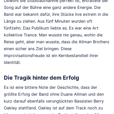
Obwohl die Studioaufnahme perfekt ist, entfaltete der
Song auf der Bühne eine ganz andere Energie. Die
Band war bekannt dafür, ihre Stücke live extrem in die
Länge zu ziehen. Aus fünf Minuten wurden oft
fünfzehn. Das Publikum liebte es. Es war eine Art
kollektive Trance. Man wusste nie genau, wohin die
Reise geht, aber man wusste, dass die Allman Brothers
einen sicher ans Ziel bringen. Diese
Improvisationsfreude ist ein Kernbestandteil ihrer
Identität.
Die Tragik hinter dem Erfolg
Es ist eine bittere Note der Geschichte, dass der
größte Erfolg der Band ohne Duane Allman und den
kurz darauf ebenfalls verunglückten Bassisten Berry
Oakley stattfand. Oakley ist auf dem Track noch zu