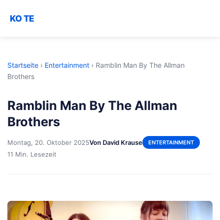
KO TE
Startseite
›
Entertainment
›
Ramblin Man By The Allman
Brothers
Ramblin Man By The Allman
Brothers
Montag, 20. Oktober 2025
Von David Krause
ENTERTAINMENT
11 Min. Lesezeit