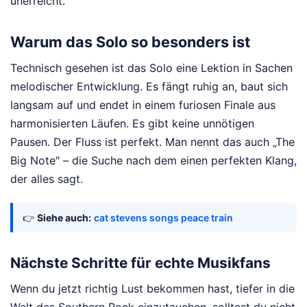
unerreicht.
Warum das Solo so besonders ist
Technisch gesehen ist das Solo eine Lektion in Sachen
melodischer Entwicklung. Es fängt ruhig an, baut sich
langsam auf und endet in einem furiosen Finale aus
harmonisierten Läufen. Es gibt keine unnötigen
Pausen. Der Fluss ist perfekt. Man nennt das auch „The
Big Note" – die Suche nach dem einen perfekten Klang,
der alles sagt.
👉
Siehe auch:
cat stevens songs peace train
Nächste Schritte für echte Musikfans
Wenn du jetzt richtig Lust bekommen hast, tiefer in die
Welt des Southern Rock einzutauchen, solltest du nicht