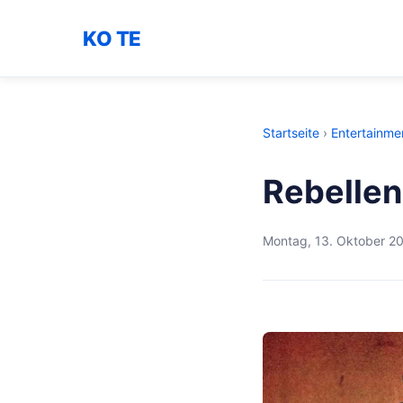
KO TE
Startseite
›
Entertainme
Rebellen
Montag, 13. Oktober 2