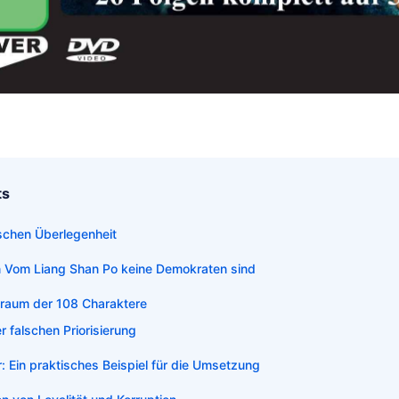
ts
ischen Überlegenheit
n Vom Liang Shan Po keine Demokraten sind
btraum der 108 Charaktere
r falschen Priorisierung
: Ein praktisches Beispiel für die Umsetzung