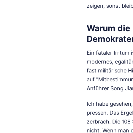
zeigen, sonst bleib
Warum die 
Demokraten
Ein fataler Irrtum
modernes, egalitäre
fast militärische 
auf "Mitbestimmun
Anführer Song Jian
Ich habe gesehen,
pressen. Das Ergeb
zerbrach. Die 108
nicht. Wenn man d