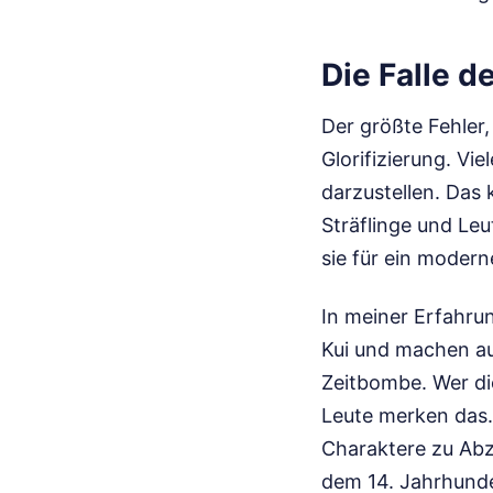
Die Falle d
Der größte Fehler,
Glorifizierung. Vi
darzustellen. Das 
Sträflinge und Le
sie für ein modern
In meiner Erfahru
Kui und machen au
Zeitbombe. Wer di
Leute merken das. 
Charaktere zu Abzi
dem 14. Jahrhund