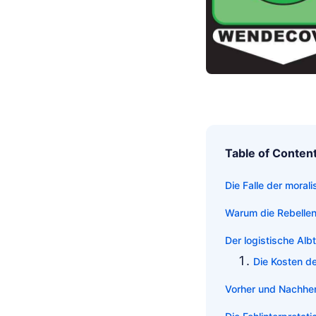
Table of Conten
Die Falle der moral
Warum die Rebelle
Der logistische Al
Die Kosten de
Vorher und Nachher