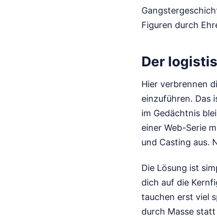
Gangstergeschichte
Figuren durch Ehr
Der logist
Hier verbrennen di
einzuführen. Das 
im Gedächtnis bleib
einer Web-Serie m
und Casting aus. 
Die Lösung ist si
dich auf die Kern
tauchen erst viel
durch Masse statt 