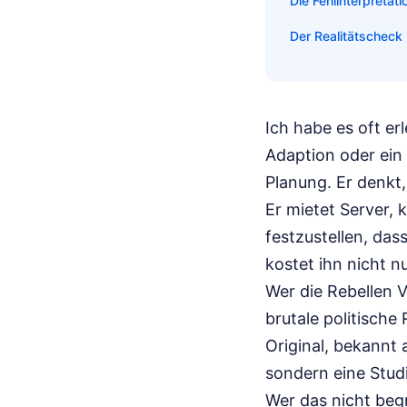
Die Fehlinterpretati
Der Realitätscheck
Ich habe es oft er
Adaption oder ein 
Planung. Er denkt
Er mietet Server, 
festzustellen, das
kostet ihn nicht n
Wer die Rebellen 
brutale politische 
Original, bekannt
sondern eine Stud
Wer das nicht begr