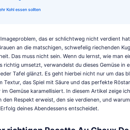
hr Kohl essen sollten
 Imageproblem, das er schlichtweg nicht verdient ha
 Grauen an die matschigen, schwefelig riechenden Kug
heit. Das muss nicht sein. Wenn du lernst, wie man e
 richtig umsetzt, verwandelst du dieses Gemüse in ei
 jeder Tafel glänzt. Es geht hierbei nicht nur um das 
m Textur, das Spiel mit Säure und das perfekte Röst
 im Gemüse karamellisiert. In diesem Artikel zeige ich
n den Respekt erweist, den sie verdienen, und warum 
 Erfolg deines Abendessens entscheidet.