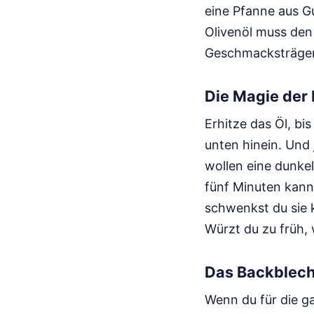
eine Pfanne aus G
Olivenöl muss den 
Geschmacksträger, 
Die Magie der
Erhitze das Öl, bi
unten hinein. Und 
wollen eine dunke
fünf Minuten kann
schwenkst du sie k
Würzt du zu früh, 
Das Backblech
Wenn du für die ga