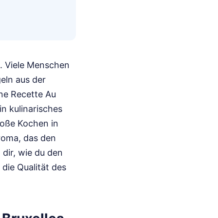
t. Viele Menschen
eln aus der
ine Recette Au
n kulinarisches
bloße Kochen in
aroma, das den
 dir, wie du den
die Qualität des