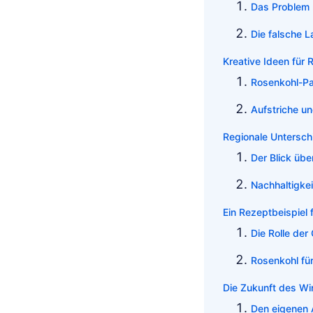
Das Problem
Die falsche 
Kreative Ideen für 
Rosenkohl-P
Aufstriche u
Regionale Untersch
Der Blick üb
Nachhaltigkei
Ein Rezeptbeispiel 
Die Rolle de
Rosenkohl für
Die Zukunft des W
Den eigenen