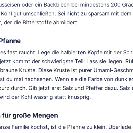
usseisen oder ein Backblech bei mindestens 200 Gra
Kohl gut umschließen. Sei nicht zu sparsam mit dem Fe
der die Bitterstoffe abmildert.
 Pfanne
s es fast raucht. Lege die halbierten Köpfe mit der Sc
jetzt kommt der schwierigste Teil: Lass sie liegen. Rü
lbraune Kruste. Diese Kruste ist purer Umami-Gesch
st du mal nachsehen. Wenn sie die Farbe von dunkle
urz durch. Gib jetzt erst Salz und Pfeffer dazu. Salz
wird der Kohl wässrig statt knusprig.
 für große Mengen
nze Familie kochst, ist die Pfanne zu klein. Überlade 