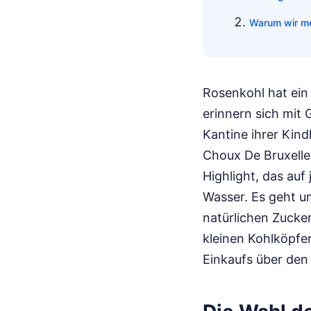
Warum wir me
Rosenkohl hat ein
erinnern sich mit
Kantine ihrer Kind
Choux De Bruxelles
Highlight, das auf
Wasser. Es geht u
natürlichen Zucker
kleinen Kohlköpfe
Einkaufs über den