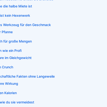
 die halbe Miete ist
 ist kein Hexenwerk
tes Werkzeug für den Geschmack
r Pfanne
h für große Mengen
 wie ein Profi
re im Gleichgewicht
n Crunch
haftliche Fakten ohne Langeweile
ihre Wirkung
en Kalorien
 wie du sie vermeidest