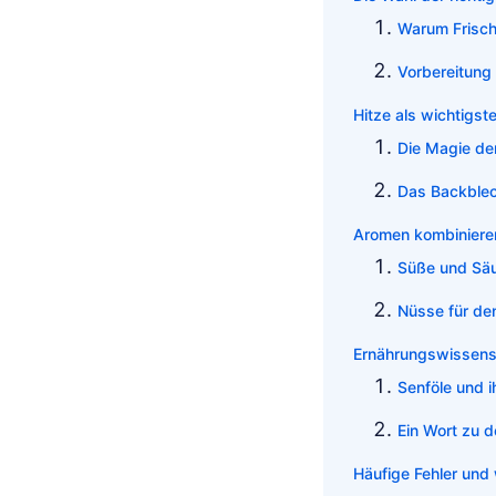
Warum Frische
Vorbereitung
Hitze als wichtigs
Die Magie de
Das Backblec
Aromen kombinieren
Süße und Säu
Nüsse für de
Ernährungswissensc
Senföle und 
Ein Wort zu d
Häufige Fehler und