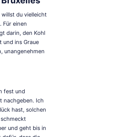
 Bruxelles
illst du vielleicht
 Für einen
gt darin, den Kohl
t und ins Graue
hen, unangenehmen
n fest und
ht nachgeben. Ich
lück hast, solchen
d schmeckt
er und geht bis in