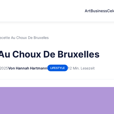
Art
Business
Cel
ecette Au Choux De Bruxelles
Au Choux De Bruxelles
 2025
Von Hannah Hartmann
12 Min. Lesezeit
LIFESTYLE