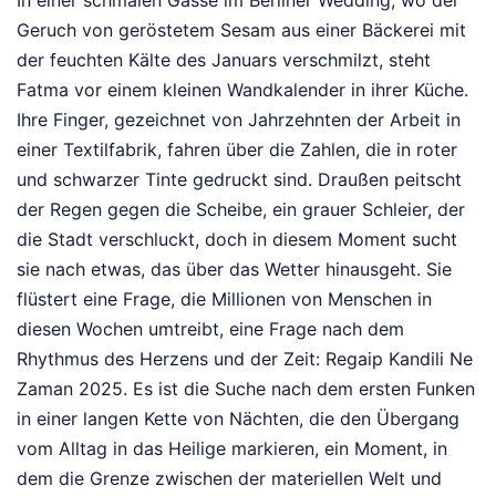
In einer schmalen Gasse im Berliner Wedding, wo der
Geruch von geröstetem Sesam aus einer Bäckerei mit
der feuchten Kälte des Januars verschmilzt, steht
Fatma vor einem kleinen Wandkalender in ihrer Küche.
Ihre Finger, gezeichnet von Jahrzehnten der Arbeit in
einer Textilfabrik, fahren über die Zahlen, die in roter
und schwarzer Tinte gedruckt sind. Draußen peitscht
der Regen gegen die Scheibe, ein grauer Schleier, der
die Stadt verschluckt, doch in diesem Moment sucht
sie nach etwas, das über das Wetter hinausgeht. Sie
flüstert eine Frage, die Millionen von Menschen in
diesen Wochen umtreibt, eine Frage nach dem
Rhythmus des Herzens und der Zeit: Regaip Kandili Ne
Zaman 2025. Es ist die Suche nach dem ersten Funken
in einer langen Kette von Nächten, die den Übergang
vom Alltag in das Heilige markieren, ein Moment, in
dem die Grenze zwischen der materiellen Welt und