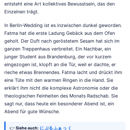
entsteht eine Art kollektives Bewusstsein, das den
Einzelnen trägt.
In Berlin-Wedding ist es inzwischen dunkel geworden.
Fatma hat die erste Ladung Gebäck aus dem Ofen
geholt. Der Duft nach geröstetem Sesam hat sich im
ganzen Treppenhaus verbreitet. Ein Nachbar, ein
junger Student aus Brandenburg, der vor kurzem
eingezogen ist, klopft an die Tür, weil er dachte, er
rieche etwas Brennendes. Fatma lacht und drückt ihm
eine Tüte mit den warmen Ringen in die Hand. Sie
erklärt ihm nicht die komplexe Astronomie oder die
theologischen Feinheiten des Monats Radschab. Sie
sagt nur, dass heute ein besonderer Abend ist, ein
Abend für gute Wünsche.
👉
Siehe auch:
に ぷる ふぁ っ く