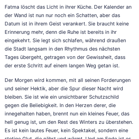
Fatma löscht das Licht in ihrer Küche. Der Kalender an
der Wand ist nun nur noch ein Schatten, aber das
Datum ist in ihrem Geist verankert. Sie braucht keine
Erinnerung mehr, denn die Ruhe ist bereits in ihr
eingekehrt. Sie legt sich schlafen, während draußen
die Stadt langsam in den Rhythmus des nächsten
Tages übergeht, getragen von der Gewissheit, dass
der erste Schritt auf einem langen Weg getan ist.
Der Morgen wird kommen, mit all seinen Forderungen
und seiner Hektik, aber die Spur dieser Nacht wird
bleiben. Sie ist wie ein unsichtbarer Schutzschild
gegen die Beliebigkeit. In den Herzen derer, die
innegehalten haben, brennt nun ein kleines Feuer, das
hell genug ist, um den Rest des Winters zu überstehen.
Es ist kein lautes Feuer, kein Spektakel, sondern eine
stetige Glut, die nährt und wärmt. Und am Ende ist es