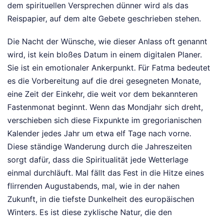
dem spirituellen Versprechen dünner wird als das
Reispapier, auf dem alte Gebete geschrieben stehen.
Die Nacht der Wünsche, wie dieser Anlass oft genannt
wird, ist kein bloßes Datum in einem digitalen Planer.
Sie ist ein emotionaler Ankerpunkt. Für Fatma bedeutet
es die Vorbereitung auf die drei gesegneten Monate,
eine Zeit der Einkehr, die weit vor dem bekannteren
Fastenmonat beginnt. Wenn das Mondjahr sich dreht,
verschieben sich diese Fixpunkte im gregorianischen
Kalender jedes Jahr um etwa elf Tage nach vorne.
Diese ständige Wanderung durch die Jahreszeiten
sorgt dafür, dass die Spiritualität jede Wetterlage
einmal durchläuft. Mal fällt das Fest in die Hitze eines
flirrenden Augustabends, mal, wie in der nahen
Zukunft, in die tiefste Dunkelheit des europäischen
Winters. Es ist diese zyklische Natur, die den