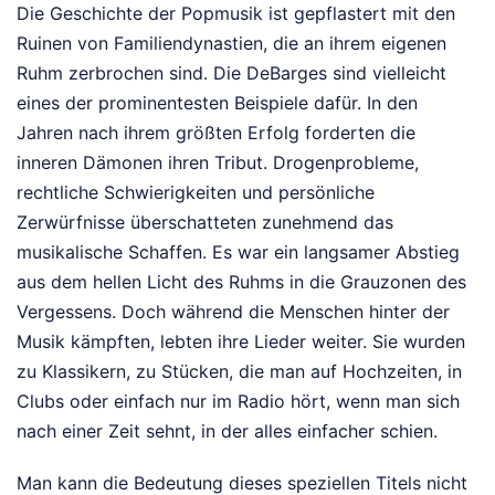
Die Geschichte der Popmusik ist gepflastert mit den
Ruinen von Familiendynastien, die an ihrem eigenen
Ruhm zerbrochen sind. Die DeBarges sind vielleicht
eines der prominentesten Beispiele dafür. In den
Jahren nach ihrem größten Erfolg forderten die
inneren Dämonen ihren Tribut. Drogenprobleme,
rechtliche Schwierigkeiten und persönliche
Zerwürfnisse überschatteten zunehmend das
musikalische Schaffen. Es war ein langsamer Abstieg
aus dem hellen Licht des Ruhms in die Grauzonen des
Vergessens. Doch während die Menschen hinter der
Musik kämpften, lebten ihre Lieder weiter. Sie wurden
zu Klassikern, zu Stücken, die man auf Hochzeiten, in
Clubs oder einfach nur im Radio hört, wenn man sich
nach einer Zeit sehnt, in der alles einfacher schien.
Man kann die Bedeutung dieses speziellen Titels nicht