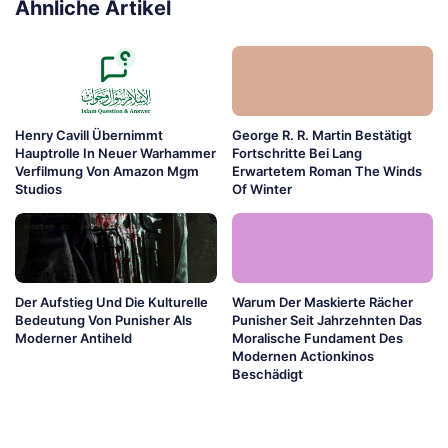
Ähnliche Artikel
Henry Cavill Übernimmt
George R. R. Martin Bestätigt
Hauptrolle In Neuer Warhammer
Fortschritte Bei Lang
Verfilmung Von Amazon Mgm
Erwartetem Roman The Winds
Studios
Of Winter
Der Aufstieg Und Die Kulturelle
Warum Der Maskierte Rächer
Bedeutung Von Punisher Als
Punisher Seit Jahrzehnten Das
Moderner Antiheld
Moralische Fundament Des
Modernen Actionkinos
Beschädigt