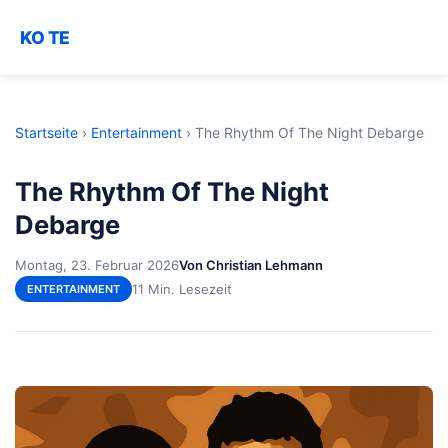
KO TE
Startseite
›
Entertainment
›
The Rhythm Of The Night Debarge
The Rhythm Of The Night
Debarge
Montag, 23. Februar 2026
Von Christian Lehmann
11 Min. Lesezeit
ENTERTAINMENT