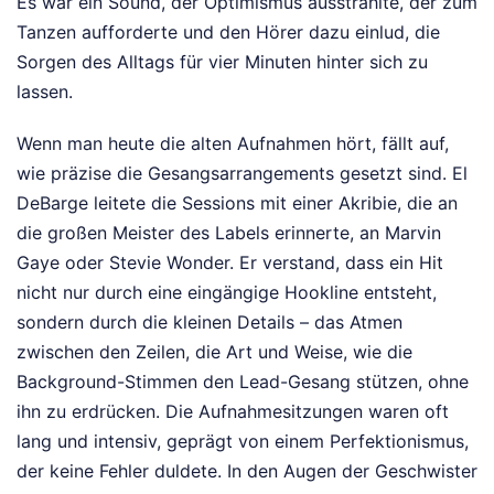
Es war ein Sound, der Optimismus ausstrahlte, der zum
Tanzen aufforderte und den Hörer dazu einlud, die
Sorgen des Alltags für vier Minuten hinter sich zu
lassen.
Wenn man heute die alten Aufnahmen hört, fällt auf,
wie präzise die Gesangsarrangements gesetzt sind. El
DeBarge leitete die Sessions mit einer Akribie, die an
die großen Meister des Labels erinnerte, an Marvin
Gaye oder Stevie Wonder. Er verstand, dass ein Hit
nicht nur durch eine eingängige Hookline entsteht,
sondern durch die kleinen Details – das Atmen
zwischen den Zeilen, die Art und Weise, wie die
Background-Stimmen den Lead-Gesang stützen, ohne
ihn zu erdrücken. Die Aufnahmesitzungen waren oft
lang und intensiv, geprägt von einem Perfektionismus,
der keine Fehler duldete. In den Augen der Geschwister