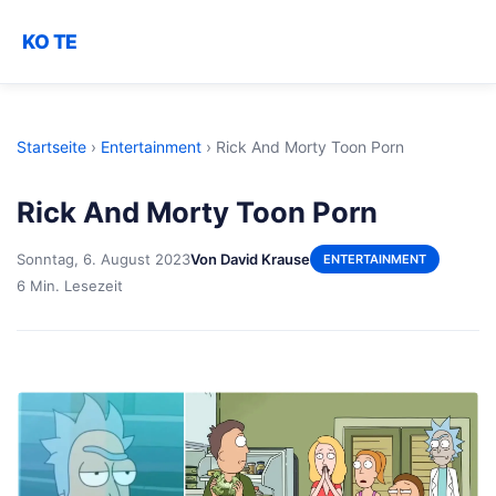
KO TE
Startseite
›
Entertainment
›
Rick And Morty Toon Porn
Rick And Morty Toon Porn
Sonntag, 6. August 2023
Von David Krause
ENTERTAINMENT
6 Min. Lesezeit