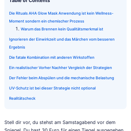
Table of Contents
Die Rituals AHA Glow Mask Anwendung ist kein Wellness-
Moment sondern ein chemischer Prozess
Warum das Brennen kein Qualitätsmerkmal ist
Ignorieren der Einwirkzeit und das Märchen vom besseren
Ergebnis
Die fatale Kombination mit anderen Wirkstoffen
Ein realistischer Vorher Nachher Vergleich der Strategien
Der Fehler beim Abspülen und die mechanische Belastung
UV-Schutz ist bei dieser Strategie nicht optional
Realitätscheck
Stell dir vor, du stehst am Samstagabend vor dem
Spiegel. Du hast 30 Euro für einen Tiegel ausgegeben,