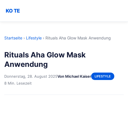
KO TE
Startseite
›
Lifestyle
›
Rituals Aha Glow Mask Anwendung
Rituals Aha Glow Mask
Anwendung
Donnerstag, 28. August 2025
Von Michael Kaiser
LIFESTYLE
8 Min. Lesezeit