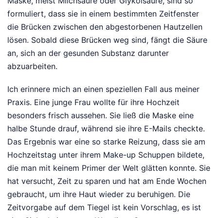
Maske, meist Milchsäure oder Glykolsäure, sind so
formuliert, dass sie in einem bestimmten Zeitfenster
die Brücken zwischen den abgestorbenen Hautzellen
lösen. Sobald diese Brücken weg sind, fängt die Säure
an, sich an der gesunden Substanz darunter
abzuarbeiten.
Ich erinnere mich an einen speziellen Fall aus meiner
Praxis. Eine junge Frau wollte für ihre Hochzeit
besonders frisch aussehen. Sie ließ die Maske eine
halbe Stunde drauf, während sie ihre E-Mails checkte.
Das Ergebnis war eine so starke Reizung, dass sie am
Hochzeitstag unter ihrem Make-up Schuppen bildete,
die man mit keinem Primer der Welt glätten konnte. Sie
hat versucht, Zeit zu sparen und hat am Ende Wochen
gebraucht, um ihre Haut wieder zu beruhigen. Die
Zeitvorgabe auf dem Tiegel ist kein Vorschlag, es ist