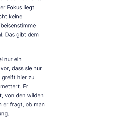
er Fokus liegt
cht keine
Reibeisenstimme
al. Das gibt dem
i nur ein
vor, dass sie nur
greift hier zu
hmettert. Er
t, von den wilden
n er fragt, ob man
ung.