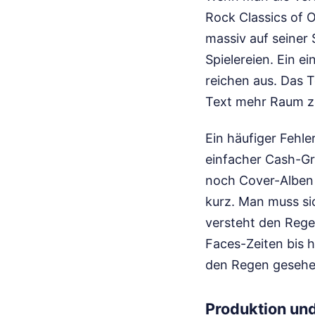
Rock Classics of O
massiv auf seiner
Spielereien. Ein e
reichen aus. Das T
Text mehr Raum 
Ein häufiger Fehle
einfacher Cash-Gra
noch Cover-Alben 
kurz. Man muss sic
versteht den Rege
Faces-Zeiten bis h
den Regen gesehen
Produktion und