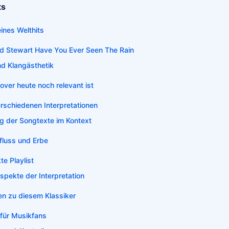
ts
ines Welthits
od Stewart Have You Ever Seen The Rain
nd Klangästhetik
ver heute noch relevant ist
erschiedenen Interpretationen
g der Songtexte im Kontext
nfluss und Erbe
te Playlist
spekte der Interpretation
en zu diesem Klassiker
 für Musikfans