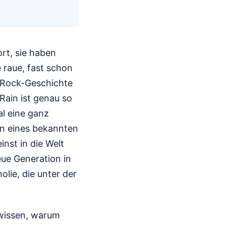
ort, sie haben
 raue, fast schon
-Rock-Geschichte
Rain ist genau so
l eine ganz
en eines bekannten
inst in die Welt
eue Generation in
lie, die unter der
 wissen, warum