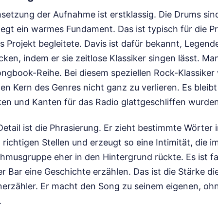
setzung der Aufnahme ist erstklassig. Die Drums sin
 legt ein warmes Fundament. Das ist typisch für die 
as Projekt begleitete. Davis ist dafür bekannt, Legend
ken, indem er sie zeitlose Klassiker singen lässt. Ma
ngbook-Reihe. Bei diesem speziellen Rock-Klassiker
en Kern des Genres nicht ganz zu verlieren. Es bleib
en und Kanten für das Radio glattgeschliffen wurden
Detail ist die Phrasierung. Er zieht bestimmte Wörter i
richtigen Stellen und erzeugt so eine Intimität, die i
hmusgruppe eher in den Hintergrund rückte. Es ist fa
 Bar eine Geschichte erzählen. Das ist die Stärke die
enerzähler. Er macht den Song zu seinem eigenen, oh
.