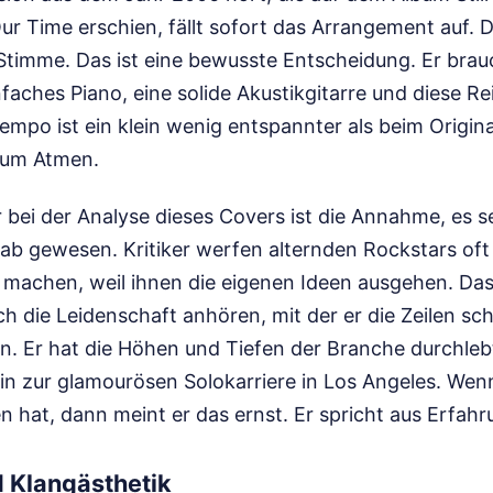
ur Time erschien, fällt sofort das Arrangement auf. D
 Stimme. Das ist eine bewusste Entscheidung. Er brau
infaches Piano, eine solide Akustikgitarre und diese 
empo ist ein klein wenig entspannter als beim Origin
zum Atmen.
r bei der Analyse dieses Covers ist die Annahme, es se
b gewesen. Kritiker werfen alternden Rockstars oft 
machen, weil ihnen die eigenen Ideen ausgehen. Das 
h die Leidenschaft anhören, mit der er die Zeilen sc
n. Er hat die Höhen und Tiefen der Branche durchleb
in zur glamourösen Solokarriere in Los Angeles. Wen
 hat, dann meint er das ernst. Er spricht aus Erfahr
 Klangästhetik