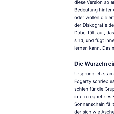
diese Version so e
Bedeutung hinter 
oder wollen die em
der Diskografie d
Dabei fällt auf, d
sind, und fügt ih
lernen kann. Das 
Die Wurzeln ei
Ursprünglich stam
Fogerty schrieb es
schien für die Gru
intern regnete es
Sonnenschein fällt,
der sich wie Asch