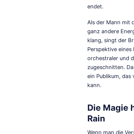
endet.
Als der Mann mit d
ganz andere Energ
klang, singt der B
Perspektive eines 
orchestraler und 
zugeschnitten. Da
ein Publikum, das 
kann.
Die Magie 
Rain
Wenn man die Vers