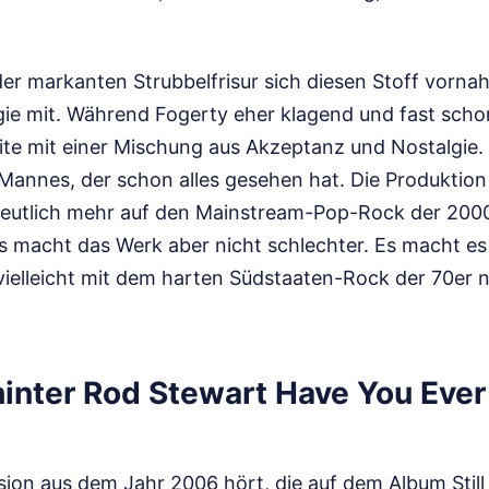
er markanten Strubbelfrisur sich diesen Stoff vornah
ie mit. Während Fogerty eher klagend und fast scho
rite mit einer Mischung aus Akzeptanz und Nostalgie. E
Mannes, der schon alles gesehen hat. Die Produktion i
deutlich mehr auf den Mainstream-Pop-Rock der 200
s macht das Werk aber nicht schlechter. Es macht es
vielleicht mit dem harten Südstaaten-Rock der 70er n
hinter Rod Stewart Have You Eve
ion aus dem Jahr 2006 hört, die auf dem Album Still 