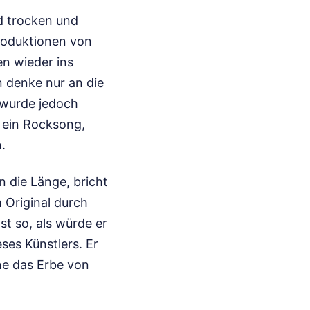
d trocken und
Produktionen von
en wieder ins
n denke nur an die
 wurde jedoch
t ein Rocksong,
.
n die Länge, bricht
m Original durch
st so, als würde er
ses Künstlers. Er
ne das Erbe von