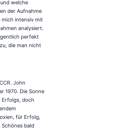
t und welche
nden der Aufnahme
 mich intensiv mit
nahmen analysiert.
igentlich perfekt
zu, die man nicht
 CCR. John
war 1970. Die Sonne
s Erfolgs, doch
hlendem
oxien, für Erfolg,
s Schönes bald