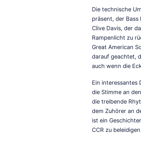
Die technische Um
präsent, der Bass
Clive Davis, der d
Rampenlicht zu rüc
Great American So
darauf geachtet, d
auch wenn die Eck
Ein interessantes 
die Stimme an den 
die treibende Rhyt
dem Zuhörer an der
ist ein Geschicht
CCR zu beleidigen