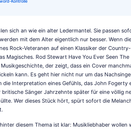
word-Kontrolle
en sich an wie ein alter Ledermantel. Sie passen sof
werden mit dem Alter eigentlich nur besser. Wenn die
nes Rock-Veteranen auf einen Klassiker der Country
etwas Magisches. Rod Stewart Have You Ever Seen The 
 Musikgeschichte, der zeigt, dass ein Cover manchma
ickeln kann. Es geht hier nicht nur um das Nachsing
 die Interpretation eines Gefühls, das John Fogerty e
 britische Sänger Jahrzehnte später für eine völlig n
lte. Wer dieses Stück hört, spürt sofort die Melancho
t.
 hinter diesem Thema ist klar: Musikliebhaber wollen