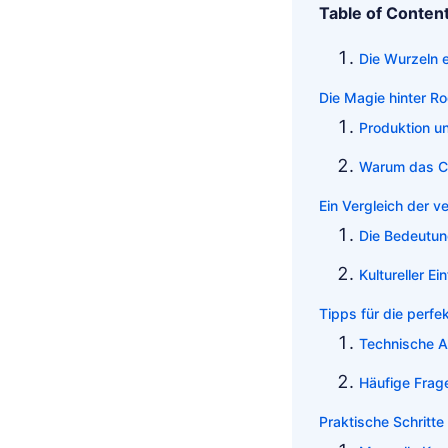
Table of Conten
Die Wurzeln e
Die Magie hinter R
Produktion u
Warum das Co
Ein Vergleich der v
Die Bedeutun
Kultureller Ei
Tipps für die perfek
Technische A
Häufige Frag
Praktische Schritte