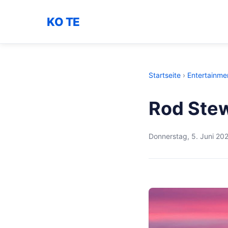
KO TE
Startseite
›
Entertainme
Rod Stew
Donnerstag, 5. Juni 20