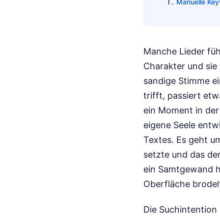
Manuelle Key
Manche Lieder fühl
Charakter und sie 
sandige Stimme ei
trifft, passiert 
ein Moment in der
eigene Seele entw
Textes. Es geht um
setzte und das der
ein Samtgewand hül
Oberfläche brodel
Die Suchintention