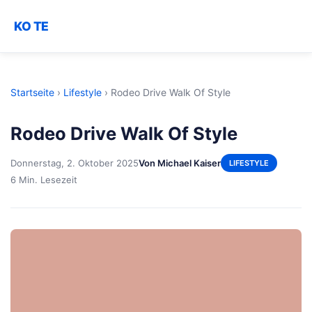
KO TE
Startseite
›
Lifestyle
›
Rodeo Drive Walk Of Style
Rodeo Drive Walk Of Style
Donnerstag, 2. Oktober 2025
Von Michael Kaiser
LIFESTYLE
6 Min. Lesezeit