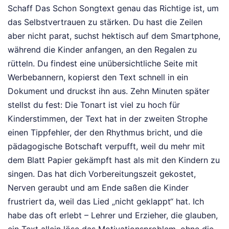
Schaff Das Schon Songtext genau das Richtige ist, um
das Selbstvertrauen zu stärken. Du hast die Zeilen
aber nicht parat, suchst hektisch auf dem Smartphone,
während die Kinder anfangen, an den Regalen zu
rütteln. Du findest eine unübersichtliche Seite mit
Werbebannern, kopierst den Text schnell in ein
Dokument und druckst ihn aus. Zehn Minuten später
stellst du fest: Die Tonart ist viel zu hoch für
Kinderstimmen, der Text hat in der zweiten Strophe
einen Tippfehler, der den Rhythmus bricht, und die
pädagogische Botschaft verpufft, weil du mehr mit
dem Blatt Papier gekämpft hast als mit den Kindern zu
singen. Das hat dich Vorbereitungszeit gekostet,
Nerven geraubt und am Ende saßen die Kinder
frustriert da, weil das Lied „nicht geklappt“ hat. Ich
habe das oft erlebt – Lehrer und Erzieher, die glauben,
ein Text allein löse das Motivationsproblem, ohne die