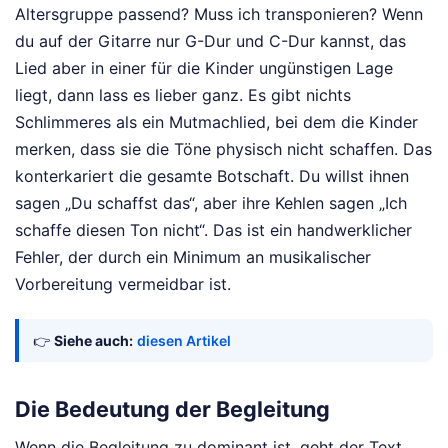
Altersgruppe passend? Muss ich transponieren? Wenn
du auf der Gitarre nur G-Dur und C-Dur kannst, das
Lied aber in einer für die Kinder ungünstigen Lage
liegt, dann lass es lieber ganz. Es gibt nichts
Schlimmeres als ein Mutmachlied, bei dem die Kinder
merken, dass sie die Töne physisch nicht schaffen. Das
konterkariert die gesamte Botschaft. Du willst ihnen
sagen „Du schaffst das“, aber ihre Kehlen sagen „Ich
schaffe diesen Ton nicht“. Das ist ein handwerklicher
Fehler, der durch ein Minimum an musikalischer
Vorbereitung vermeidbar ist.
👉
Siehe auch:
diesen Artikel
Die Bedeutung der Begleitung
Wenn die Begleitung zu dominant ist, geht der Text