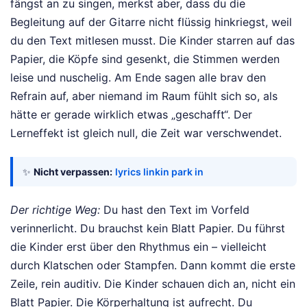
fängst an zu singen, merkst aber, dass du die
Begleitung auf der Gitarre nicht flüssig hinkriegst, weil
du den Text mitlesen musst. Die Kinder starren auf das
Papier, die Köpfe sind gesenkt, die Stimmen werden
leise und nuschelig. Am Ende sagen alle brav den
Refrain auf, aber niemand im Raum fühlt sich so, als
hätte er gerade wirklich etwas „geschafft“. Der
Lerneffekt ist gleich null, die Zeit war verschwendet.
✨
Nicht verpassen:
lyrics linkin park in
Der richtige Weg:
Du hast den Text im Vorfeld
verinnerlicht. Du brauchst kein Blatt Papier. Du führst
die Kinder erst über den Rhythmus ein – vielleicht
durch Klatschen oder Stampfen. Dann kommt die erste
Zeile, rein auditiv. Die Kinder schauen dich an, nicht ein
Blatt Papier. Die Körperhaltung ist aufrecht. Du