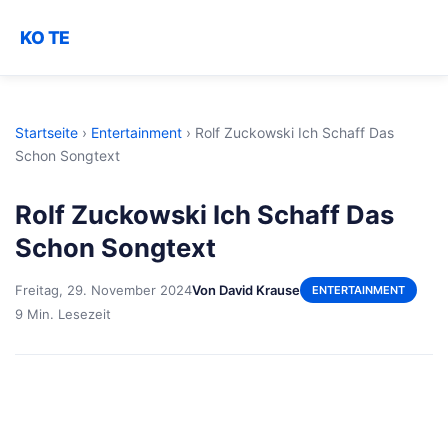
KO TE
Startseite
›
Entertainment
›
Rolf Zuckowski Ich Schaff Das
Schon Songtext
Rolf Zuckowski Ich Schaff Das
Schon Songtext
Freitag, 29. November 2024
Von David Krause
ENTERTAINMENT
9 Min. Lesezeit