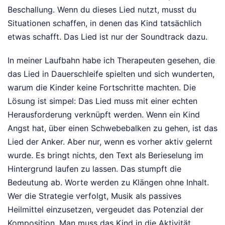
Beschallung. Wenn du dieses Lied nutzt, musst du
Situationen schaffen, in denen das Kind tatsächlich
etwas schafft. Das Lied ist nur der Soundtrack dazu.
In meiner Laufbahn habe ich Therapeuten gesehen, die
das Lied in Dauerschleife spielten und sich wunderten,
warum die Kinder keine Fortschritte machten. Die
Lösung ist simpel: Das Lied muss mit einer echten
Herausforderung verknüpft werden. Wenn ein Kind
Angst hat, über einen Schwebebalken zu gehen, ist das
Lied der Anker. Aber nur, wenn es vorher aktiv gelernt
wurde. Es bringt nichts, den Text als Berieselung im
Hintergrund laufen zu lassen. Das stumpft die
Bedeutung ab. Worte werden zu Klängen ohne Inhalt.
Wer die Strategie verfolgt, Musik als passives
Heilmittel einzusetzen, vergeudet das Potenzial der
Komposition. Man muss das Kind in die Aktivität