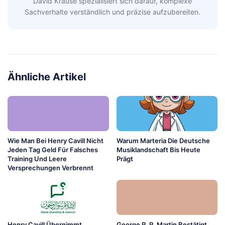
David Krause spezialisiert sich darauf, komplexe
Sachverhalte verständlich und präzise aufzubereiten.
Ähnliche Artikel
Wie Man Bei Henry Cavill Nicht
Warum Marteria Die Deutsche
Jeden Tag Geld Für Falsches
Musiklandschaft Bis Heute
Training Und Leere
Prägt
Versprechungen Verbrennt
Henry Cavill Übernimmt
George R. R. Martin Bestätigt