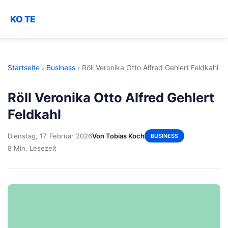
KO TE
Startseite
›
Business
›
Röll Veronika Otto Alfred Gehlert Feldkahl
Röll Veronika Otto Alfred Gehlert
Feldkahl
Dienstag, 17. Februar 2026
Von Tobias Koch
BUSINESS
8 Min. Lesezeit