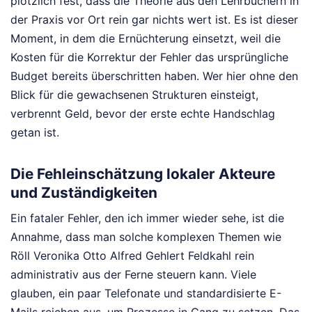
plötzlich fest, dass die Theorie aus den Lehrbüchern in
der Praxis vor Ort rein gar nichts wert ist. Es ist dieser
Moment, in dem die Ernüchterung einsetzt, weil die
Kosten für die Korrektur der Fehler das ursprüngliche
Budget bereits überschritten haben. Wer hier ohne den
Blick für die gewachsenen Strukturen einsteigt,
verbrennt Geld, bevor der erste echte Handschlag
getan ist.
Die Fehleinschätzung lokaler Akteure
und Zuständigkeiten
Ein fataler Fehler, den ich immer wieder sehe, ist die
Annahme, dass man solche komplexen Themen wie
Röll Veronika Otto Alfred Gehlert Feldkahl rein
administrativ aus der Ferne steuern kann. Viele
glauben, ein paar Telefonate und standardisierte E-