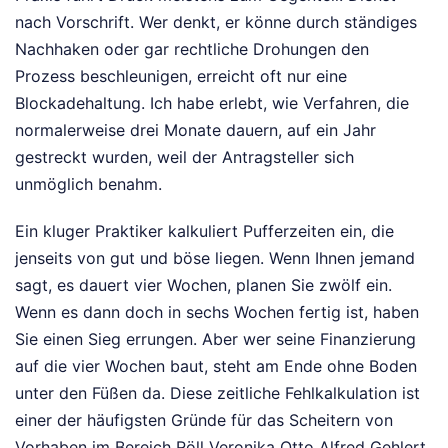
nach Vorschrift. Wer denkt, er könne durch ständiges
Nachhaken oder gar rechtliche Drohungen den
Prozess beschleunigen, erreicht oft nur eine
Blockadehaltung. Ich habe erlebt, wie Verfahren, die
normalerweise drei Monate dauern, auf ein Jahr
gestreckt wurden, weil der Antragsteller sich
unmöglich benahm.
Ein kluger Praktiker kalkuliert Pufferzeiten ein, die
jenseits von gut und böse liegen. Wenn Ihnen jemand
sagt, es dauert vier Wochen, planen Sie zwölf ein.
Wenn es dann doch in sechs Wochen fertig ist, haben
Sie einen Sieg errungen. Aber wer seine Finanzierung
auf die vier Wochen baut, steht am Ende ohne Boden
unter den Füßen da. Diese zeitliche Fehlkalkulation ist
einer der häufigsten Gründe für das Scheitern von
Vorhaben im Bereich Röll Veronika Otto Alfred Gehlert