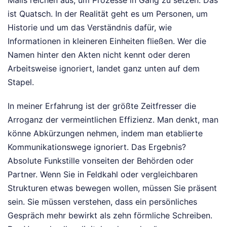
Mails reichen aus, um Prozesse in Gang zu setzen. Das
ist Quatsch. In der Realität geht es um Personen, um
Historie und um das Verständnis dafür, wie
Informationen in kleineren Einheiten fließen. Wer die
Namen hinter den Akten nicht kennt oder deren
Arbeitsweise ignoriert, landet ganz unten auf dem
Stapel.
In meiner Erfahrung ist der größte Zeitfresser die
Arroganz der vermeintlichen Effizienz. Man denkt, man
könne Abkürzungen nehmen, indem man etablierte
Kommunikationswege ignoriert. Das Ergebnis?
Absolute Funkstille vonseiten der Behörden oder
Partner. Wenn Sie in Feldkahl oder vergleichbaren
Strukturen etwas bewegen wollen, müssen Sie präsent
sein. Sie müssen verstehen, dass ein persönliches
Gespräch mehr bewirkt als zehn förmliche Schreiben.