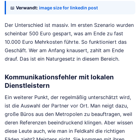
📖
Verwandt:
image size for linkedin post
Der Unterschied ist massiv. Im ersten Szenario wurden
scheinbar 500 Euro gespart, was am Ende zu fast
10.000 Euro Mehrkosten führte. So funktioniert das
Geschäft. Wer am Anfang knausert, zahlt am Ende
drauf. Das ist ein Naturgesetz in diesem Bereich.
Kommunikationsfehler mit lokalen
Dienstleistern
Ein weiterer Punkt, der regelmäßig unterschätzt wird,
ist die Auswahl der Partner vor Ort. Man neigt dazu,
große Büros aus den Metropolen zu beauftragen, weil
deren Referenzen beeindruckend klingen. Aber wissen
diese Leute auch, wie man in Feldkahl die richtigen
Fäden zieht? Meistens nicht. Sie kommen mit ihren