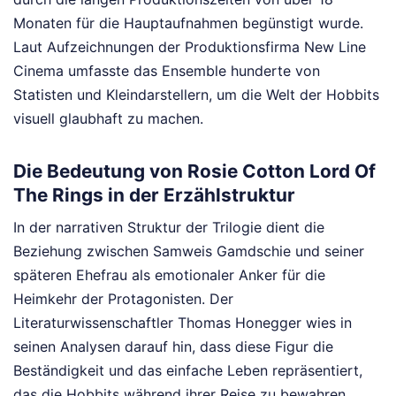
Monaten für die Hauptaufnahmen begünstigt wurde.
Laut Aufzeichnungen der Produktionsfirma New Line
Cinema umfasste das Ensemble hunderte von
Statisten und Kleindarstellern, um die Welt der Hobbits
visuell glaubhaft zu machen.
Die Bedeutung von Rosie Cotton Lord Of
The Rings in der Erzählstruktur
In der narrativen Struktur der Trilogie dient die
Beziehung zwischen Samweis Gamdschie und seiner
späteren Ehefrau als emotionaler Anker für die
Heimkehr der Protagonisten. Der
Literaturwissenschaftler Thomas Honegger wies in
seinen Analysen darauf hin, dass diese Figur die
Beständigkeit und das einfache Leben repräsentiert,
das die Hobbits während ihrer Reise zu bewahren