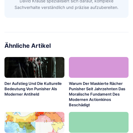
David Krause spezialisiert sich darauf, komplexe
Sachverhalte verständlich und präzise aufzubereiten.
Ähnliche Artikel
Der Aufstieg Und Die Kulturelle
Warum Der Maskierte Rächer
Bedeutung Von Punisher Als
Punisher Seit Jahrzehnten Das
Moderner Antiheld
Moralische Fundament Des
Modernen Actionkinos
Beschädigt