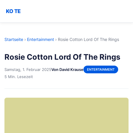
KO TE
Startseite
›
Entertainment
›
Rosie Cotton Lord Of The Rings
Rosie Cotton Lord Of The Rings
Samstag, 1. Februar 2025
Von David Krause
ENTERTAINMENT
5 Min. Lesezeit