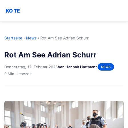
KO TE
Startseite
›
News
›
Rot Am See Adrian Schurr
Rot Am See Adrian Schurr
Donnerstag, 12. Februar 2026
Von Hannah Hartmann
NEWS
9 Min. Lesezeit