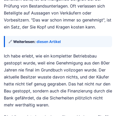
Prüfung von Bestandsunterlagen. Oft verlassen sich
Beteiligte auf Aussagen von Verkäufern oder
Vorbesitzern. "Das war schon immer so genehmigt", ist
ein Satz, der Sie Kopf und Kragen kosten kann.
🔗
Weiterlesen:
diesen Artikel
Ich habe erlebt, wie ein kompletter Betriebsbau
gestoppt wurde, weil eine Genehmigung aus den 80er
Jahren nie final im Grundbuch vollzogen wurde. Der
aktuelle Besitzer wusste davon nichts, und der Käufer
hatte nicht tief genug gegraben. Das hat nicht nur den
Bau gestoppt, sondern auch die Finanzierung durch die
Bank gefährdet, da die Sicherheiten plötzlich nicht
mehr werthaltig waren.