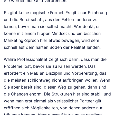
Sie werden nur Geld verbrennen.
Es gibt keine magische Formel. Es gibt nur Erfahrung
und die Bereitschaft, aus den Fehlern anderer zu
lernen, bevor man sie selbst macht. Wer denkt, er
könne mit einem hippen Mindset und ein bisschen
Marketing-Sprech hier etwas bewegen, wird sehr
schnell auf dem harten Boden der Realität landen.
Wahre Professionalität zeigt sich darin, dass man die
Probleme löst, bevor sie zu Krisen werden. Das
erfordert ein Maß an Disziplin und Vorbereitung, das
die meisten schlichtweg nicht aufbringen wollen. Wenn
Sie aber bereit sind, diesen Weg zu gehen, dann sind
die Chancen enorm. Die Strukturen hier sind stabil, und
wenn man erst einmal als verlässlicher Partner gilt,
eröffnen sich Möglichkeiten, von denen andere nur
träumen können. Aber dieser Status muss verdient