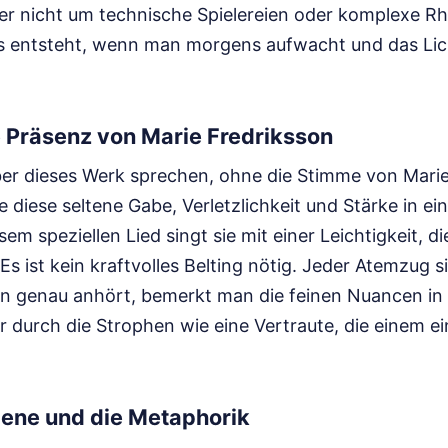
hier nicht um technische Spielereien oder komplexe R
s entsteht, wenn man morgens aufwacht und das Lic
 Präsenz von Marie Fredriksson
er dieses Werk sprechen, ohne die Stimme von Marie
e diese seltene Gabe, Verletzlichkeit und Stärke in ein
sem speziellen Lied singt sie mit einer Leichtigkeit, d
s ist kein kraftvolles Belting nötig. Jeder Atemzug 
n genau anhört, bemerkt man die feinen Nuancen in i
r durch die Strophen wie eine Vertraute, die einem e
bene und die Metaphorik