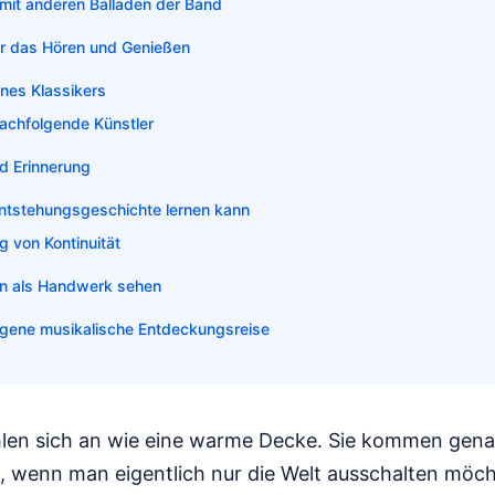
 mit anderen Balladen der Band
ür das Hören und Genießen
ines Klassikers
nachfolgende Künstler
d Erinnerung
ntstehungsgeschichte lernen kann
 von Kontinuität
on als Handwerk sehen
eigene musikalische Entdeckungsreise
len sich an wie eine warme Decke. Sie kommen gena
st, wenn man eigentlich nur die Welt ausschalten möch