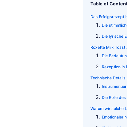
Table of Conten
Das Erfolgsrezept 
Die stimmlic
Die lyrische 
Roxette Milk Toast 
Die Bedeutun
Rezeption in
Technische Details
Instrumentie
Die Rolle de
Warum wir solche L
Emotionaler N