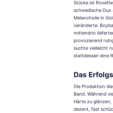
Stücke ist Roxett
schwedische Duo 
Melancholie in Gol
veränderte. Boyba
mittendrin liefert
provozierend ruhi
suchte vielleicht
stattdessen eine Re
Das Erfolg
Die Produktion die
Band. Während vie
Härte zu glänzen,
dezent, fast schüc