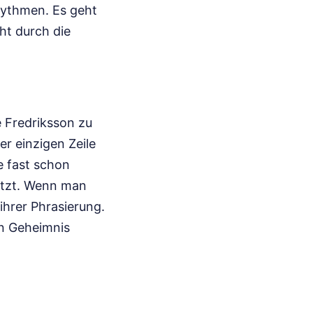
hythmen. Es geht
ht durch die
 Fredriksson zu
er einzigen Zeile
ie fast schon
sitzt. Wenn man
hrer Phrasierung.
in Geheimnis