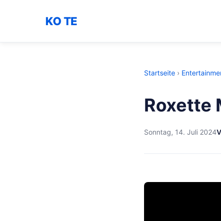
KO TE
Startseite
›
Entertainme
Roxette 
Sonntag, 14. Juli 2024
V