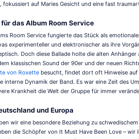
, fokussiert auf Maries Gesicht und eine fast traumart
 für das Album Room Service
ms Room Service fungierte das Stück als emotionaler
s experimenteller und elektronischer als ihre Vorgän
tisch. Doch diese Ballade holte die alten Anhänger a
em klassischen Sound der 90er und der neuen Richt
ite von Roxette
besucht, findet dort oft Hinweise au
ie interne Dynamik der Band. Es war eine Zeit des U
ere Krankheit die Welt der Gruppe für immer veränder
Deutschland und Europa
aben wir eine besondere Beziehung zu schwedischem
ben die Schöpfer von It Must Have Been Love – wir l