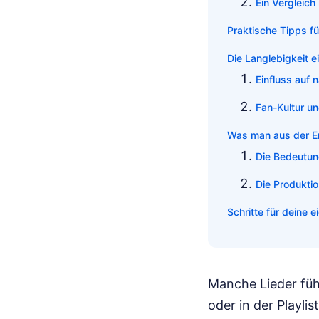
Ein Vergleich
Praktische Tipps f
Die Langlebigkeit e
Einfluss auf 
Fan-Kultur un
Was man aus der E
Die Bedeutung
Die Produkti
Schritte für deine 
Manche Lieder füh
oder in der Playli