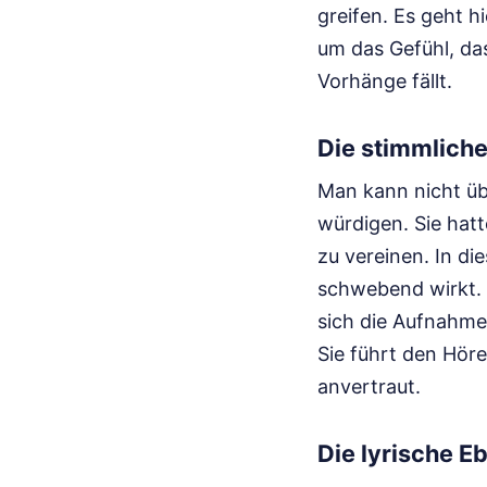
greifen. Es geht 
um das Gefühl, da
Vorhänge fällt.
Die stimmliche
Man kann nicht üb
würdigen. Sie hatt
zu vereinen. In die
schwebend wirkt. E
sich die Aufnahme
Sie führt den Höre
anvertraut.
Die lyrische E