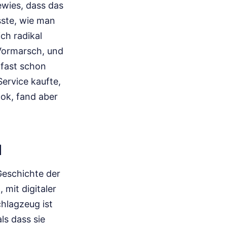
ewies, dass das
ste, wie man
ich radikal
Vormarsch, und
 fast schon
ervice kaufte,
ok, fand aber
d
Geschichte der
mit digitaler
hlagzeug ist
ls dass sie