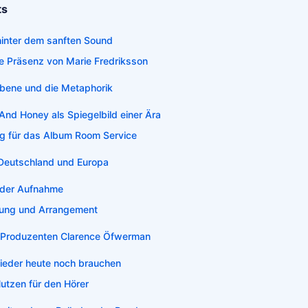
ts
hinter dem sanften Sound
he Präsenz von Marie Fredriksson
Ebene und die Metaphorik
And Honey als Spiegelbild einer Ära
g für das Album Room Service
 Deutschland und Europa
 der Aufnahme
rung und Arrangement
s Produzenten Clarence Öfwerman
ieder heute noch brauchen
utzen für den Hörer