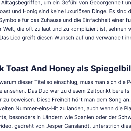
t Alltagsbegriffen, um ein Gefühl von Geborgenheit un
oast und Honig sind keine luxuriösen Dinge. Es sind 
 Symbole für das Zuhause und die Einfachheit einer f
r Welt, die oft zu laut und zu kompliziert ist, sehnen
. Das Lied greift diesen Wunsch auf und verwandelt i
k Toast And Honey als Spiegelbil
warum dieser Titel so einschlug, muss man sich die P
ansehen. Das Duo war zu diesem Zeitpunkt bereits 
r zu beweisen. Diese Freiheit hört man dem Song an.
weiten Nummer-eins-Hit zu landen, auch wenn die Pla
ts, besonders in Ländern wie Spanien oder der Schw
ideo, gedreht von Jesper Ganslandt, unterstrich die