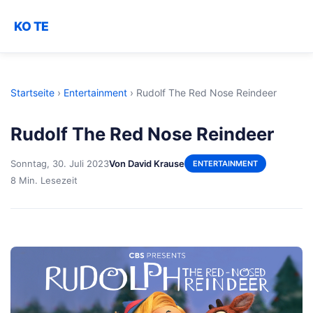
KO TE
Startseite
›
Entertainment
›
Rudolf The Red Nose Reindeer
Rudolf The Red Nose Reindeer
Sonntag, 30. Juli 2023
Von David Krause
ENTERTAINMENT
8 Min. Lesezeit