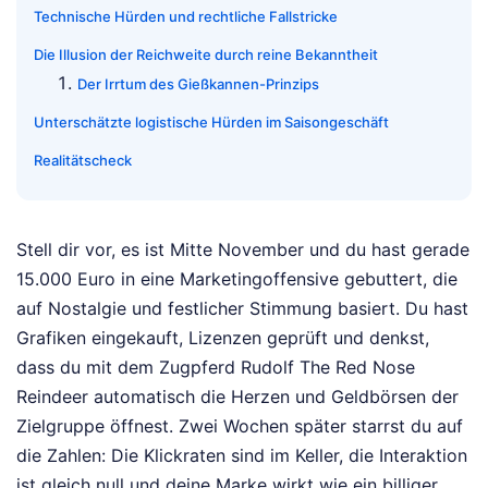
Technische Hürden und rechtliche Fallstricke
Die Illusion der Reichweite durch reine Bekanntheit
Der Irrtum des Gießkannen-Prinzips
Unterschätzte logistische Hürden im Saisongeschäft
Realitätscheck
Stell dir vor, es ist Mitte November und du hast gerade
15.000 Euro in eine Marketingoffensive gebuttert, die
auf Nostalgie und festlicher Stimmung basiert. Du hast
Grafiken eingekauft, Lizenzen geprüft und denkst,
dass du mit dem Zugpferd Rudolf The Red Nose
Reindeer automatisch die Herzen und Geldbörsen der
Zielgruppe öffnest. Zwei Wochen später starrst du auf
die Zahlen: Die Klickraten sind im Keller, die Interaktion
ist gleich null und deine Marke wirkt wie ein billiger