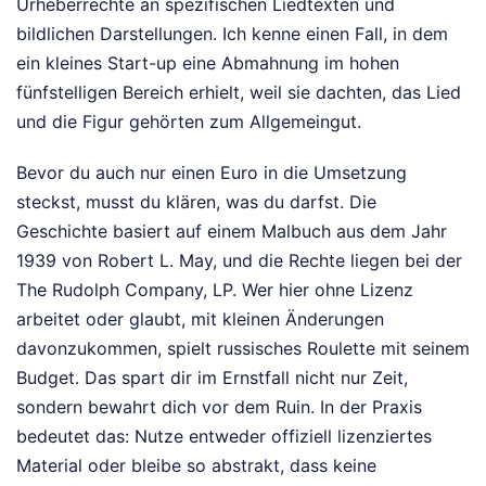
Urheberrechte an spezifischen Liedtexten und
bildlichen Darstellungen. Ich kenne einen Fall, in dem
ein kleines Start-up eine Abmahnung im hohen
fünfstelligen Bereich erhielt, weil sie dachten, das Lied
und die Figur gehörten zum Allgemeingut.
Bevor du auch nur einen Euro in die Umsetzung
steckst, musst du klären, was du darfst. Die
Geschichte basiert auf einem Malbuch aus dem Jahr
1939 von Robert L. May, und die Rechte liegen bei der
The Rudolph Company, LP. Wer hier ohne Lizenz
arbeitet oder glaubt, mit kleinen Änderungen
davonzukommen, spielt russisches Roulette mit seinem
Budget. Das spart dir im Ernstfall nicht nur Zeit,
sondern bewahrt dich vor dem Ruin. In der Praxis
bedeutet das: Nutze entweder offiziell lizenziertes
Material oder bleibe so abstrakt, dass keine