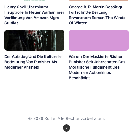
Henry Cavill Übernimmt
George R. R. Martin Bestätigt
Hauptrolle In Neuer Warhammer
Fortschritte Bei Lang
Verfilmung Von Amazon Mgm
Erwartetem Roman The Winds
Studios
Of Winter
Der Aufstieg Und Die Kulturelle
Warum Der Maskierte Rächer
Bedeutung Von Punisher Als
Punisher Seit Jahrzehnten Das
Moderner Antiheld
Moralische Fundament Des
Modernen Actionkinos
Beschädigt
© 2026 Ko Te. Alle Rechte vorbehalten.
×