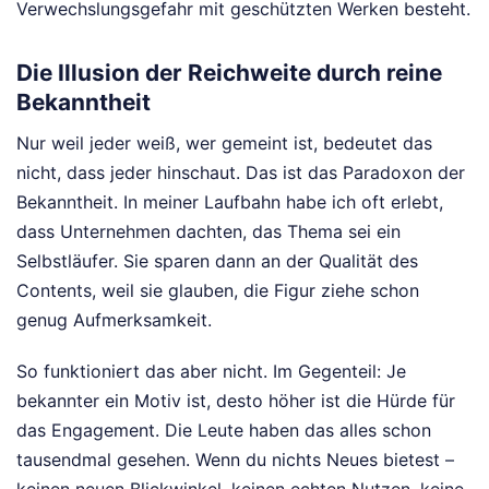
Verwechslungsgefahr mit geschützten Werken besteht.
Die Illusion der Reichweite durch reine
Bekanntheit
Nur weil jeder weiß, wer gemeint ist, bedeutet das
nicht, dass jeder hinschaut. Das ist das Paradoxon der
Bekanntheit. In meiner Laufbahn habe ich oft erlebt,
dass Unternehmen dachten, das Thema sei ein
Selbstläufer. Sie sparen dann an der Qualität des
Contents, weil sie glauben, die Figur ziehe schon
genug Aufmerksamkeit.
So funktioniert das aber nicht. Im Gegenteil: Je
bekannter ein Motiv ist, desto höher ist die Hürde für
das Engagement. Die Leute haben das alles schon
tausendmal gesehen. Wenn du nichts Neues bietest –
keinen neuen Blickwinkel, keinen echten Nutzen, keine