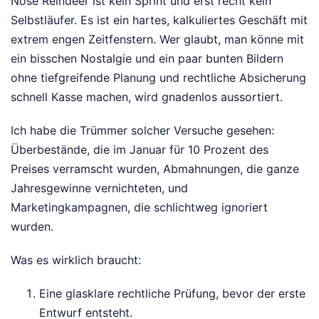
Nose Reindeer ist kein Sprint und erst recht kein
Selbstläufer. Es ist ein hartes, kalkuliertes Geschäft mit
extrem engen Zeitfenstern. Wer glaubt, man könne mit
ein bisschen Nostalgie und ein paar bunten Bildern
ohne tiefgreifende Planung und rechtliche Absicherung
schnell Kasse machen, wird gnadenlos aussortiert.
Ich habe die Trümmer solcher Versuche gesehen:
Überbestände, die im Januar für 10 Prozent des
Preises verramscht wurden, Abmahnungen, die ganze
Jahresgewinne vernichteten, und
Marketingkampagnen, die schlichtweg ignoriert
wurden.
Was es wirklich braucht:
Eine glasklare rechtliche Prüfung, bevor der erste
Entwurf entsteht.