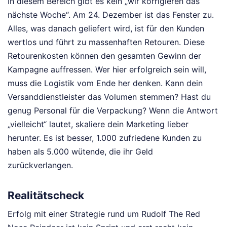
In diesem Bereich gibt es kein „wir korrigieren das
nächste Woche“. Am 24. Dezember ist das Fenster zu.
Alles, was danach geliefert wird, ist für den Kunden
wertlos und führt zu massenhaften Retouren. Diese
Retourenkosten können den gesamten Gewinn der
Kampagne auffressen. Wer hier erfolgreich sein will,
muss die Logistik vom Ende her denken. Kann dein
Versanddienstleister das Volumen stemmen? Hast du
genug Personal für die Verpackung? Wenn die Antwort
„vielleicht“ lautet, skaliere dein Marketing lieber
herunter. Es ist besser, 1.000 zufriedene Kunden zu
haben als 5.000 wütende, die ihr Geld
zurückverlangen.
Realitätscheck
Erfolg mit einer Strategie rund um Rudolf The Red